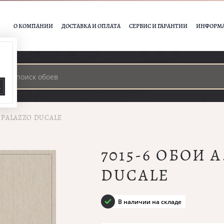
О КОМПАНИИ
ДОСТАВКА И ОПЛАТА
СЕРВИС И ГАРАНТИИ
ИНФОРМ
А
I PALAZZO DUCALE
7015-6 ОБОИ 
DUCALE
В наличии на складе