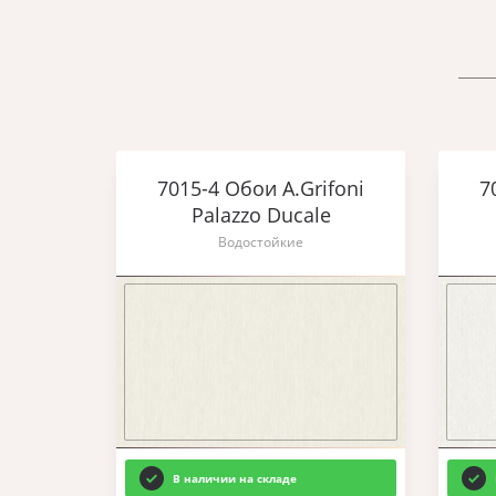
7015-4 Обои A.Grifoni
7
Palazzo Ducale
Водостойкие
В наличии на складе