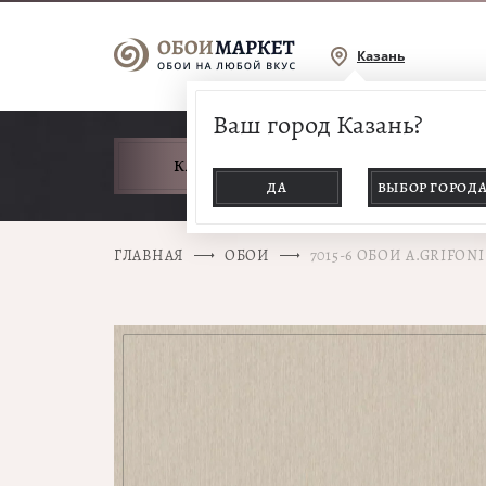
Казань
Ваш город Казань?
КАТАЛОГ ТОВАРОВ
ДА
ВЫБОР ГОРОД
ГЛАВНАЯ
ОБОИ
7015-6 ОБОИ A.GRIFON