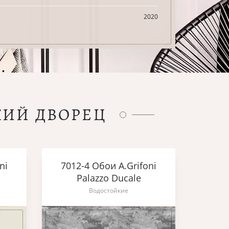
2020
КИЙ ДВОРЕЦ
ni
7012-4 Обои A.Grifoni
Palazzo Ducale
Водостойкие