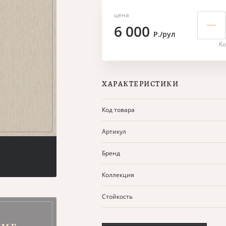
цена
6 000
Р./рул
Ко
ХАРАКТЕРИСТИКИ
Код товара
Артикул
Бренд
Коллекция
Стойкость