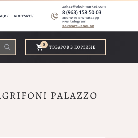
zakaz@oboi-market.com
8 (963) 158-50-03
АЦИЯ
КОНТАКТЫ
звоните в whatsapp
или telegram
заказать звонок
0
ТОВАРОВ В КОРЗИНЕ
A.GRIFONI PALAZZO