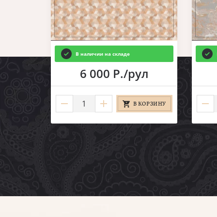
В наличии на складе
ул
6 000 Р./рул
КОРЗИНУ
В КОРЗИНУ