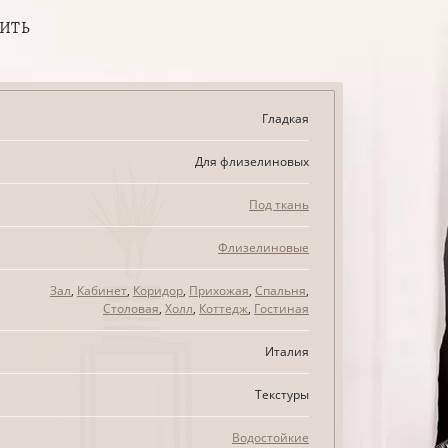
ПИТЬ
Гладкая
Для флизелиновых
Под ткань
Флизелиновые
Зал
,
Кабинет
,
Коридор
,
Прихожая
,
Спальня
,
Столовая
,
Холл
,
Коттедж
,
Гостиная
Италия
Текстуры
Водостойкие