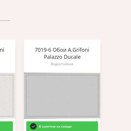
ni
7019-6 Обои A.Grifoni
Palazzo Ducale
Водостойкие
В наличии на складе