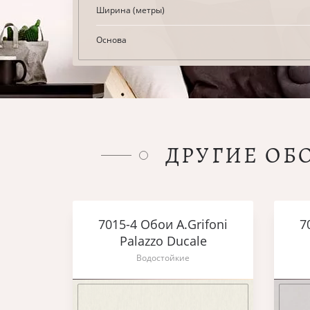
Ширина (метры)
Основа
ДРУГИЕ ОБ
7015-4 Обои A.Grifoni
7
Palazzo Ducale
Водостойкие