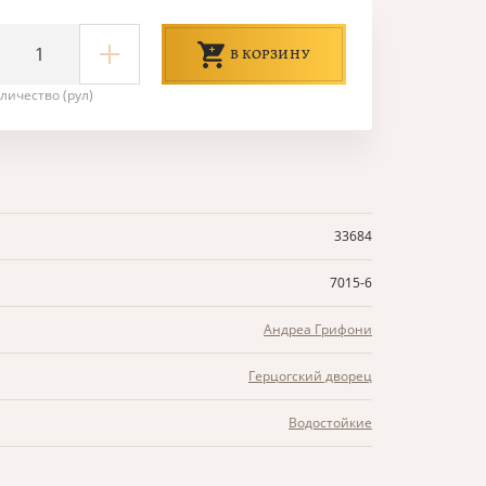
В КОРЗИНУ
личество (рул)
33684
7015-6
Андреа Грифони
Герцогский дворец
Водостойкие