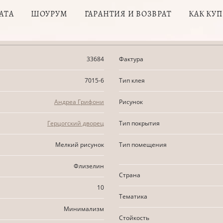
АТА
ШОУРУМ
ГАРАНТИЯ И ВОЗВРАТ
КАК КУ
33684
Фактура
7015-6
Тип клея
Андреа Грифони
Рисунок
Герцогский дворец
Тип покрытия
Мелкий рисунок
Тип помещения
Флизелин
Страна
10
Тематика
Минимализм
Стойкость