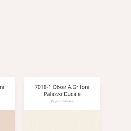
ni
7018-1 Обои A.Grifoni
7019
Palazzo Ducale
Водостойкие