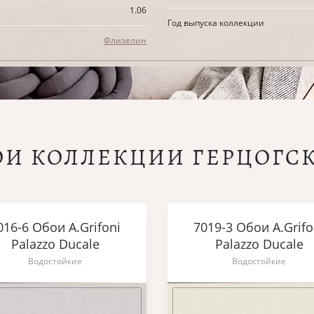
1.06
Год выпуска коллекции
Флизелин
ОИ КОЛЛЕКЦИИ ГЕРЦОГС
016-6 Обои A.Grifoni
7019-3 Обои A.Grifo
Palazzo Ducale
Palazzo Ducale
Водостойкие
Водостойкие