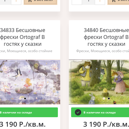
34833 Бесшовные
34840 Бесшовные
фрески Ortograf В
фрески Ortograf В
гостях у сказки
гостях у сказки
ски, Моющиеся, особо стойкие
Фрески, Моющиеся, особо сто
В наличии на складе
В наличии на складе
3 190 Р./кв.м.
3 190 Р./кв.м