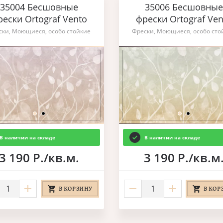
35004 Бесшовные
35006 Бесшовные
рески Ortograf Vento
фрески Ortograf Ven
ски, Моющиеся, особо стойкие
Фрески, Моющиеся, особо сто
В наличии на складе
В наличии на складе
3 190 Р./кв.м.
3 190 Р./кв.м
В КОРЗИНУ
В КОР