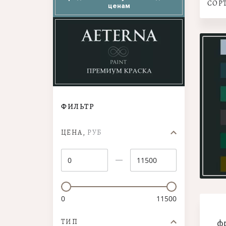
СОР
ценам
ФИЛЬТР
ЦЕНА,
РУБ
0
11500
ТИП
ф