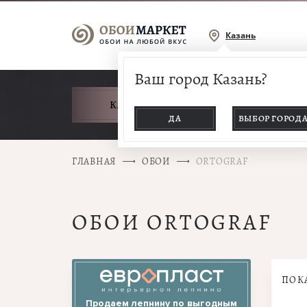
Казань
Ваш город Казань?
КАТАЛОГ ТОВАРОВ
ДА
ВЫБОР ГОРОД
ГЛАВНАЯ
ОБОИ
ORTOGRAF
ОБОИ ORTOGRAF
ПОК
Продаем лепнину по выгодным