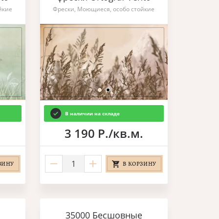
йкие
Фрески, Моющиеся, особо стойкие
В наличии на складе
.
3 190 Р./кв.м.
ЗИНУ
В КОРЗИНУ
35000 Бесшовные