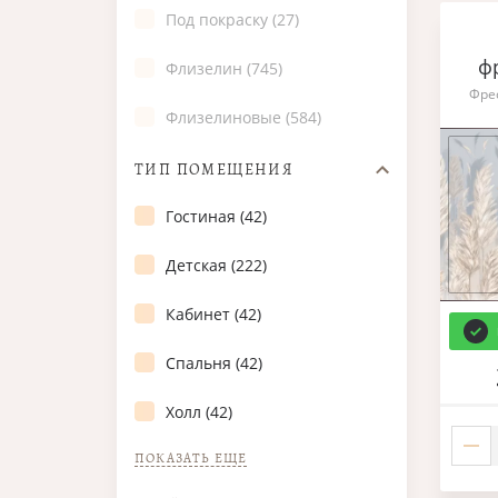
Под покраску (27)
ф
Флизелин (745)
Фре
Флизелиновые (584)
ТИП ПОМЕЩЕНИЯ
Гостиная (42)
Детская (222)
Кабинет (42)
Спальня (42)
Холл (42)
ПОКАЗАТЬ ЕЩЕ