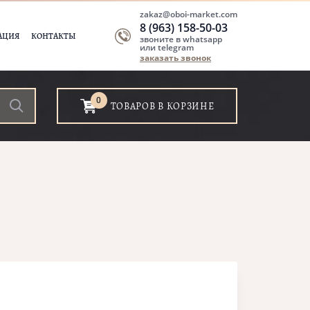
zakaz@oboi-market.com
8 (963) 158-50-03
АЦИЯ
КОНТАКТЫ
звоните в whatsapp
или telegram
заказать звонок
0
ТОВАРОВ В КОРЗИНЕ