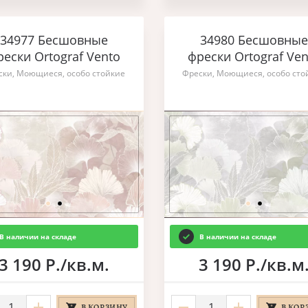
34977 Бесшовные
34980 Бесшовные
рески Ortograf Vento
фрески Ortograf Ven
ски, Моющиеся, особо стойкие
Фрески, Моющиеся, особо сто
В наличии на складе
В наличии на складе
3 190 Р./кв.м.
3 190 Р./кв.м
В КОРЗИНУ
В КОР