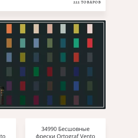
222
ТОВАРОВ
34990 Бесшовные
to
фрески Ortograf Vento