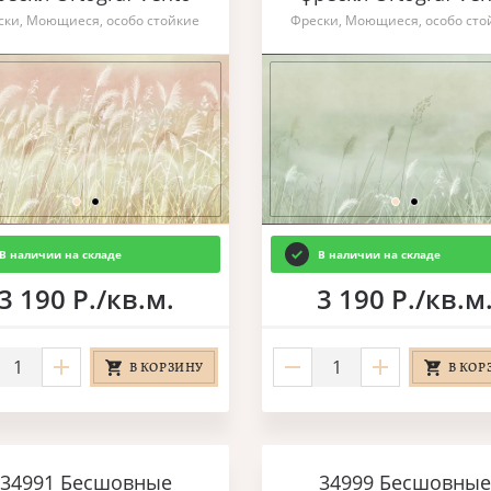
ски, Моющиеся, особо стойкие
Фрески, Моющиеся, особо сто
В наличии на складе
В наличии на складе
3 190 Р./кв.м.
3 190 Р./кв.м
В КОРЗИНУ
В КОР
34991 Бесшовные
34999 Бесшовные