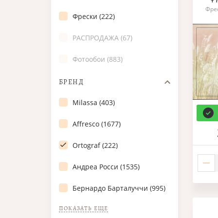
Фре
Фрески (222)
РАСПРОДАЖА (67)
Фотообои (883)
БРЕНД
Milassa (403)
Affresco (1677)
Ortograf (222)
Андреа Росси (1535)
Бернардо Барталуччи (995)
ПОКАЗАТЬ ЕЩЕ