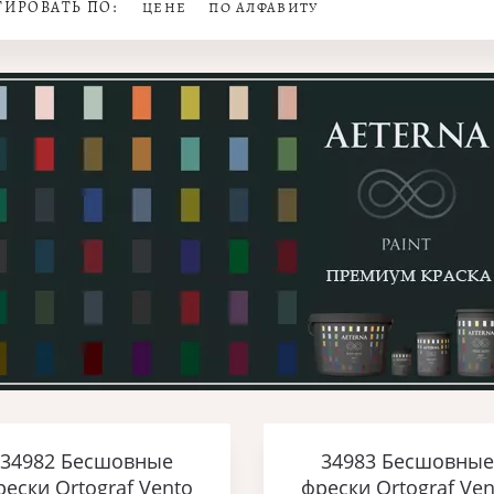
ТИРОВАТЬ ПО:
ЦЕНЕ
ПО АЛФАВИТУ
34982 Бесшовные
34983 Бесшовные
рески Ortograf Vento
фрески Ortograf Ven