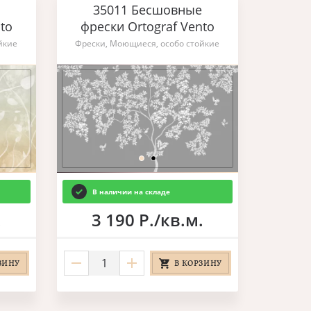
35011 Бесшовные
to
фрески Ortograf Vento
йкие
Фрески, Моющиеся, особо стойкие
В наличии на складе
.
3 190 Р./кв.м.
ЗИНУ
В КОРЗИНУ