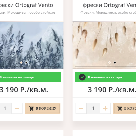
рески Ortograf Vento
фрески Ortograf Ven
ски, Моющиеся, особо стойкие
Фрески, Моющиеся, особо сто
В наличии на складе
В наличии на складе
3 190 Р./кв.м.
3 190 Р./кв.м
В КОРЗИНУ
В КОР