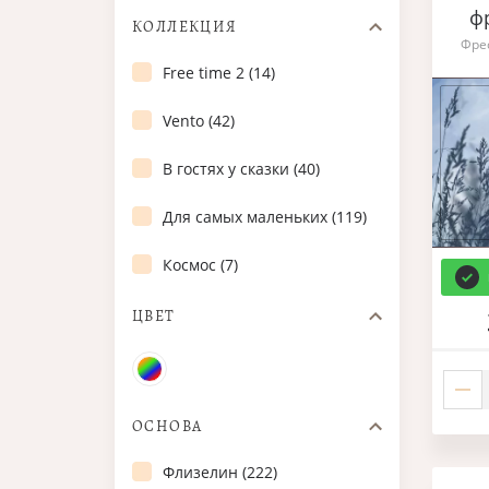
ф
КОЛЛЕКЦИЯ
Фре
Free time 2 (14)
Vento (42)
В гостях у сказки (40)
Для самых маленьких (119)
Космос (7)
ЦВЕТ
ОСНОВА
Флизелин (222)