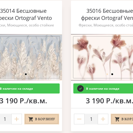
35014 Бесшовные
35016 Бесшовные
рески Ortograf Vento
фрески Ortograf Ven
ски, Моющиеся, особо стойкие
Фрески, Моющиеся, особо сто
В наличии на складе
В наличии на складе
3 190 Р./кв.м.
3 190 Р./кв.м
В КОРЗИНУ
В КОР