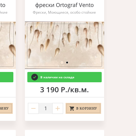
to
фрески Ortograf Vento
йкие
Фрески, Моющиеся, особо стойкие
В наличии на складе
.
3 190 Р./кв.м.
ЗИНУ
В КОРЗИНУ