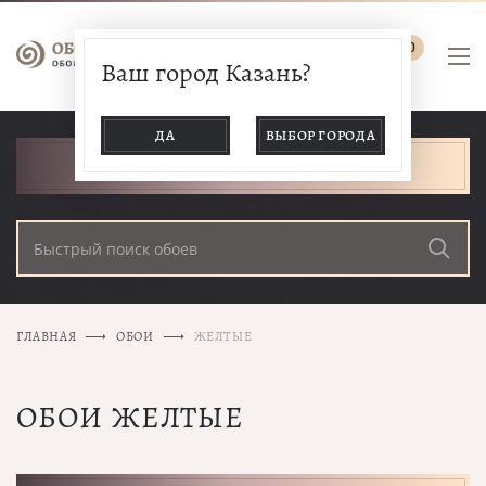
0
Ваш город Казань?
ДА
ВЫБОР ГОРОДА
КАТАЛОГ ТОВАРОВ
ГЛАВНАЯ
ОБОИ
ЖЕЛТЫЕ
ОБОИ ЖЕЛТЫЕ