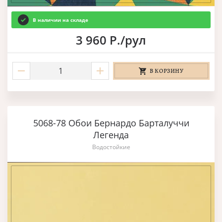
В наличии на складе
3 960 Р./рул
В КОРЗИНУ
5068-78 Обои Бернардо Барталуччи
Легенда
Водостойкие