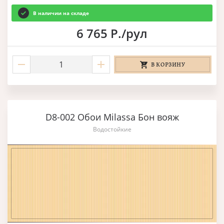
В наличии на складе
6 765 Р./рул
В КОРЗИНУ
D8-002 Обои Milassa Бон вояж
Водостойкие