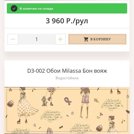
В наличии на складе
3 960 Р./рул
В КОРЗИНУ
D3-002 Обои Milassa Бон вояж
Водостойкие