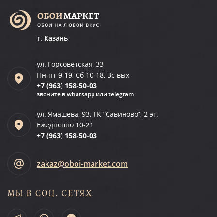
г. Казань
ул. Горсоветская, 33
Пн-пт 9-19, Сб 10-18, Вс вых
+7 (963)
158-50-03
звоните в whatsapp или telegram
ул. Ямашева, 93, ТК “Савиново”, 2 эт.
Ежедневно 10-21
+7 (963)
158-50-03
zakaz@oboi-market.com
МЫ В СОЦ. СЕТЯХ