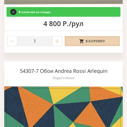
В наличии на складе
4 800 Р./рул
В КОРЗИНУ
54307-7 Обои Andrea Rossi Arlequin
Водостойкие