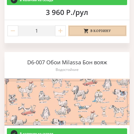
В наличии на складе
3 960 Р./рул
В КОРЗИНУ
D6-007 Обои Milassa Бон вояж
Водостойкие
В наличии на складе