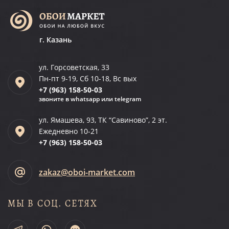
г. Казань
ул. Горсоветская, 33
Пн-пт 9-19, Сб 10-18, Вс вых
+7 (963)
158-50-03
звоните в whatsapp или telegram
ул. Ямашева, 93, ТК “Савиново”, 2 эт.
Ежедневно 10-21
+7 (963)
158-50-03
zakaz@oboi-market.com
МЫ В СОЦ. СЕТЯХ