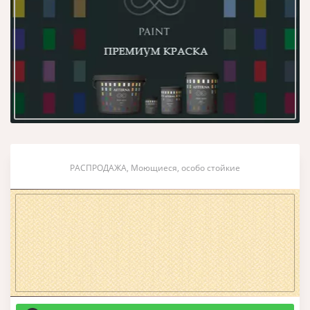
РАСПРОДАЖА, Моющиеся, особо стойкие