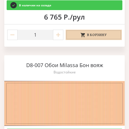
В наличии на складе
6 765 Р./рул
В КОРЗИНУ
D8-007 Обои Milassa Бон вояж
Водостойкие