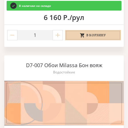
В наличии на складе
6 160 Р./рул
В КОРЗИНУ
D7-007 Обои Milassa Бон вояж
Водостойкие