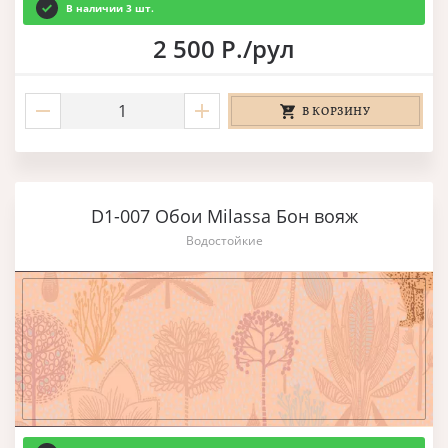
В наличии 3 шт.
2 500 Р./рул
В КОРЗИНУ
D1-007 Обои Milassa Бон вояж
Водостойкие