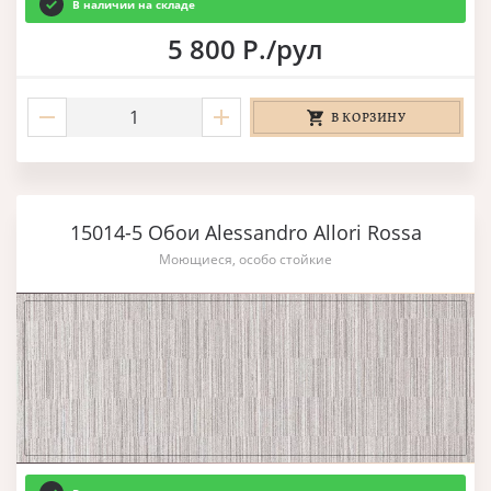
В наличии на складе
5 800 Р./рул
В КОРЗИНУ
15014-5 Обои Alessandro Allori Rossa
Моющиеся, особо стойкие