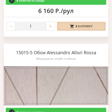
В наличии на складе
6 160 Р./рул
В КОРЗИНУ
15015-5 Обои Alessandro Allori Rossa
Моющиеся, особо стойкие