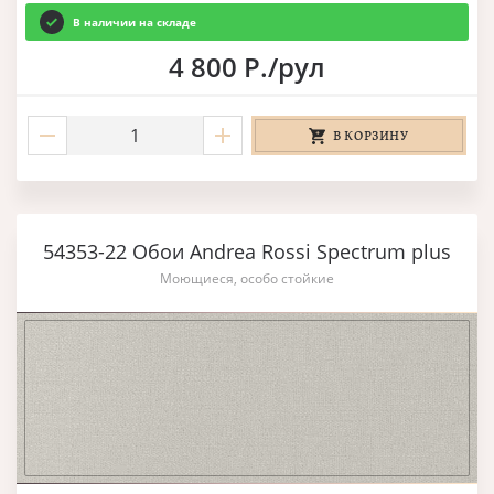
В наличии на складе
4 800 Р./рул
В КОРЗИНУ
54353-22 Обои Andrea Rossi Spectrum plus
Моющиеся, особо стойкие