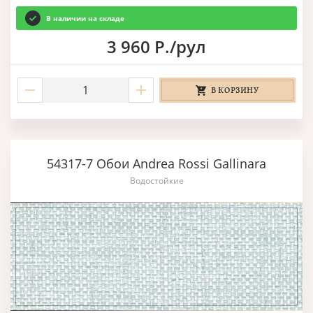
В наличии на складе
3 960 Р./рул
В КОРЗИНУ
54317-7 Обои Andrea Rossi Gallinara
Водостойкие