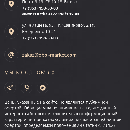
Пн-пт 9-19, Сб 10-18, Вс вых
+7 (963)
158-50-03
звоните в whatsapp или telegram
ул. Ямашева, 93, ТК “Савиново”, 2 эт.
Ежедневно 10-21
+7 (963)
158-50-03
zakaz@oboi-market.com
МЫ В СОЦ. СЕТЯХ
Цены, указанные на сайте, не являются публичной
офертой! Обращаем ваше внимание на то, что данный
интернет-сайт носит исключительно информационный
характер и ни при каких условиях не является публичной
офертой, определяемой положениями Статьи 437 (п.2)