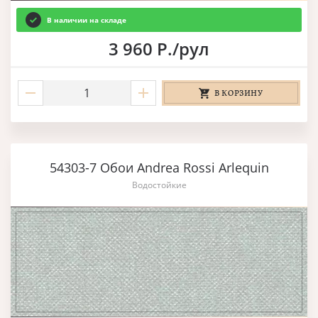
В наличии на складе
3 960 Р./рул
В КОРЗИНУ
54303-7 Обои Andrea Rossi Arlequin
Водостойкие