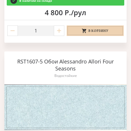
В наличии на складе
4 800 Р./рул
В КОРЗИНУ
RST1607-5 Обои Alessandro Allori Four
Seasons
Водостойкие