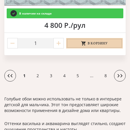
В наличии на складе
4 800 Р./рул
В КОРЗИНУ
1
2
3
4
5
...
8
Голубые обои можно использовать не только в интерьере
детской для мальчика. Этот тон предоставляет широкие
возможности применения в дизайне дома или квартиры.
Оттенки василька и аквамарина выглядят стильно, создают
ощущение пространства и чистоты.