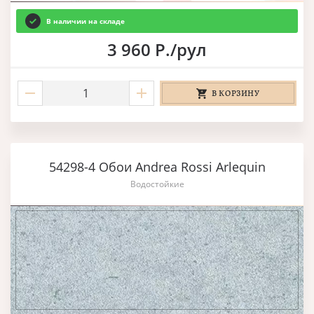
В наличии на складе
3 960 Р./рул
В КОРЗИНУ
54298-4 Обои Andrea Rossi Arlequin
Водостойкие