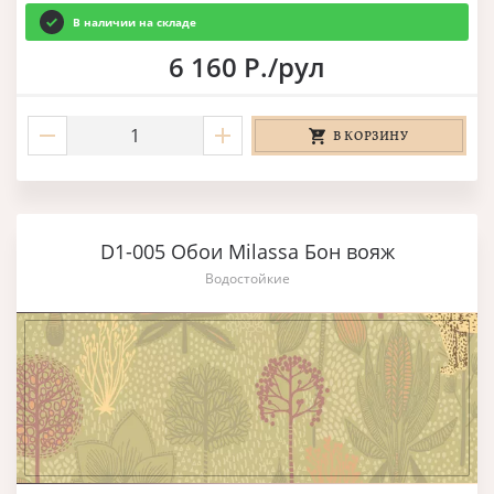
В наличии на складе
6 160 Р./рул
В КОРЗИНУ
D1-005 Обои Milassa Бон вояж
Водостойкие