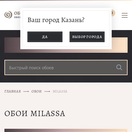
0
Ваш город Казань?
ДА
ВЫБОР ГОРОДА
КАТАЛОГ ТОВАРОВ
ГЛАВНАЯ
ОБОИ
MILASSA
ОБОИ MILASSA