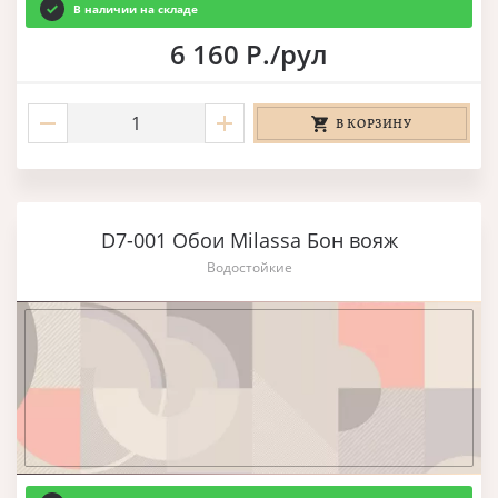
В наличии на складе
6 160 Р./рул
В КОРЗИНУ
D7-001 Обои Milassa Бон вояж
Водостойкие