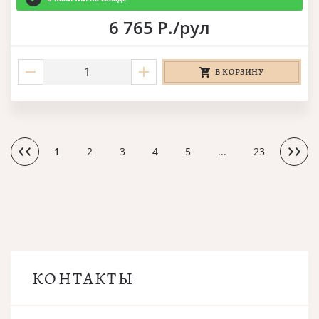
6 765 Р./рул
В КОРЗИНУ
1
2
3
4
5
...
23
КОНТАКТЫ