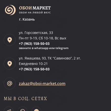
г. Казань
ул. Горсоветская, 33
Пн-пт 9-19, Сб 10-18, Вс вых
+7 (963)
158-50-03
звоните в whatsapp или telegram
ул. Ямашева, 93, ТК “Савиново”, 2 эт.
Ежедневно 10-21
+7 (963)
158-50-03
zakaz@oboi-market.com
МЫ В СОЦ. СЕТЯХ