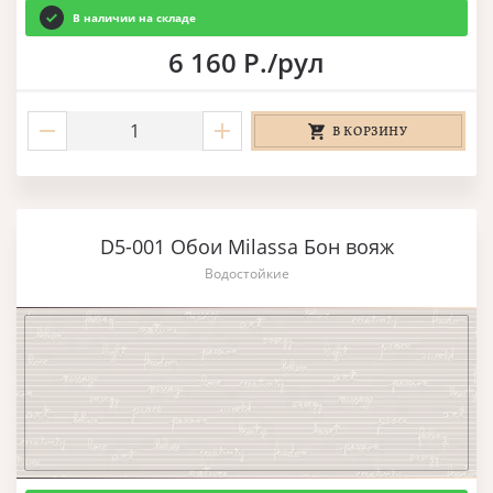
В наличии на складе
6 160 Р./рул
В КОРЗИНУ
D5-001 Обои Milassa Бон вояж
Водостойкие