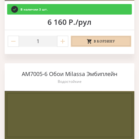
В наличии 3 шт.
6 160 Р./рул
В КОРЗИНУ
AM7005-6 Обои Milassa Эмбиплейн
Водостойкие