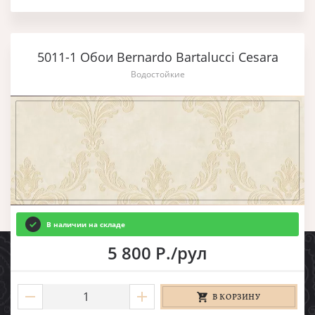
5011-1 Обои Bernardo Bartalucci Cesara
Водостойкие
В наличии на складе
5 800 Р./рул
В КОРЗИНУ