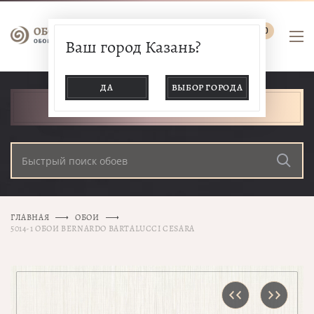
0
Ваш город Казань?
ДА
ВЫБОР ГОРОДА
КАТАЛОГ ТОВАРОВ
ГЛАВНАЯ
ОБОИ
5014-1 ОБОИ BERNARDO BARTALUCCI CESARA