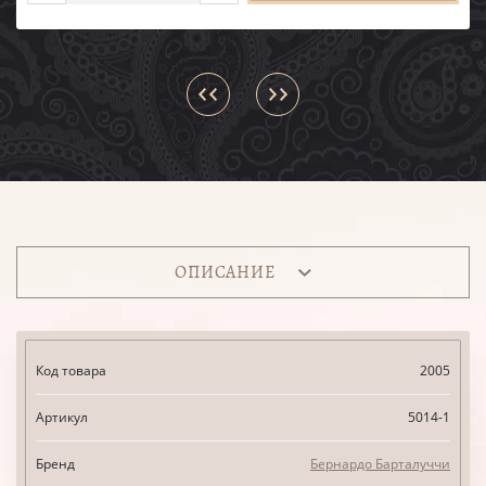
ОПИСАНИЕ
Код товара
2005
Артикул
5014-1
Бренд
Бернардо Барталуччи