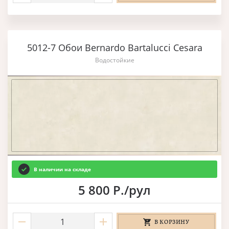
5012-7 Обои Bernardo Bartalucci Cesara
Водостойкие
В наличии на складе
5 800 Р./рул
В КОРЗИНУ