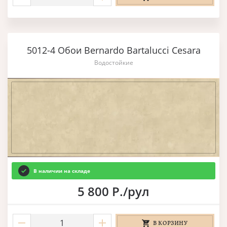
5012-4 Обои Bernardo Bartalucci Cesara
Водостойкие
В наличии на складе
5 800 Р./рул
В КОРЗИНУ