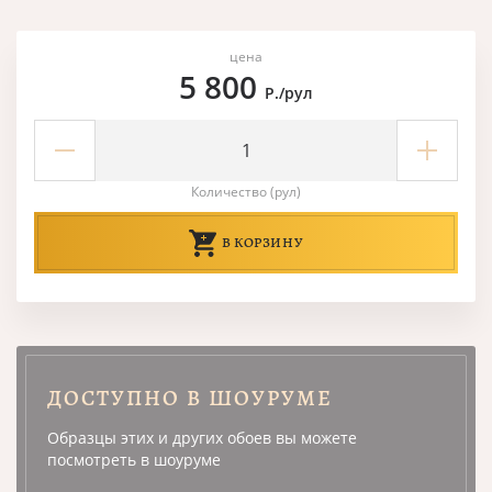
цена
5 800
Р./рул
Количество (рул)
В КОРЗИНУ
ДОСТУПНО В ШОУРУМЕ
Образцы этих и других обоев вы можете
посмотреть в шоуруме