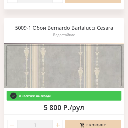
5009-1 Обои Bernardo Bartalucci Cesara
Водостойкие
В наличии на складе
5 800 Р./рул
В КОРЗИНУ