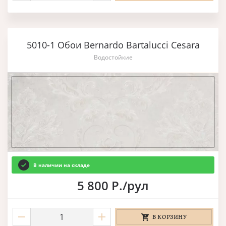
5010-1 Обои Bernardo Bartalucci Cesara
Водостойкие
В наличии на складе
5 800 Р./рул
В КОРЗИНУ