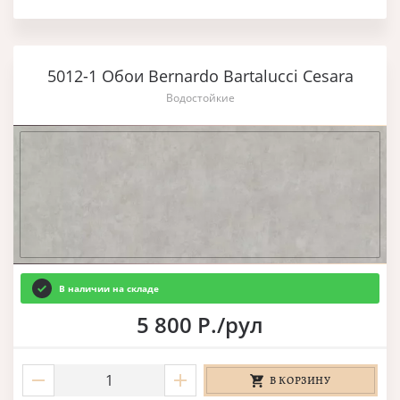
5012-1 Обои Bernardo Bartalucci Cesara
Водостойкие
В наличии на складе
5 800 Р./рул
В КОРЗИНУ