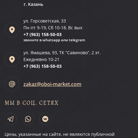
г. Казань
ул. Горсоветская, 33
Пн-пт 9-19, Сб 10-18, Вс вых
+7 (963)
158-50-03
звоните в whatsapp или telegram
ул. Ямашева, 93, ТК “Савиново”, 2 эт.
Ежедневно 10-21
+7 (963)
158-50-03
zakaz@oboi-market.com
МЫ В СОЦ. СЕТЯХ
Цены, указанные на сайте, не являются публичной