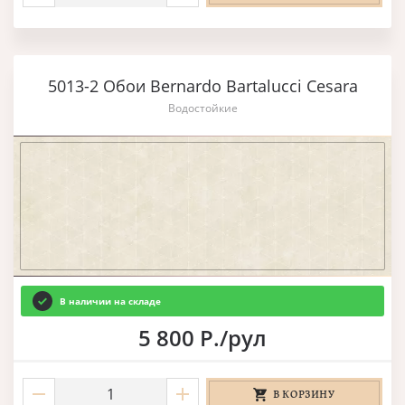
5013-2 Обои Bernardo Bartalucci Cesara
Водостойкие
В наличии на складе
5 800 Р./рул
В КОРЗИНУ