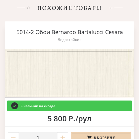
ПОХОЖИЕ ТОВАРЫ
5014-2 Обои Bernardo Bartalucci Cesara
Водостойкие
В наличии на складе
5 800 Р./рул
В КОРЗИНУ