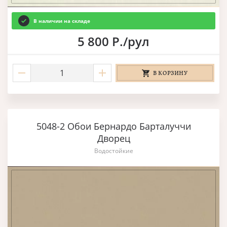
В наличии на складе
5 800 Р./рул
В КОРЗИНУ
5048-2 Обои Бернардо Барталуччи
Дворец
Водостойкие