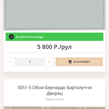
В наличии на складе
5 800 Р./рул
В КОРЗИНУ
5051-5 Обои Бернардо Барталуччи
Дворец
Водостойкие