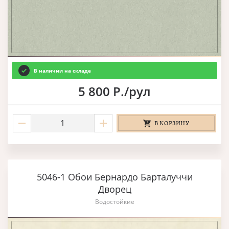
В наличии на складе
5 800 Р./рул
В КОРЗИНУ
5046-1 Обои Бернардо Барталуччи
Дворец
Водостойкие