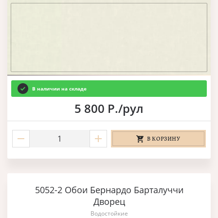
В наличии на складе
5 800 Р./рул
В КОРЗИНУ
5052-2 Обои Бернардо Барталуччи
Дворец
Водостойкие