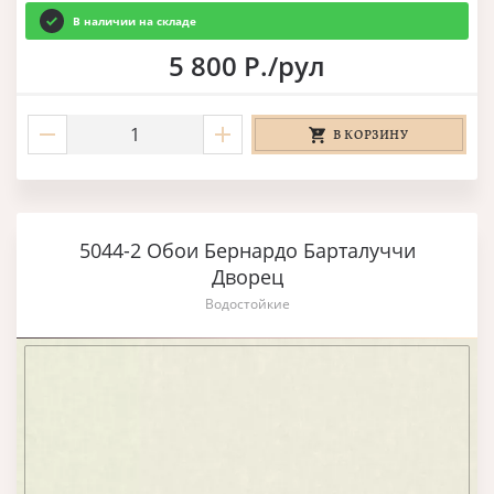
В наличии на складе
5 800 Р./рул
В КОРЗИНУ
5044-2 Обои Бернардо Барталуччи
Дворец
Водостойкие