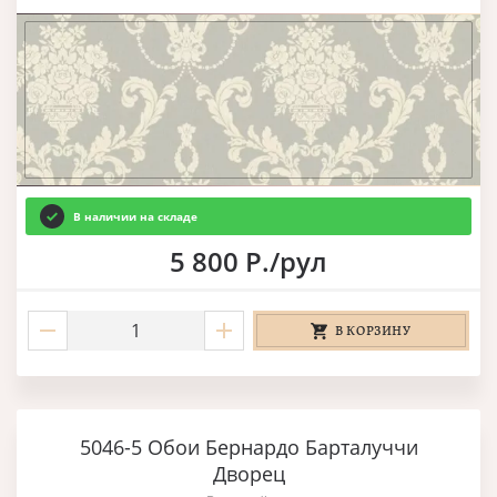
В наличии на складе
5 800 Р./рул
В КОРЗИНУ
5046-5 Обои Бернардо Барталуччи
Дворец