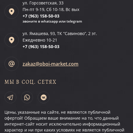
ул. Горсоветская, 33
Пн-пт 9-19, Сб 10-18, Вс вых
+7 (963)
158-50-03
звоните в whatsapp или telegram
ул. Ямашева, 93, ТК “Савиново”, 2 эт.
Ежедневно 10-21
+7 (963)
158-50-03
zakaz@oboi-market.com
МЫ В СОЦ. СЕТЯХ
Цены, указанные на сайте, не являются публичной
офертой! Обращаем ваше внимание на то, что данный
интернет-сайт носит исключительно информационный
характер и ни при каких условиях не является публичной