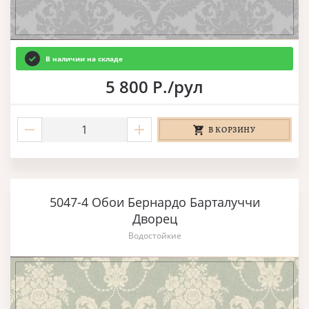
В наличии на складе
5 800 Р./рул
В КОРЗИНУ
5047-4 Обои Бернардо Барталуччи
Дворец
Водостойкие