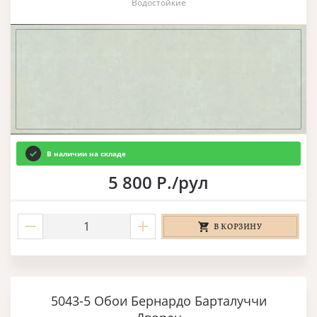
Водостойкие
В наличии на складе
5 800 Р./рул
В КОРЗИНУ
5043-5 Обои Бернардо Барталуччи