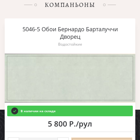
КОМПАНЬОНЫ
5046-5 Обои Бернардо Барталуччи
Дворец
Водостойкие
В наличии на складе
5 800 Р./рул