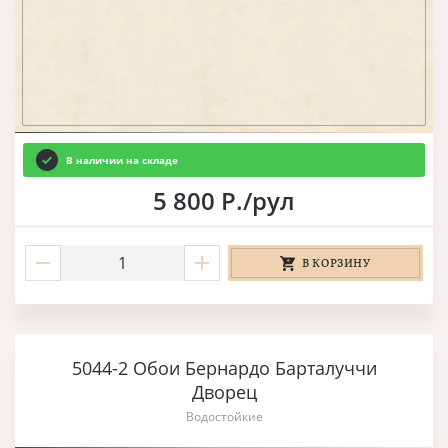
В наличии на складе
5 800 Р./рул
В КОРЗИНУ
5044-2 Обои Бернардо Барталуччи
Дворец
Водостойкие