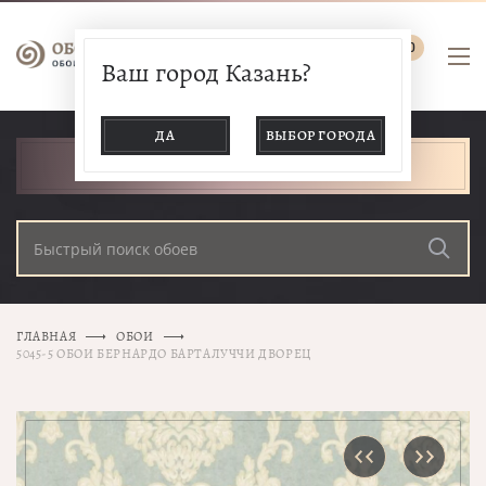
0
Ваш город Казань?
ДА
ВЫБОР ГОРОДА
КАТАЛОГ ТОВАРОВ
ГЛАВНАЯ
ОБОИ
5045-5 ОБОИ БЕРНАРДО БАРТАЛУЧЧИ ДВОРЕЦ