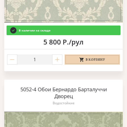
В наличии на складе
5 800 Р./рул
В КОРЗИНУ
5052-4 Обои Бернардо Барталуччи
Дворец
Водостойкие