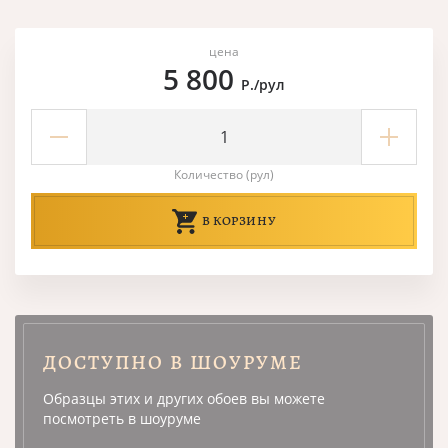
цена
5 800
Р./рул
Количество (рул)
В КОРЗИНУ
ДОСТУПНО В ШОУРУМЕ
Образцы этих и других обоев вы можете
посмотреть в шоуруме