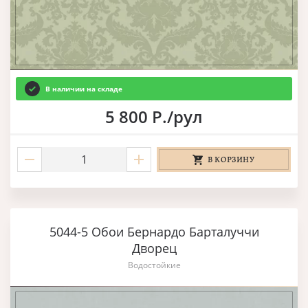
В наличии на складе
5 800 Р./рул
В КОРЗИНУ
5044-5 Обои Бернардо Барталуччи
Дворец
Водостойкие