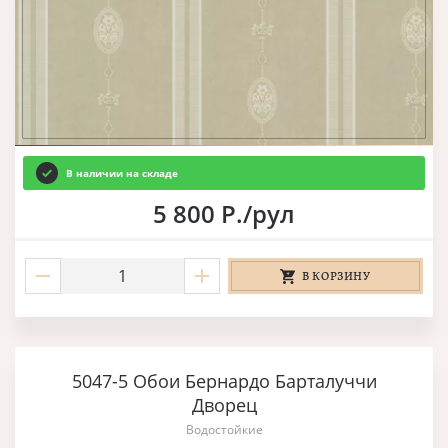
В наличии на складе
5 800 Р./рул
В КОРЗИНУ
5047-5 Обои Бернардо Барталуччи
Дворец
Водостойкие