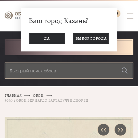
0
Ваш город Казань?
ДА
ВЫБОР ГОРОДА
КАТАЛОГ ТОВАРОВ
ГЛАВНАЯ
ОБОИ
5050-1 ОБОИ БЕРНАРДО БАРТАЛУЧЧИ ДВОРЕЦ