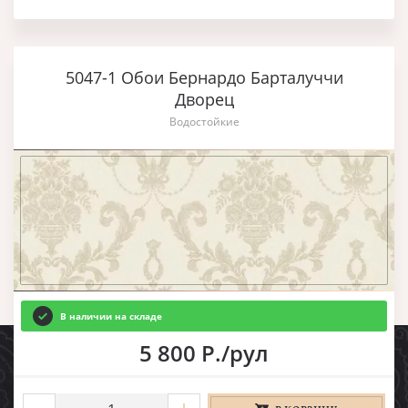
5047-1 Обои Бернардо Барталуччи
Дворец
Водостойкие
В наличии на складе
5 800 Р./рул