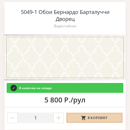
5049-1 Обои Бернардо Барталуччи
Дворец
Водостойкие
В наличии на складе
5 800 Р./рул
В КОРЗИНУ