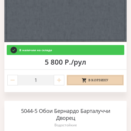
В наличии на складе
5 800 Р./рул
В КОРЗИНУ
5044-5 Обои Бернардо Барталуччи
Дворец
Водостойкие