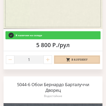
В наличии на складе
5 800 Р./рул
В КОРЗИНУ
5044-6 Обои Бернардо Барталуччи
Дворец
Водостойкие