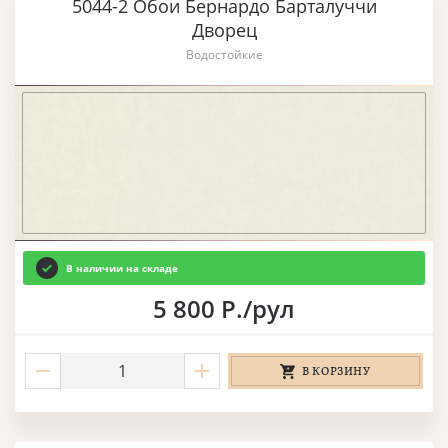
5044-2 Обои Бернардо Барталуччи
Дворец
Водостойкие
В наличии на складе
5 800 Р./рул
В КОРЗИНУ