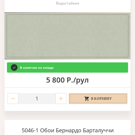
Водостойкие
В наличии на складе
5 800 Р./рул
В КОРЗИНУ
5046-1 Обои Бернардо Барталуччи