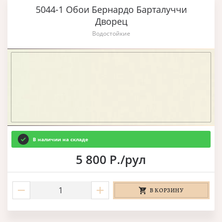
5044-1 Обои Бернардо Барталуччи
Дворец
Водостойкие
В наличии на складе
5 800 Р./рул
В КОРЗИНУ