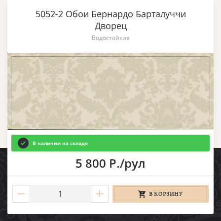
5052-2 Обои Бернардо Барталуччи
Дворец
Водостойкие
В наличии на складе
5 800 Р./рул
В КОРЗИНУ