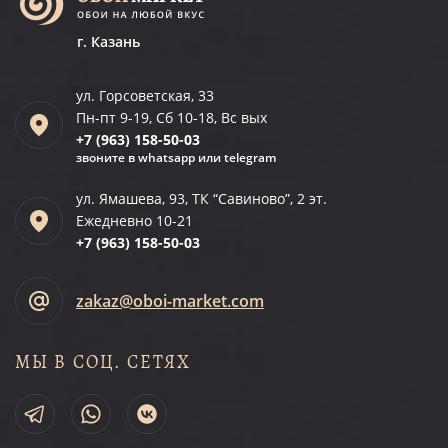
г. Казань
ул. Горсоветская, 33
Пн-пт 9-19, Сб 10-18, Вс вых
+7 (963)
158-50-03
звоните в whatsapp или telegram
ул. Ямашева, 93, ТК “Савиново”, 2 эт.
Ежедневно 10-21
+7 (963)
158-50-03
zakaz@oboi-market.com
МЫ В СОЦ. СЕТЯХ