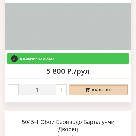
В наличии на складе
5 800 Р./рул
В КОРЗИНУ
5045-1 Обои Бернардо Барталуччи
Дворец