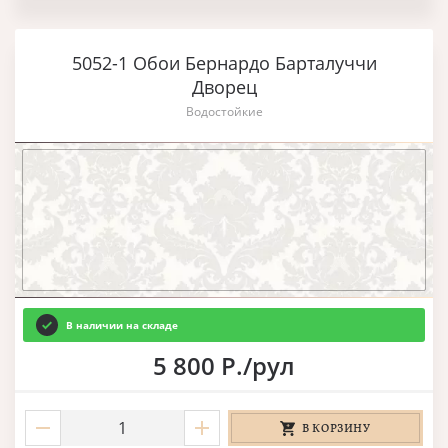
5052-1 Обои Бернардо Барталуччи
Дворец
Водостойкие
В наличии на складе
5 800 Р./рул
В КОРЗИНУ