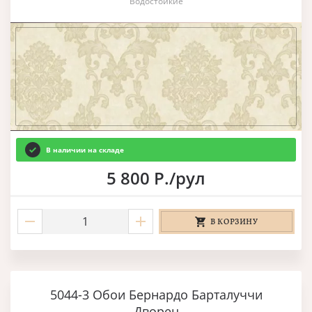
Водостойкие
В наличии на складе
5 800 Р./рул
В КОРЗИНУ
5044-3 Обои Бернардо Барталуччи
Дворец