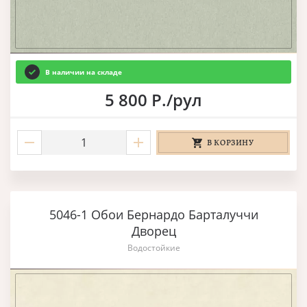
В наличии на складе
5 800 Р./рул
В КОРЗИНУ
5046-1 Обои Бернардо Барталуччи
Дворец
Водостойкие