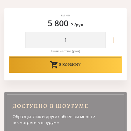
цена
5 800
Р./рул
Количество (рул)
В КОРЗИНУ
ДОСТУПНО В ШОУРУМЕ
Образцы этих и других обоев вы можете
посмотреть в шоуруме