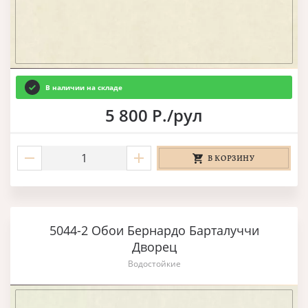
В наличии на складе
5 800 Р./рул
В КОРЗИНУ
5044-2 Обои Бернардо Барталуччи
Дворец
Водостойкие