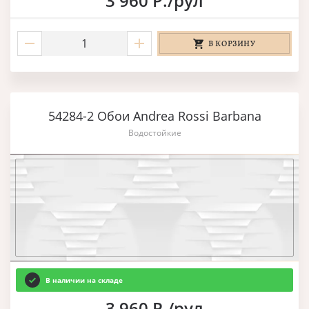
3 960 Р./рул
В КОРЗИНУ
54284-2 Обои Andrea Rossi Barbana
Водостойкие
В наличии на складе
3 960 Р./рул