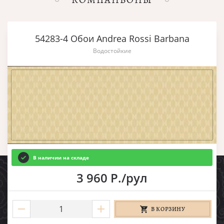
54283-4 Обои Andrea Rossi Barbana
Водостойкие
В наличии на складе
3 960 Р./рул
В КОРЗИНУ