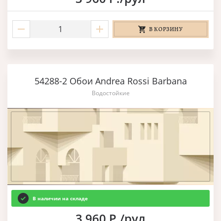
В КОРЗИНУ
54288-2 Обои Andrea Rossi Barbana
Водостойкие
В наличии на складе
3 960 Р./рул