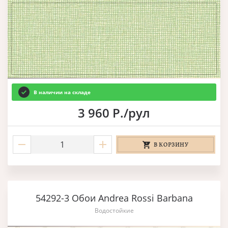
В наличии на складе
3 960 Р./рул
В КОРЗИНУ
54292-3 Обои Andrea Rossi Barbana
Водостойкие