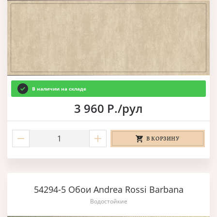
В наличии на складе
3 960 Р./рул
В КОРЗИНУ
54294-5 Обои Andrea Rossi Barbana
Водостойкие