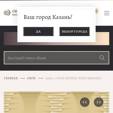
0
Ваш город Казань?
ДА
ВЫБОР ГОРОДА
КАТАЛОГ ТОВАРОВ
ГЛАВНАЯ
ОБОИ
54284-3 ОБОИ ANDREA ROSSI BARBANA