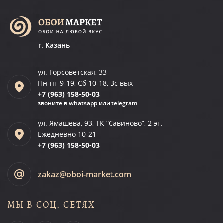
г. Казань
ул. Горсоветская, 33
Пн-пт 9-19, Сб 10-18, Вс вых
+7 (963)
158-50-03
звоните в whatsapp или telegram
ул. Ямашева, 93, ТК “Савиново”, 2 эт.
Ежедневно 10-21
+7 (963)
158-50-03
zakaz@oboi-market.com
МЫ В СОЦ. СЕТЯХ