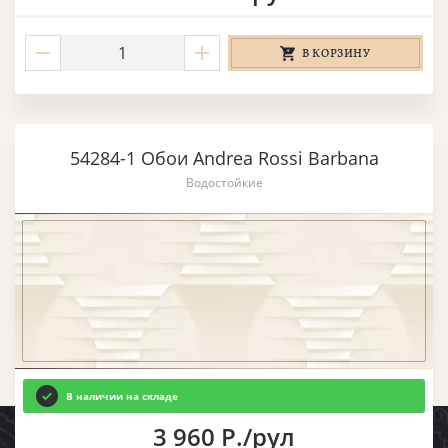
В КОРЗИНУ
54284-1 Обои Andrea Rossi Barbana
Водостойкие
В наличии на складе
3 960 Р./рул