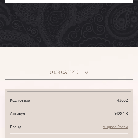
ОПИСАНИЕ
Код товара
43662
Артикул
54284-3
Бренд
Андреа Росси