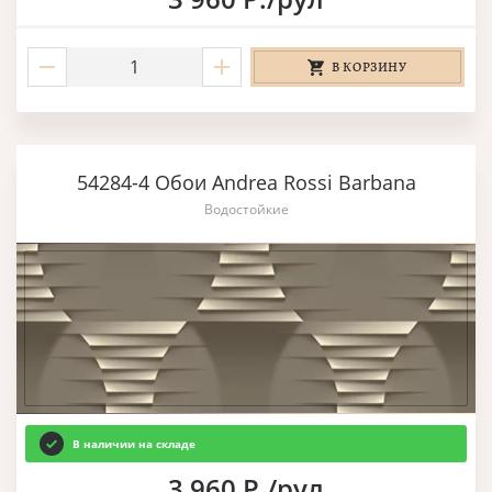
В КОРЗИНУ
54284-4 Обои Andrea Rossi Barbana
Водостойкие
В наличии на складе
3 960 Р./рул