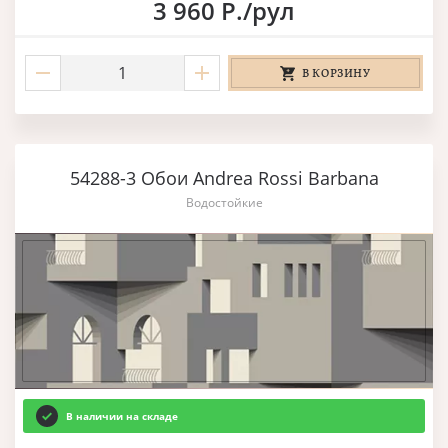
3 960 Р./рул
В КОРЗИНУ
54288-3 Обои Andrea Rossi Barbana
Водостойкие
В наличии на складе