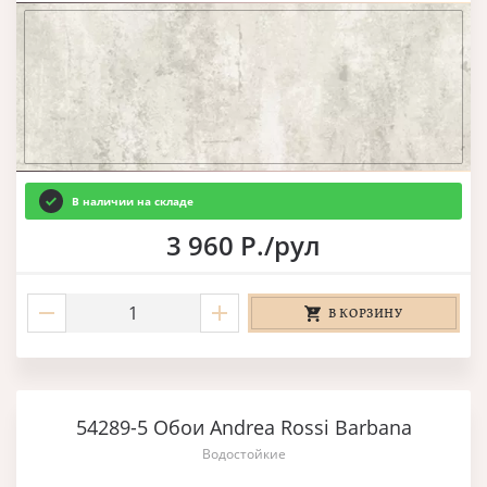
В наличии на складе
3 960 Р./рул
В КОРЗИНУ
54289-5 Обои Andrea Rossi Barbana
Водостойкие