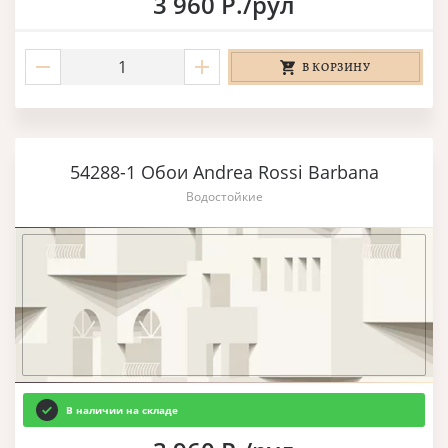
3 960 Р./рул
В КОРЗИНУ
54288-1 Обои Andrea Rossi Barbana
Водостойкие
В наличии на складе