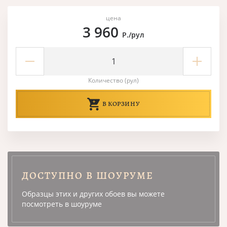
цена
3 960
Р./рул
Количество (рул)
В КОРЗИНУ
ДОСТУПНО В ШОУРУМЕ
Образцы этих и других обоев вы можете
посмотреть в шоуруме