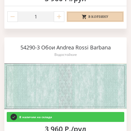
В КОРЗИНУ
54290-3 Обои Andrea Rossi Barbana
Водостойкие
В наличии на складе
3 960 Р./рул