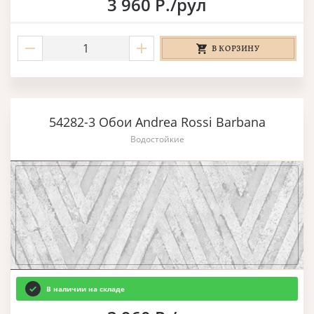
3 960 Р./рул
В КОРЗИНУ
54282-3 Обои Andrea Rossi Barbana
Водостойкие
В наличии на складе