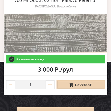
7001-3 Обои A.Grifoni Palazzo Peterhof
РАСПРОДАЖА, Водостойкие
В наличии на складе
3 000 Р./рул
В КОРЗИНУ