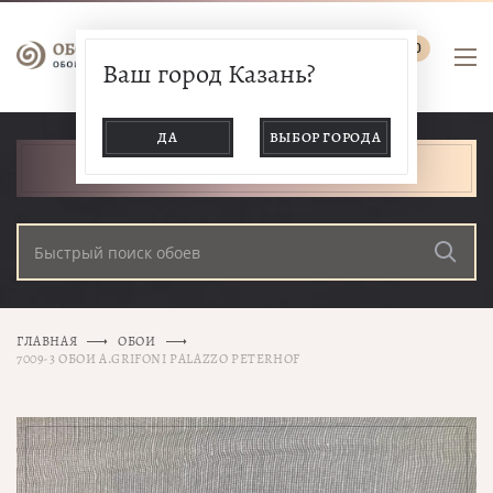
0
Ваш город Казань?
ДА
ВЫБОР ГОРОДА
КАТАЛОГ ТОВАРОВ
ГЛАВНАЯ
ОБОИ
7009-3 ОБОИ A.GRIFONI PALAZZO PETERHOF