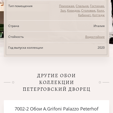
Тип помещения
Прихожая
,
Спальня
,
Гостиная
,
Зал
,
Коридор
,
Столовая
,
Холл
,
Кабинет
,
Коттедж
Страна
Италия
Стойкость
Водостойкие
Год выпуска коллекции
2020
ДРУГИЕ ОБОИ
КОЛЛЕКЦИИ
ПЕТЕРГОВСКИЙ ДВОРЕЦ
7002-2 Обои A.Grifoni Palazzo Peterhof