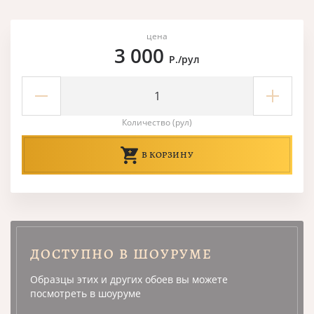
цена
3 000
Р./рул
Количество (рул)
В КОРЗИНУ
ДОСТУПНО В ШОУРУМЕ
Образцы этих и других обоев вы можете
посмотреть в шоуруме