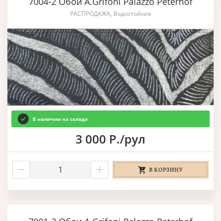
7004-2 Обои A.Grifoni Palazzo Peterhof
РАСПРОДАЖА, Водостойкие
В наличии на складе
3 000 Р./рул
В КОРЗИНУ