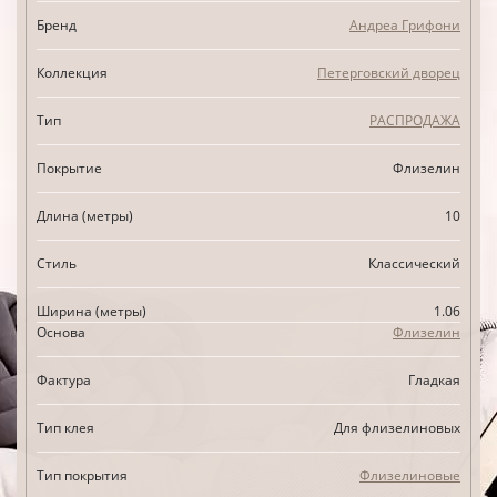
Бренд
Андреа Грифони
Коллекция
Петерговский дворец
Тип
РАСПРОДАЖА
Покрытие
Флизелин
Длина (метры)
10
Стиль
Классический
Ширина (метры)
1.06
Основа
Флизелин
Фактура
Гладкая
Тип клея
Для флизелиновых
Тип покрытия
Флизелиновые