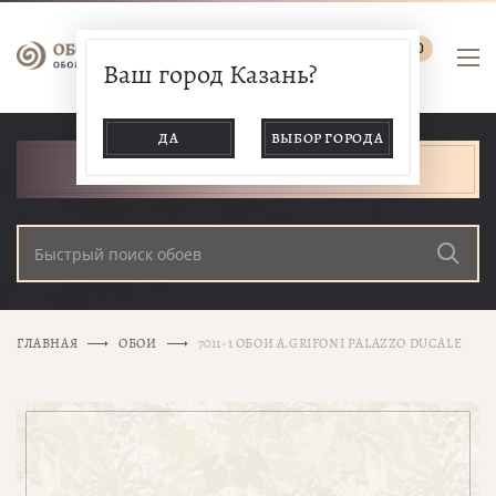
0
Ваш город Казань?
ДА
ВЫБОР ГОРОДА
КАТАЛОГ ТОВАРОВ
ГЛАВНАЯ
ОБОИ
7011-1 ОБОИ A.GRIFONI PALAZZO DUCALE