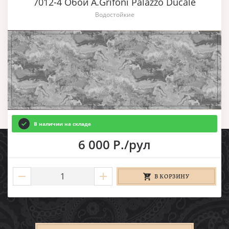
7012-4 Обои A.Grifoni Palazzo Ducale
Водостойкие
В наличии на складе
6 000 Р./рул
В КОРЗИНУ