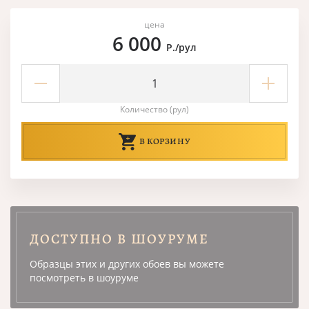
цена
6 000
Р./рул
Количество (рул)
В КОРЗИНУ
ДОСТУПНО В ШОУРУМЕ
Образцы этих и других обоев вы можете
посмотреть в шоуруме