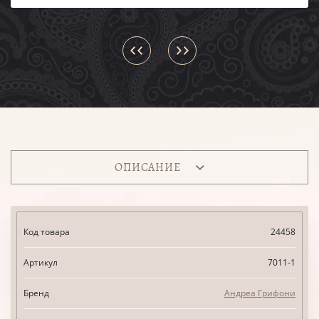
ОПИСАНИЕ
Код товара
24458
Артикул
7011-1
Бренд
Андреа Грифони