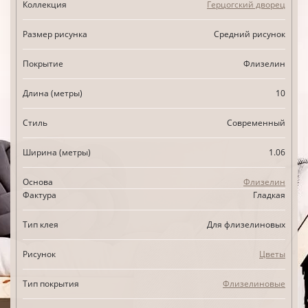
Коллекция
Герцогский дворец
Размер рисунка
Средний рисунок
Покрытие
Флизелин
Длина (метры)
10
Стиль
Современный
Ширина (метры)
1.06
Основа
Флизелин
Фактура
Гладкая
Тип клея
Для флизелиновых
Рисунок
Цветы
Тип покрытия
Флизелиновые