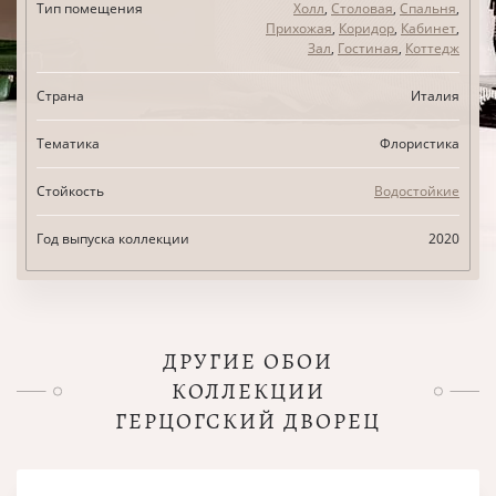
Тип помещения
Холл
,
Столовая
,
Спальня
,
Прихожая
,
Коридор
,
Кабинет
,
Зал
,
Гостиная
,
Коттедж
Страна
Италия
Тематика
Флористика
Стойкость
Водостойкие
Год выпуска коллекции
2020
ДРУГИЕ ОБОИ
КОЛЛЕКЦИИ
ГЕРЦОГСКИЙ ДВОРЕЦ