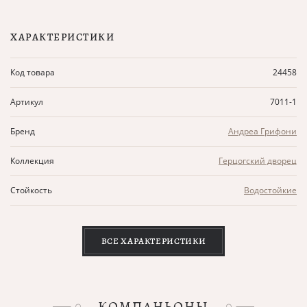
ХАРАКТЕРИСТИКИ
Код товара
24458
Артикул
7011-1
Бренд
Андреа Грифони
Коллекция
Герцогский дворец
Стойкость
Водостойкие
ВСЕ ХАРАКТЕРИСТИКИ
КОМПАНЬОНЫ