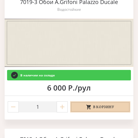
7019-3 Обои A.Grifoni Palazzo Ducale
Водостойкие
В наличии на складе
6 000 Р./рул
В КОРЗИНУ