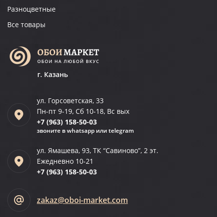
Разноцветные
Все товары
г. Казань
ул. Горсоветская, 33
Пн-пт 9-19, Сб 10-18, Вс вых
+7 (963)
158-50-03
звоните в whatsapp или telegram
ул. Ямашева, 93, ТК “Савиново”, 2 эт.
Ежедневно 10-21
+7 (963)
158-50-03
zakaz@oboi-market.com