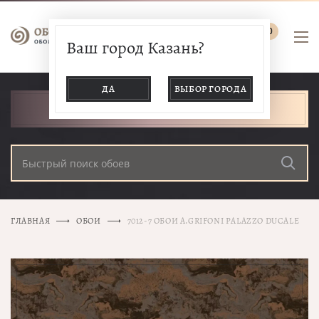
0
Ваш город Казань?
ДА
ВЫБОР ГОРОДА
КАТАЛОГ ТОВАРОВ
ГЛАВНАЯ
ОБОИ
7012-7 ОБОИ A.GRIFONI PALAZZO DUCALE