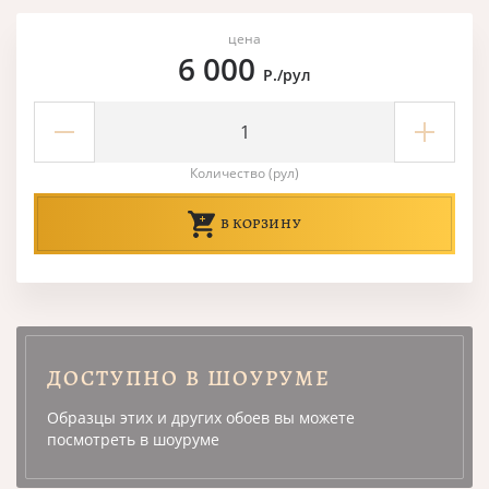
цена
6 000
Р./рул
Количество (рул)
В КОРЗИНУ
ДОСТУПНО В ШОУРУМЕ
Образцы этих и других обоев вы можете
посмотреть в шоуруме