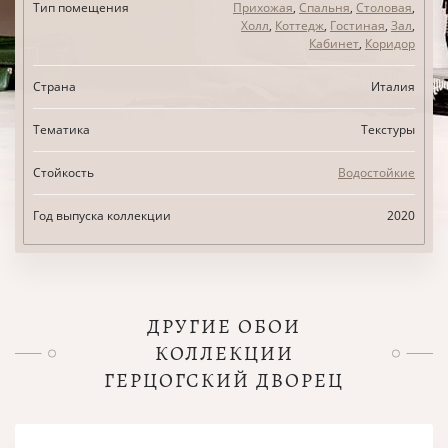
Тип помещения
Прихожая
,
Спальня
,
Столовая
,
Холл
,
Коттедж
,
Гостиная
,
Зал
,
Кабинет
,
Коридор
Страна
Италия
Тематика
Текстуры
Стойкость
Водостойкие
Год выпуска коллекции
2020
ДРУГИЕ ОБОИ
КОЛЛЕКЦИИ
ГЕРЦОГСКИЙ ДВОРЕЦ