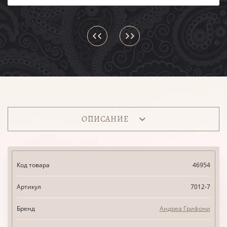
ОПИСАНИЕ
Код товара
46954
Артикул
7012-7
Бренд
Андреа Грифони