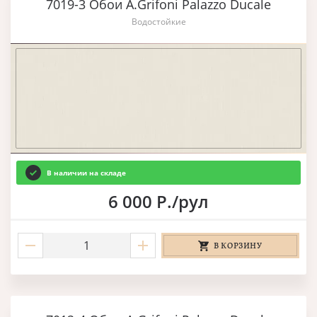
7019-3 Обои A.Grifoni Palazzo Ducale
Водостойкие
В наличии на складе
6 000 Р./рул
В КОРЗИНУ