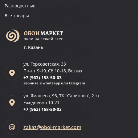
Разноцветные
Все товары
г. Казань
ул. Горсоветская, 33
Пн-пт 9-19, Сб 10-18, Вс вых
+7 (963)
158-50-03
звоните в whatsapp или telegram
ул. Ямашева, 93, ТК “Савиново”, 2 эт.
Ежедневно 10-21
+7 (963)
158-50-03
zakaz@oboi-market.com