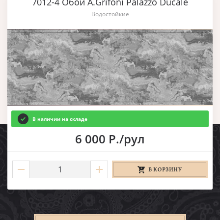
7012-4 Обои A.Grifoni Palazzo Ducale
Водостойкие
В наличии на складе
6 000 Р./рул
В КОРЗИНУ