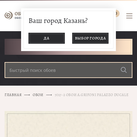
0
Ваш город Казань?
ДА
ВЫБОР ГОРОДА
КАТАЛОГ ТОВАРОВ
ГЛАВНАЯ
ОБОИ
7017-2 ОБОИ A.GRIFONI PALAZZO DUCALE