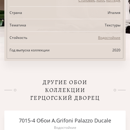
Столовая
,
Холл
,
Коттедж
Страна
Италия
Тематика
Текстуры
Стойкость
Водостойкие
Год выпуска коллекции
2020
ДРУГИЕ ОБОИ
КОЛЛЕКЦИИ
ГЕРЦОГСКИЙ ДВОРЕЦ
7015-4 Обои A.Grifoni Palazzo Ducale
Водостойкие