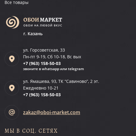
Все товары
г. Казань
ул. Горсоветская, 33
Пн-пт 9-19, Сб 10-18, Вс вых
+7 (963)
158-50-03
звоните в whatsapp или telegram
ул. Ямашева, 93, ТК “Савиново”, 2 эт.
Ежедневно 10-21
+7 (963)
158-50-03
zakaz@oboi-market.com
МЫ В СОЦ. СЕТЯХ