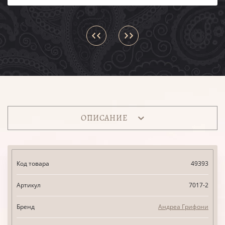
ОПИСАНИЕ
Код товара
49393
Артикул
7017-2
Бренд
Андреа Грифони