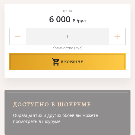
цена
6 000
Р./рул
Количество (рул)
В КОРЗИНУ
ДОСТУПНО В ШОУРУМЕ
Образцы этих и других обоев вы можете
посмотреть в шоуруме