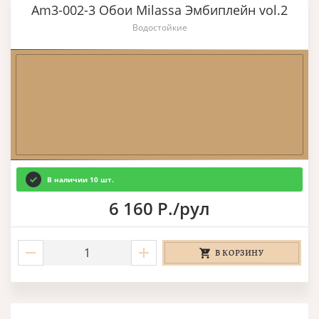
Am3-002-3 Обои Milassa Эмбиплейн vol.2
Водостойкие
В наличии 10 шт.
6 160 Р./рул
В КОРЗИНУ