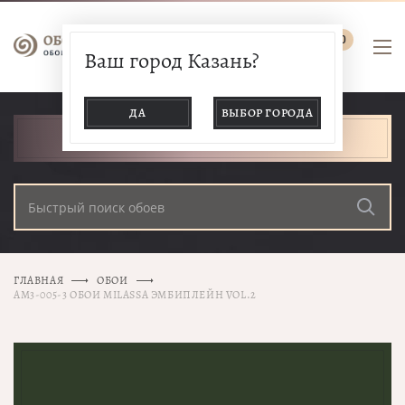
0
Ваш город Казань?
ДА
ВЫБОР ГОРОДА
КАТАЛОГ ТОВАРОВ
ГЛАВНАЯ
ОБОИ
AM3-005-3 ОБОИ MILASSA ЭМБИПЛЕЙН VOL.2