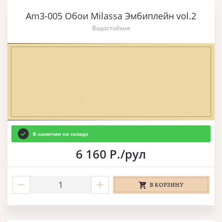
Am3-005 Обои Milassa Эмбиплейн vol.2
Водостойкие
В наличии на складе
6 160 Р./рул
В КОРЗИНУ