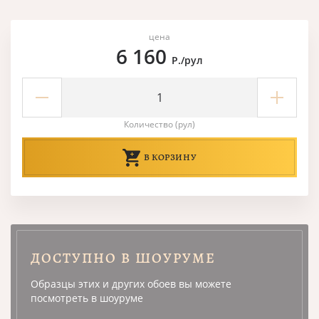
цена
6 160
Р./рул
Количество (рул)
В КОРЗИНУ
ДОСТУПНО В ШОУРУМЕ
Образцы этих и других обоев вы можете
посмотреть в шоуруме