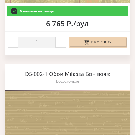
В наличии на складе
6 765 Р./рул
В КОРЗИНУ
D5-002-1 Обои Milassa Бон вояж
Водостойкие