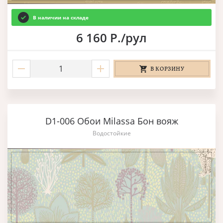
В наличии на складе
6 160 Р./рул
В КОРЗИНУ
D1-006 Обои Milassa Бон вояж
Водостойкие