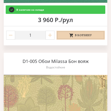
В наличии на складе
3 960 Р./рул
В КОРЗИНУ
D1-005 Обои Milassa Бон вояж
Водостойкие