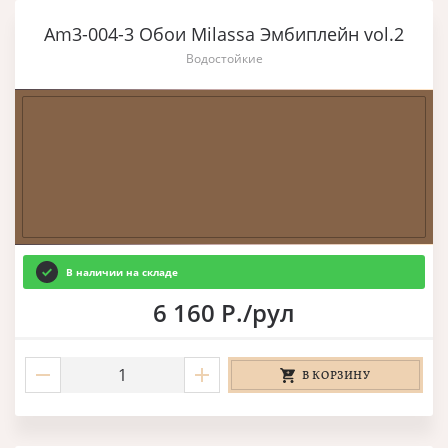
Am3-004-3 Обои Milassa Эмбиплейн vol.2
Водостойкие
В наличии на складе
6 160 Р./рул
В КОРЗИНУ