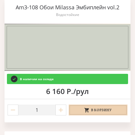
Am3-108 Обои Milassa Эмбиплейн vol.2
Водостойкие
В наличии на складе
6 160 Р./рул
В КОРЗИНУ