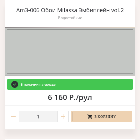
Am3-006 Обои Milassa Эмбиплейн vol.2
Водостойкие
В наличии на складе
6 160 Р./рул
В КОРЗИНУ