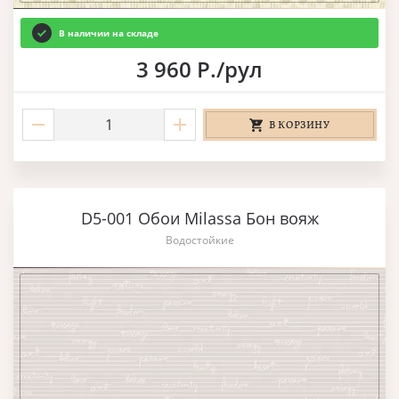
В наличии на складе
3 960 Р./рул
В КОРЗИНУ
D5-001 Обои Milassa Бон вояж
Водостойкие