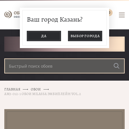
0
Ваш город Казань?
ДА
ВЫБОР ГОРОДА
КАТАЛОГ ТОВАРОВ
ГЛАВНАЯ
ОБОИ
AM3-012-1 ОБОИ MILASSA ЭМБИПЛЕЙН VOL.2