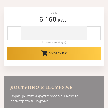
цена
6 160
Р./рул
Количество (рул)
В КОРЗИНУ
ДОСТУПНО В ШОУРУМЕ
Образцы этих и других обоев вы можете
посмотреть в шоуруме