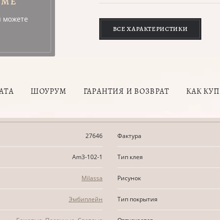
УМЕ
ы можете
ВСЕ ХАРАКТЕРИСТИКИ
АТА
ШОУРУМ
ГАРАНТИЯ И ВОЗВРАТ
КАК КУ
27646
Фактура
Am3-102-1
Тип клея
Milassa
Рисунок
Эмбиплейн
Тип покрытия