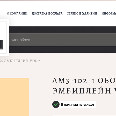
О КОМПАНИИ
ДОСТАВКА И ОПЛАТА
СЕРВИС И ГАРАНТИИ
ИНФОРМ
А
SSA ЭМБИПЛЕЙН VOL.2
AM3-102-1 ОБ
ЭМБИПЛЕЙН 
В наличии на складе