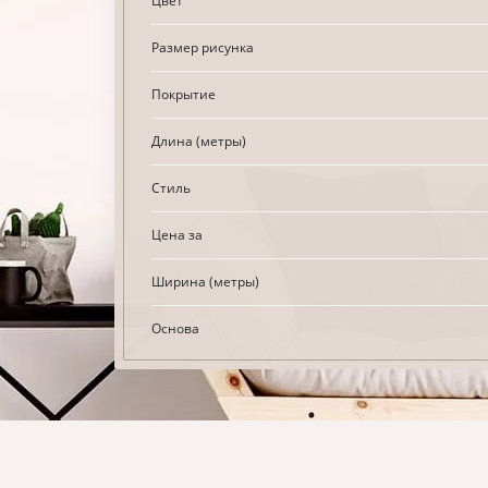
Цвет
Размер рисунка
Покрытие
Длина (метры)
Стиль
Цена за
Ширина (метры)
Основа