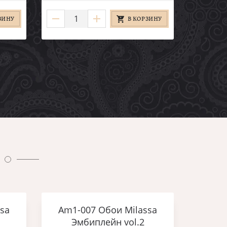
ЗИНУ
В КОРЗИНУ
sa
Am1-007 Обои Milassa
Эмбиплейн vol.2