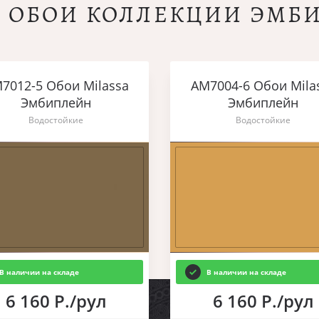
Е ОБОИ КОЛЛЕКЦИИ ЭМБ
7012-5 Обои Milassa
AM7004-6 Обои Mila
Эмбиплейн
Эмбиплейн
Водостойкие
Водостойкие
В наличии на складе
В наличии на складе
6 160 Р./рул
6 160 Р./рул