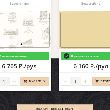
Водостойкие
Водостойкие
В наличии на складе
В наличии на складе
6 765 Р./рул
6 160 Р./рул
В КОРЗИНУ
В КОР
ПОКАЗАТЬ ВСЕ 44 ТОВАРОВ