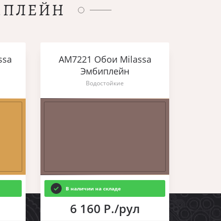
ИПЛЕЙН
ssa
AM7221 Обои Milassa
Эмбиплейн
Водостойкие
В наличии на складе
6 160 Р./рул