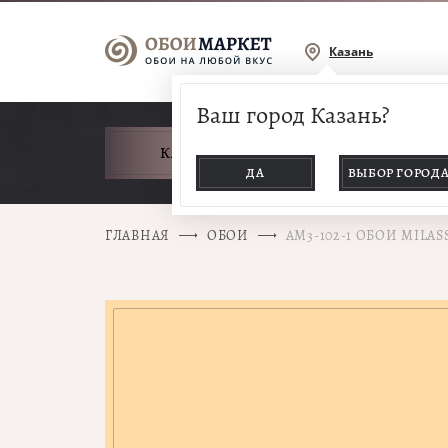
Казань
Ваш город Казань?
КАТАЛОГ ТОВАРОВ
ДА
ВЫБОР ГОРОД
ГЛАВНАЯ
ОБОИ
AM3-102-1 ОБОИ MILA