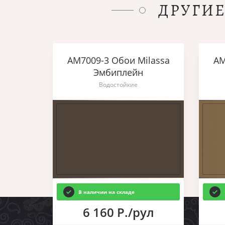
ДРУГИ
AM7009-3 Обои Milassa
AM
Эмбиплейн
Водостойкие
В наличии на складе
6 160 Р./рул