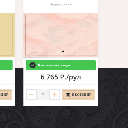
Водостойкие
В наличии на складе
6 765 Р./рул
ЗИНУ
В КОРЗИНУ