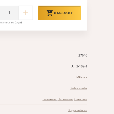
В КОРЗИНУ
личество (рул)
27646
Am3-102-1
Milassa
Эмбиплейн
Бежевые
,
Песочные
,
Светлые
Водостойкие