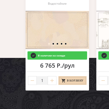
Водостойкие
В наличии на складе
6 765 Р./рул
В КОРЗИНУ