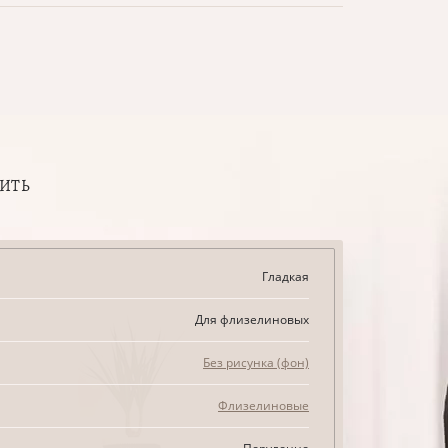
ПИТЬ
Гладкая
Для флизелиновых
Без рисунка (фон)
Флизелиновые