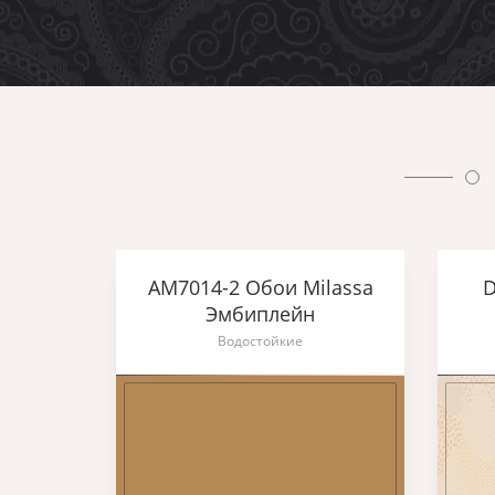
AM7014-2 Обои Milassa
D
Эмбиплейн
Водостойкие