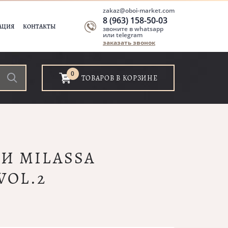
zakaz@oboi-market.com
8 (963) 158-50-03
АЦИЯ
КОНТАКТЫ
звоните в whatsapp
или telegram
заказать звонок
0
ТОВАРОВ В КОРЗИНЕ
ОИ MILASSA
VOL.2