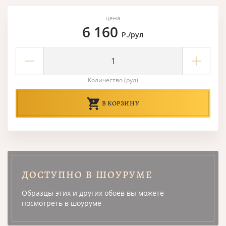
цена
6 160
Р./рул
Количество (рул)
В КОРЗИНУ
ДОСТУПНО В ШОУРУМЕ
Образцы этих и других обоев вы можете
посмотреть в шоуруме