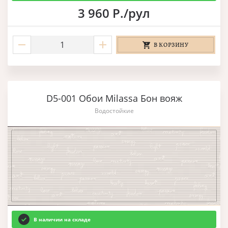
3 960 Р./рул
В КОРЗИНУ
D5-001 Обои Milassa Бон вояж
Водостойкие
В наличии на складе