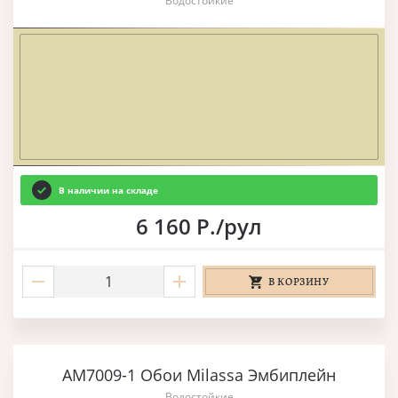
Водостойкие
В наличии на складе
6 160 Р./рул
В КОРЗИНУ
AM7009-1 Обои Milassa Эмбиплейн
Водостойкие