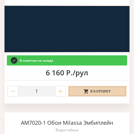
В наличии на складе
6 160 Р./рул
В КОРЗИНУ
AM7020-1 Обои Milassa Эмбиплейн
Водостойкие