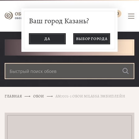
0
Ваш город Казань?
ДА
ВЫБОР ГОРОДА
КАТАЛОГ ТОВАРОВ
ГЛАВНАЯ
ОБОИ
AM7001-1 ОБОИ MILASSA ЭМБИПЛЕЙН