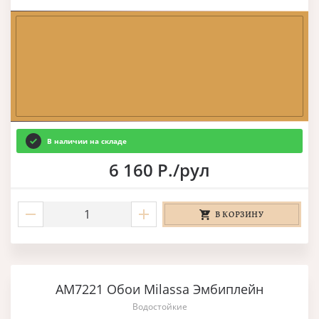
В наличии на складе
6 160 Р./рул
В КОРЗИНУ
AM7221 Обои Milassa Эмбиплейн
Водостойкие