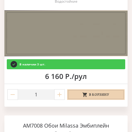
Водостойкие
В наличии 3 шт.
6 160 Р./рул
В КОРЗИНУ
AM7008 Обои Milassa Эмбиплейн