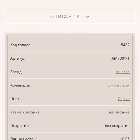
ОПИСАНИЕ
Код товара
15482
Артикул
AM7001-1
Бренд
Milassa
Коллекция
Эмбиплейн
Цвет
Серые
Размер рисунка
Без рисунка
Покрытие
Без покрытия
Длина (метры)
10.05