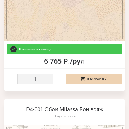
В наличии на складе
6 765 Р./рул
В КОРЗИНУ
D4-001 Обои Milassa Бон вояж
Водостойкие