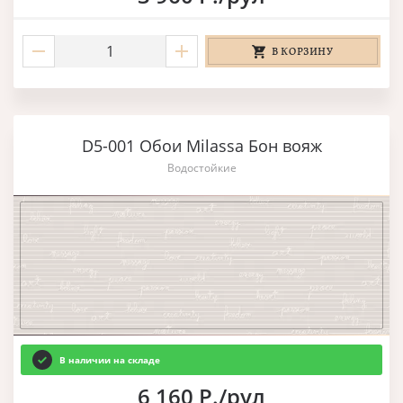
В КОРЗИНУ
D5-001 Обои Milassa Бон вояж
Водостойкие
В наличии на складе
6 160 Р./рул