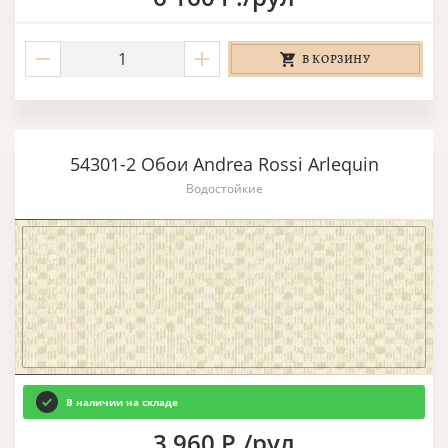
В КОРЗИНУ
54301-2 Обои Andrea Rossi Arlequin
Водостойкие
В наличии на складе
3 960 Р./рул