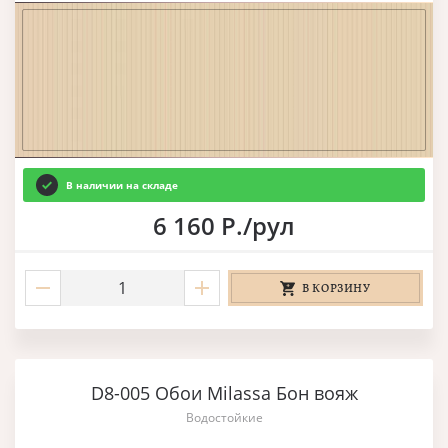
В наличии на складе
6 160 Р./рул
В КОРЗИНУ
D8-005 Обои Milassa Бон вояж
Водостойкие