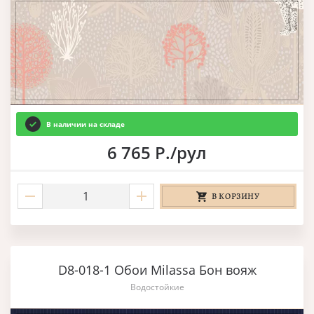
В наличии на складе
6 765 Р./рул
В КОРЗИНУ
D8-018-1 Обои Milassa Бон вояж
Водостойкие