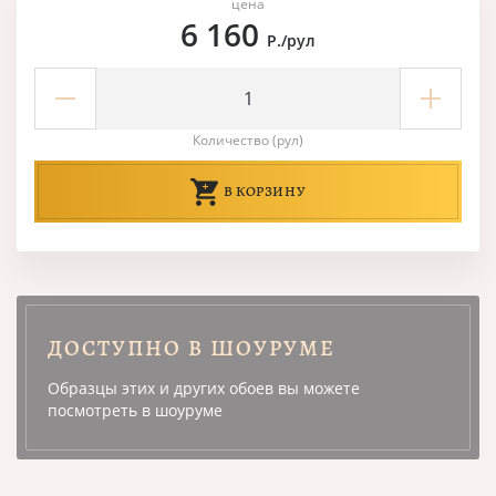
цена
6 160
Р./рул
Количество (рул)
В КОРЗИНУ
ДОСТУПНО В ШОУРУМЕ
Образцы этих и других обоев вы можете
посмотреть в шоуруме