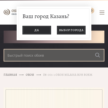
0
Ваш город Казань?
ДА
ВЫБОР ГОРОДА
КАТАЛОГ ТОВАРОВ
ГЛАВНАЯ
ОБОИ
D8-001-1 ОБОИ MILASSA БОН ВОЯЖ