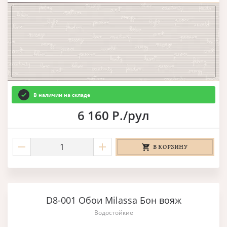
В наличии на складе
6 160 Р./рул
В КОРЗИНУ
D8-001 Обои Milassa Бон вояж
Водостойкие