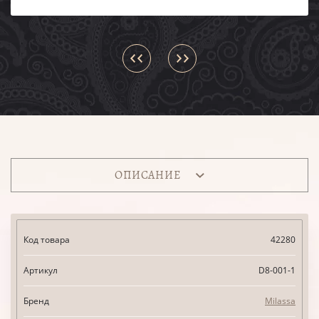
ОПИСАНИЕ
Код товара
42280
Артикул
D8-001-1
Бренд
Milassa