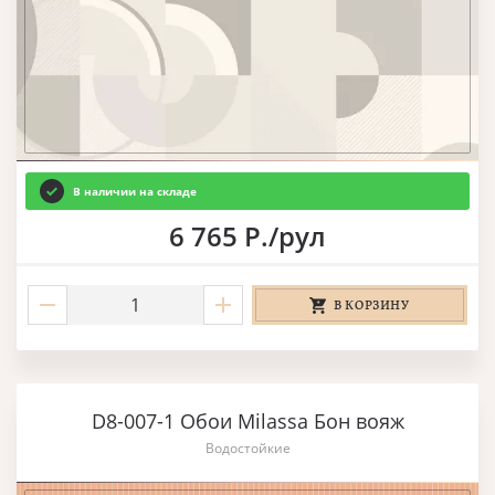
В наличии на складе
6 765 Р./рул
В КОРЗИНУ
D8-007-1 Обои Milassa Бон вояж
Водостойкие