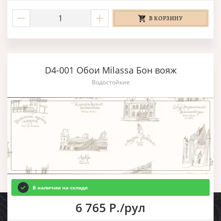
В КОРЗИНУ
D4-001 Обои Milassa Бон вояж
Водостойкие
В наличии на складе
6 765 Р./рул