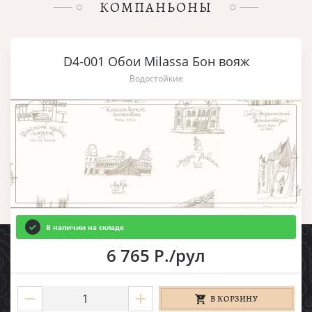
КОМПАНЬОНЫ
D4-001 Обои Milassa Бон вояж
Водостойкие
В наличии на складе
6 765 Р./рул
В КОРЗИНУ