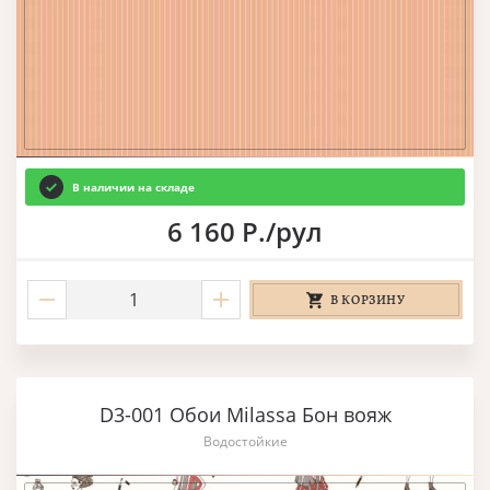
В наличии на складе
6 160 Р./рул
В КОРЗИНУ
D3-001 Обои Milassa Бон вояж
Водостойкие