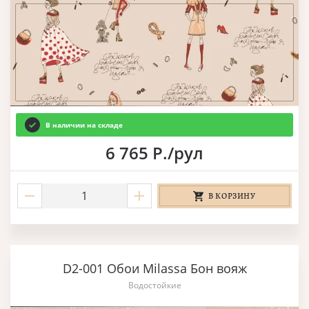
В наличии на складе
6 765 Р./рул
В КОРЗИНУ
D2-001 Обои Milassa Бон вояж
Водостойкие