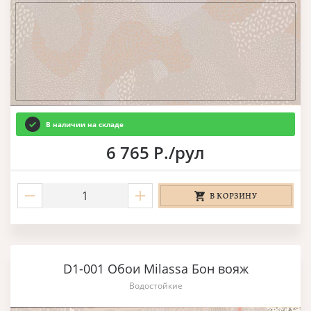
В наличии на складе
6 765 Р./рул
В КОРЗИНУ
D1-001 Обои Milassa Бон вояж
Водостойкие