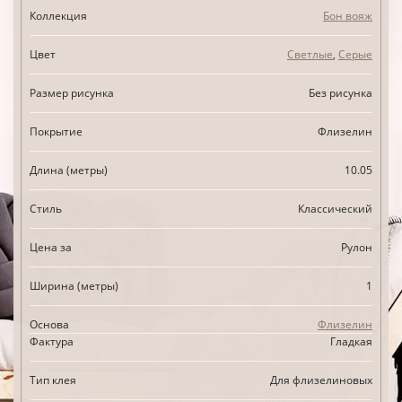
Коллекция
Бон вояж
Цвет
Светлые
,
Серые
Размер рисунка
Без рисунка
Покрытие
Флизелин
Длина (метры)
10.05
Стиль
Классический
Цена за
Рулон
Ширина (метры)
1
Основа
Флизелин
Фактура
Гладкая
Тип клея
Для флизелиновых