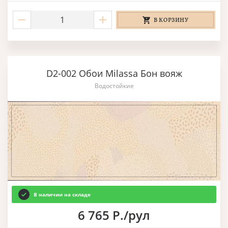
В КОРЗИНУ
D2-002 Обои Milassa Бон вояж
Водостойкие
В наличии на складе
6 765 Р./рул