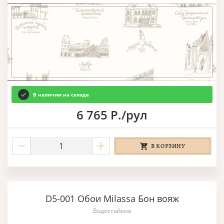
В наличии на складе
6 765 Р./рул
В КОРЗИНУ
D5-001 Обои Milassa Бон вояж
Водостойкие