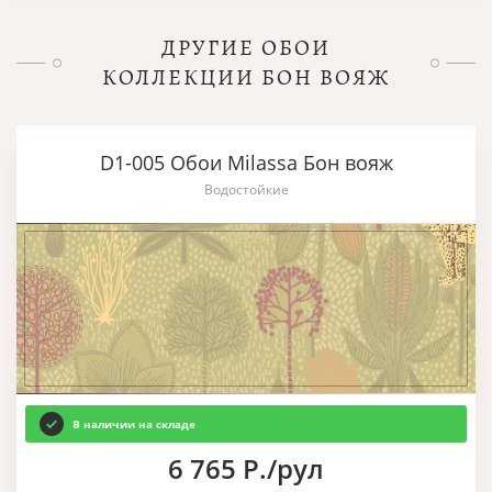
ДРУГИЕ ОБОИ
КОЛЛЕКЦИИ БОН ВОЯЖ
D1-005 Обои Milassa Бон вояж
Водостойкие
В наличии на складе
6 765 Р./рул