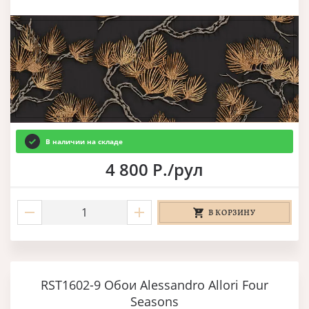
В наличии на складе
4 800 Р./рул
В КОРЗИНУ
RST1602-9 Обои Alessandro Allori Four
Seasons