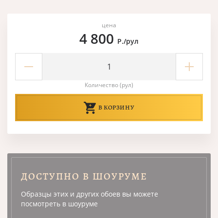
цена
4 800
Р./рул
Количество (рул)
В КОРЗИНУ
ДОСТУПНО В ШОУРУМЕ
Образцы этих и других обоев вы можете
посмотреть в шоуруме