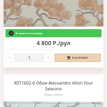
В наличии на складе
4 800 Р./рул
В КОРЗИНУ
RST1602-6 Обои Alessandro Allori Four
Seasons
Водостойкие