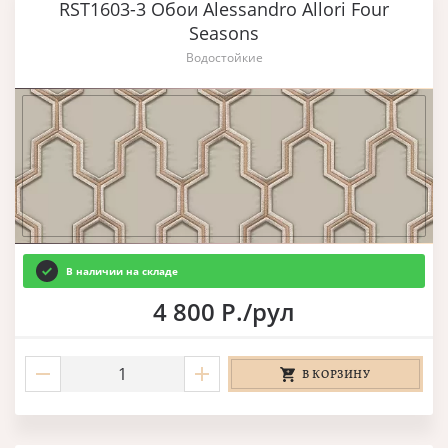
RST1603-3 Обои Alessandro Allori Four
Seasons
Водостойкие
В наличии на складе
4 800 Р./рул
В КОРЗИНУ