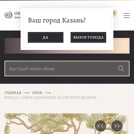
0
Ваш город Казань?
ДА
ВЫБОР ГОРОДА
КАТАЛОГ ТОВАРОВ
ГЛАВНАЯ
ОБОИ
RST1602-3 ОБОИ ALESSANDRO ALLORI FOUR SEASONS