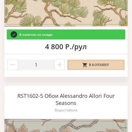
В наличии на складе
4 800 Р./рул
В КОРЗИНУ
RST1602-5 Обои Alessandro Allori Four
Seasons
Водостойкие