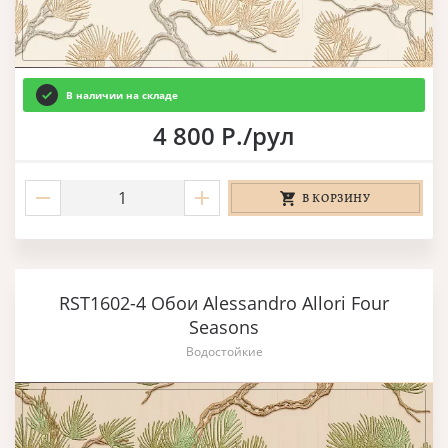
В наличии на складе
4 800 Р./рул
В КОРЗИНУ
RST1602-4 Обои Alessandro Allori Four
Seasons
Водостойкие