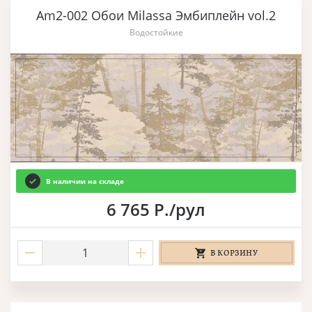
Am2-002 Обои Milassa Эмбиплейн vol.2
Водостойкие
В наличии на складе
6 765 Р./рул
В КОРЗИНУ