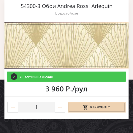
54300-3 Обои Andrea Rossi Arlequin
Водостойкие
В наличии на складе
3 960 Р./рул
В КОРЗИНУ