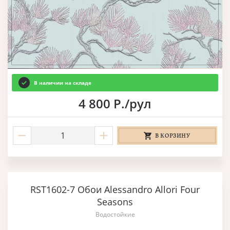
В наличии на складе
4 800 Р./рул
В КОРЗИНУ
RST1602-7 Обои Alessandro Allori Four
Seasons
Водостойкие