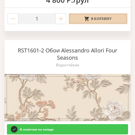
В КОРЗИНУ
RST1601-2 Обои Alessandro Allori Four
Seasons
Водостойкие
В наличии на складе