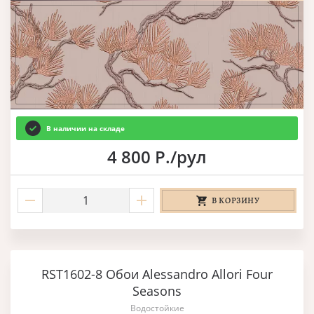
В наличии на складе
4 800 Р./рул
В КОРЗИНУ
RST1602-8 Обои Alessandro Allori Four
Seasons
Водостойкие