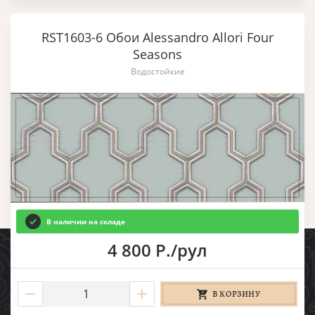
RST1603-6 Обои Alessandro Allori Four
Seasons
Водостойкие
В наличии на складе
4 800 Р./рул
В КОРЗИНУ