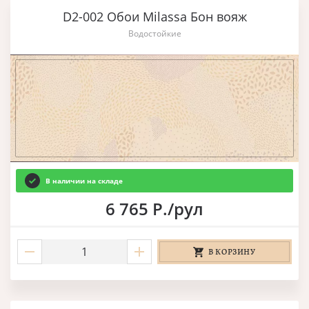
D2-002 Обои Milassa Бон вояж
Водостойкие
В наличии на складе
6 765 Р./рул
В КОРЗИНУ