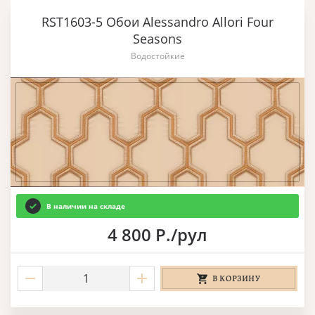
RST1603-5 Обои Alessandro Allori Four
Seasons
Водостойкие
В наличии на складе
4 800 Р./рул
В КОРЗИНУ