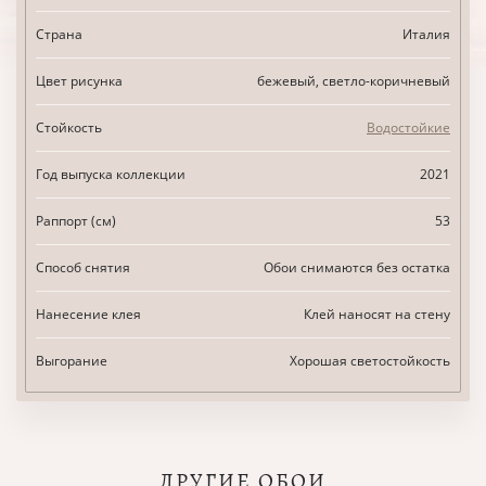
Страна
Италия
Цвет рисунка
бежевый, светло-коричневый
Стойкость
Водостойкие
Год выпуска коллекции
2021
Раппорт (см)
53
Способ снятия
Обои снимаются без остатка
Нанесение клея
Клей наносят на стену
Выгорание
Хорошая светостойкость
ДРУГИЕ ОБОИ