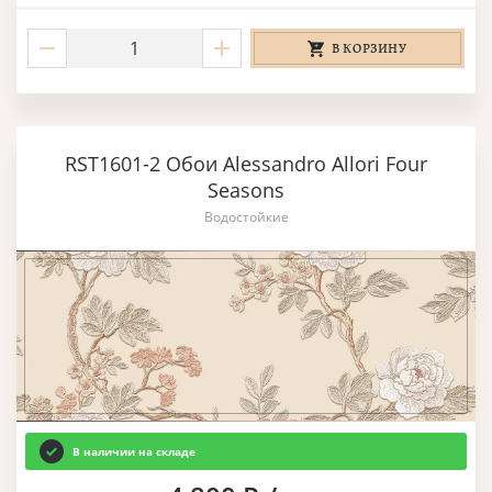
В КОРЗИНУ
RST1601-2 Обои Alessandro Allori Four
Seasons
Водостойкие
В наличии на складе