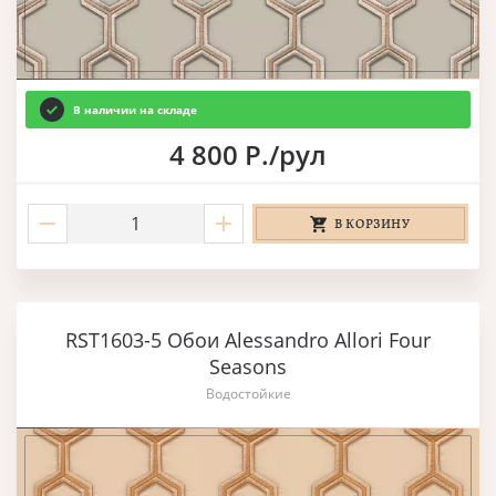
В наличии на складе
4 800 Р./рул
В КОРЗИНУ
RST1603-5 Обои Alessandro Allori Four
Seasons
Водостойкие