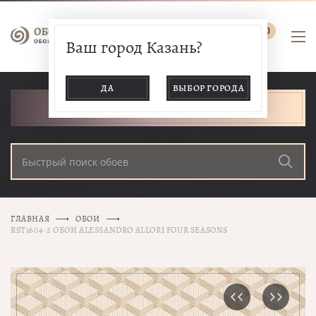
0
Ваш город Казань?
ДА
ВЫБОР ГОРОДА
КАТАЛОГ ТОВАРОВ
ГЛАВНАЯ
ОБОИ
RST1604-2 ОБОИ ALESSANDRO ALLORI FOUR SEASONS