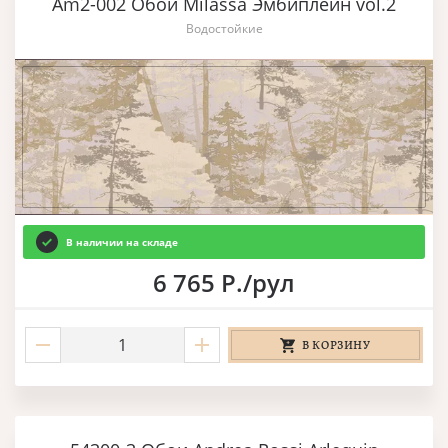
Am2-002 Обои Milassa Эмбиплейн vol.2
Водостойкие
В наличии на складе
6 765 Р./рул
В КОРЗИНУ