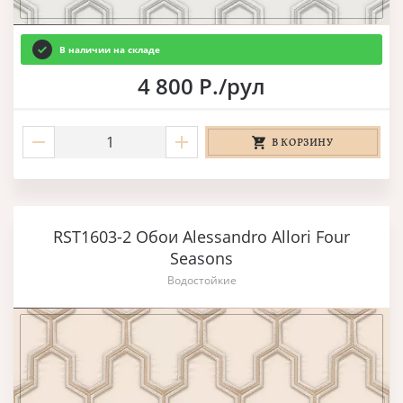
В наличии на складе
4 800 Р./рул
В КОРЗИНУ
RST1603-2 Обои Alessandro Allori Four
Seasons
Водостойкие