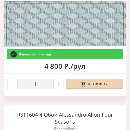
В наличии на складе
4 800 Р./рул
В КОРЗИНУ
RST1604-4 Обои Alessandro Allori Four
Seasons
Водостойкие