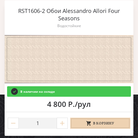
RST1606-2 Обои Alessandro Allori Four
Seasons
Водостойкие
В наличии на складе
4 800 Р./рул
В КОРЗИНУ