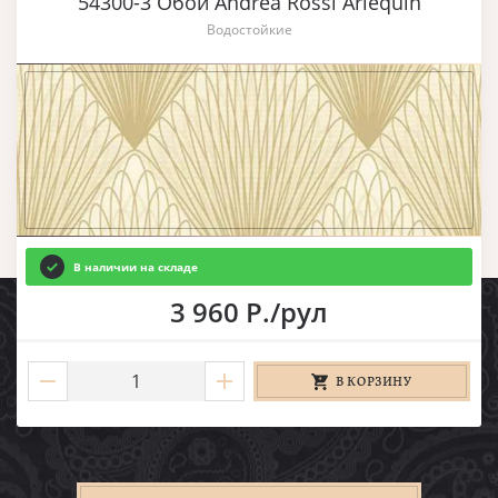
54300-3 Обои Andrea Rossi Arlequin
Водостойкие
В наличии на складе
3 960 Р./рул
В КОРЗИНУ