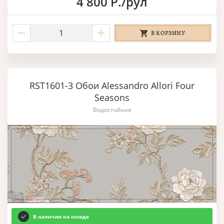
4 800 Р./рул
В КОРЗИНУ
RST1601-3 Обои Alessandro Allori Four
Seasons
Водостойкие
В наличии на складе