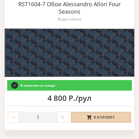
RST1604-7 Обои Alessandro Allori Four
Seasons
Водостойкие
В наличии на складе
4 800 Р./рул
В КОРЗИНУ