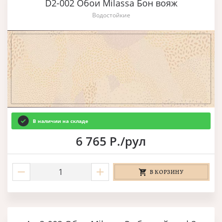
D2-002 Обои Milassa Бон вояж
Водостойкие
В наличии на складе
6 765 Р./рул
В КОРЗИНУ