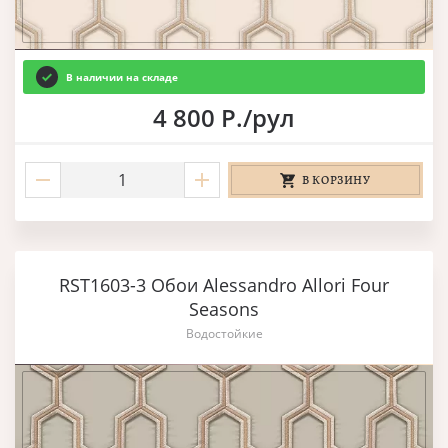
В наличии на складе
4 800 Р./рул
В КОРЗИНУ
RST1603-3 Обои Alessandro Allori Four
Seasons
Водостойкие