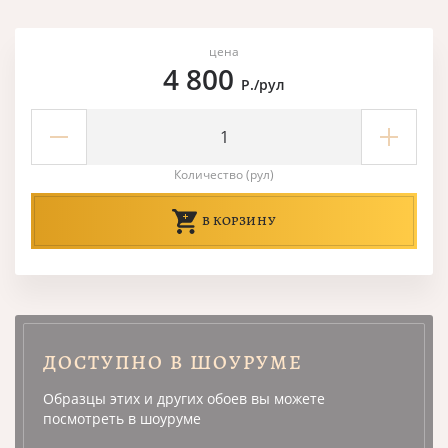
цена
4 800
Р./рул
Количество (рул)
В КОРЗИНУ
ДОСТУПНО В ШОУРУМЕ
Образцы этих и других обоев вы можете
посмотреть в шоуруме