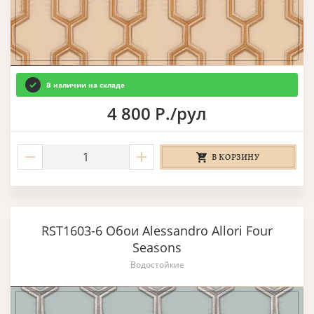
В наличии на складе
4 800 Р./рул
В КОРЗИНУ
RST1603-6 Обои Alessandro Allori Four
Seasons
Водостойкие