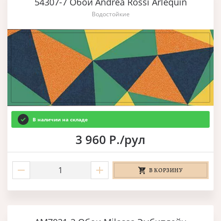
54307-7 Обои Andrea Rossi Arlequin
Водостойкие
В наличии на складе
3 960 Р./рул
В КОРЗИНУ