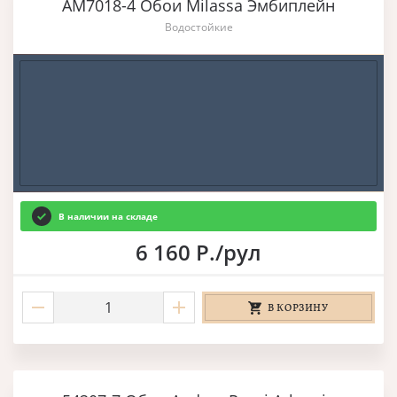
AM7018-4 Обои Milassa Эмбиплейн
Водостойкие
В наличии на складе
6 160 Р./рул
В КОРЗИНУ