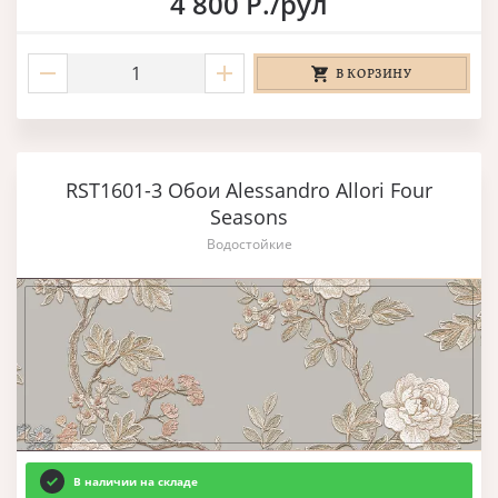
4 800 Р./рул
В КОРЗИНУ
RST1601-3 Обои Alessandro Allori Four
Seasons
Водостойкие
В наличии на складе