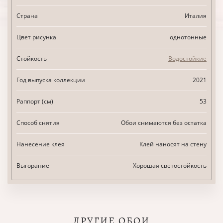
Страна
Италия
Цвет рисунка
однотонные
Стойкость
Водостойкие
Год выпуска коллекции
2021
Раппорт (см)
53
Способ снятия
Обои снимаются без остатка
Нанесение клея
Клей наносят на стену
Выгорание
Хорошая светостойкость
ДРУГИЕ ОБОИ