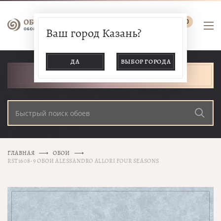
0
Ваш город Казань?
ДА
ВЫБОР ГОРОДА
КАТАЛОГ ТОВАРОВ
ГЛАВНАЯ
ОБОИ
RST1608-9 ОБОИ ALESSANDRO ALLORI FOUR SEASONS