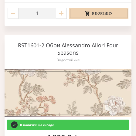
В КОРЗИНУ
RST1601-2 Обои Alessandro Allori Four
Seasons
Водостойкие
В наличии на складе