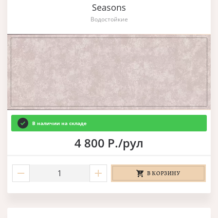
Seasons
Водостойкие
В наличии на складе
4 800 Р./рул
В КОРЗИНУ