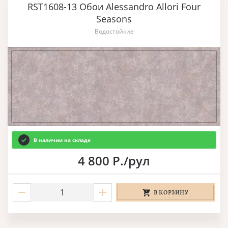
RST1608-13 Обои Alessandro Allori Four
Seasons
Водостойкие
В наличии на складе
4 800 Р./рул
В КОРЗИНУ