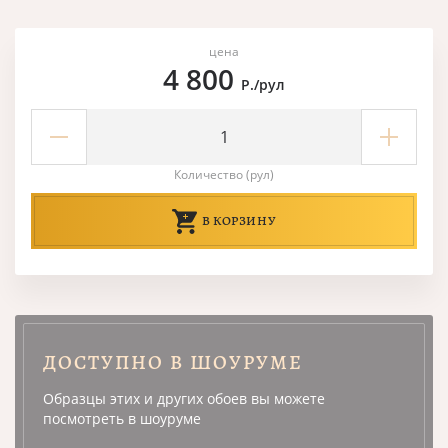
цена
4 800
Р./рул
Количество (рул)
В КОРЗИНУ
ДОСТУПНО В ШОУРУМЕ
Образцы этих и других обоев вы можете
посмотреть в шоуруме