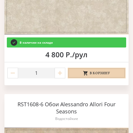
В наличии на складе
4 800 Р./рул
В КОРЗИНУ
RST1608-6 Обои Alessandro Allori Four
Seasons
Водостойкие