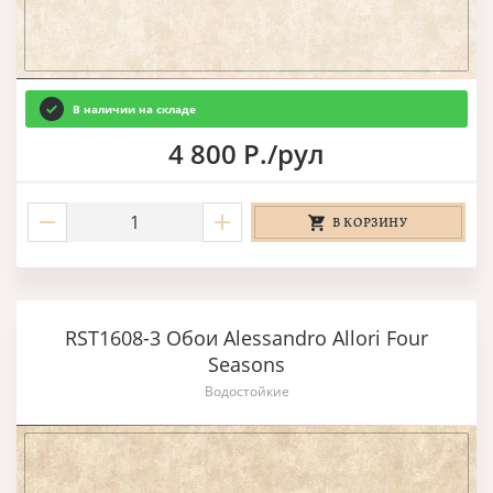
В наличии на складе
4 800 Р./рул
В КОРЗИНУ
RST1608-3 Обои Alessandro Allori Four
Seasons
Водостойкие