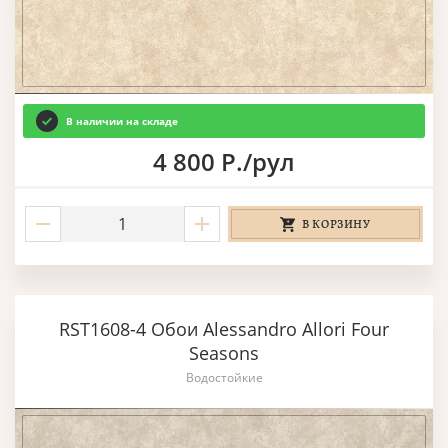
В наличии на складе
4 800 Р./рул
В КОРЗИНУ
RST1608-4 Обои Alessandro Allori Four
Seasons
Водостойкие