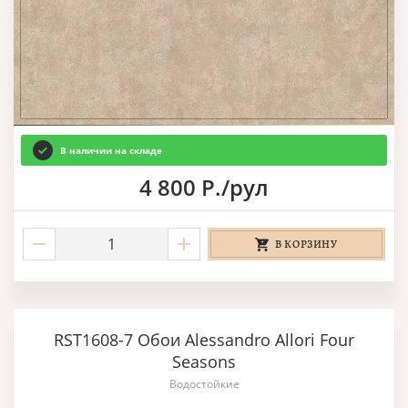
В наличии на складе
4 800 Р./рул
В КОРЗИНУ
RST1608-7 Обои Alessandro Allori Four
Seasons
Водостойкие