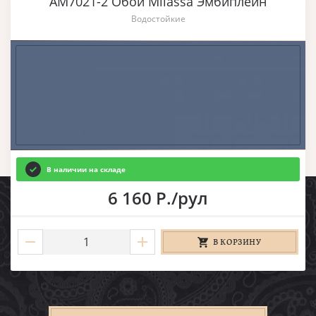
AM7021-2 Обои Milassa Эмбиплейн
Водостойкие
В наличии на складе
6 160 Р./рул
В КОРЗИНУ