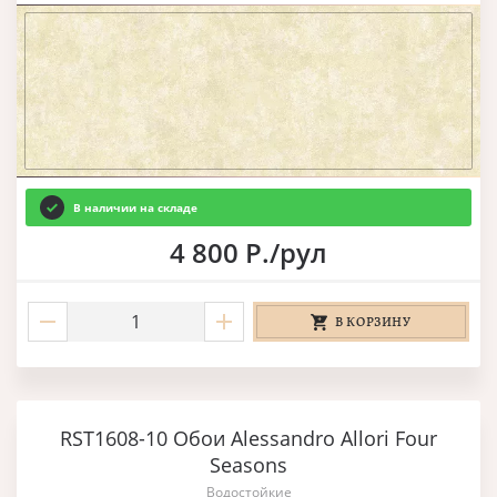
В наличии на складе
4 800 Р./рул
В КОРЗИНУ
RST1608-10 Обои Alessandro Allori Four
Seasons
Водостойкие