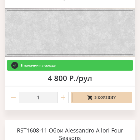
В наличии на складе
4 800 Р./рул
В КОРЗИНУ
RST1608-11 Обои Alessandro Allori Four
Seasons