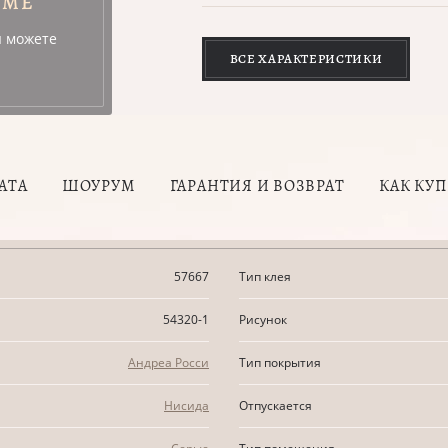
УМЕ
ы можете
ВСЕ ХАРАКТЕРИСТИКИ
АТА
ШОУРУМ
ГАРАНТИЯ И ВОЗВРАТ
КАК КУ
57667
Тип клея
54320-1
Рисунок
Андреа Росси
Тип покрытия
Нисида
Отпускается