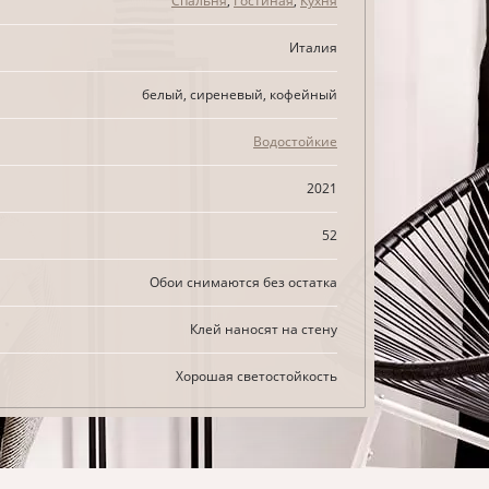
Спальня
,
Гостиная
,
Кухня
Италия
белый, сиреневый, кофейный
Водостойкие
2021
52
Обои снимаются без остатка
Клей наносят на стену
Хорошая светостойкость