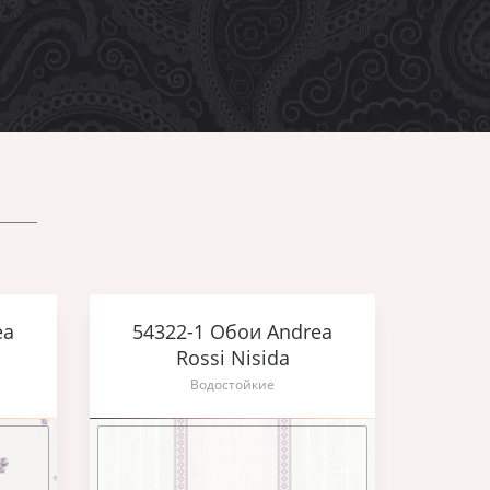
ea
54322-1 Обои Andrea
Rossi Nisida
Водостойкие