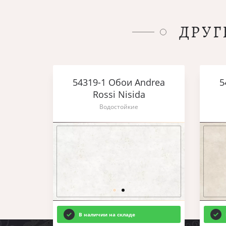
ДРУГ
54319-1 Обои Andrea
5
Rossi Nisida
Водостойкие
В наличии на складе