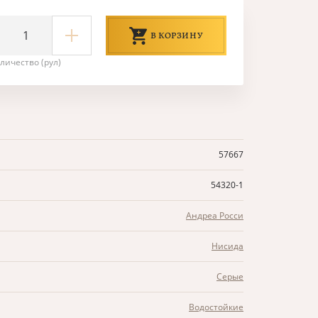
В КОРЗИНУ
личество (рул)
57667
54320-1
Андреа Росси
Нисида
Серые
Водостойкие