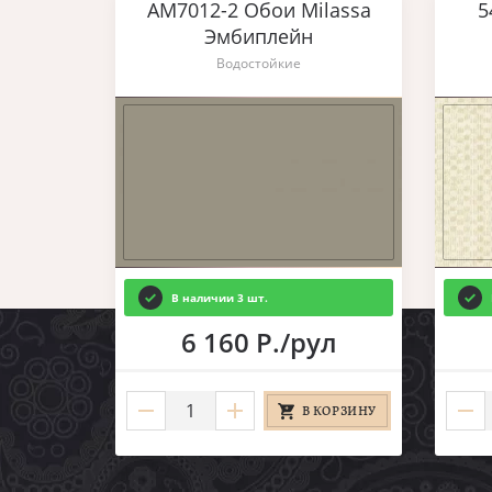
AM7012-2 Обои Milassa
5
Эмбиплейн
Водостойкие
В наличии 3 шт.
6 160 Р./рул
В КОРЗИНУ