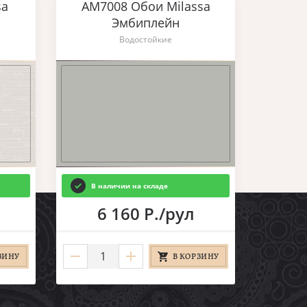
sa
AM7008 Обои Milassa
Эмбиплейн
Водостойкие
В наличии на складе
6 160 Р./рул
ЗИНУ
В КОРЗИНУ