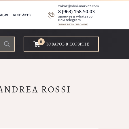
zakaz@oboi-market.com
8 (963) 158-50-03
АЦИЯ
КОНТАКТЫ
звоните в whatsapp
или telegram
заказать звонок
0
ТОВАРОВ В КОРЗИНЕ
 ANDREA ROSSI