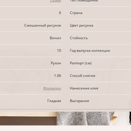
Серые
Тип помещения
6
Страна
Смешанный рисунок
Цвет рисунка
Винил
Стойкость
10
Год выпуска коллекции
Рулон
Раппорт (см)
1.06
Способ снятия
Флизелин
Нанесение клея
Гладкая
Выгорание