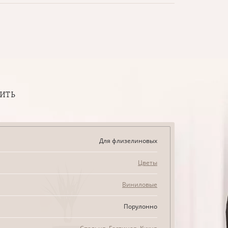
ПИТЬ
Для флизелиновых
Цветы
Виниловые
Порулонно