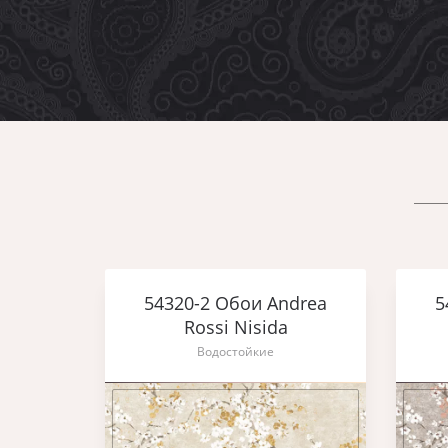
54320-2 Обои Andrea
5
Rossi Nisida
Водостойкие