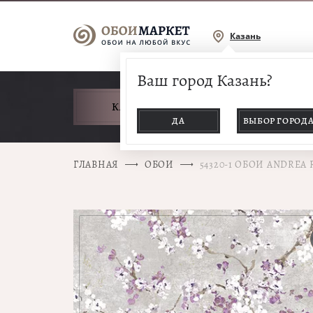
Казань
Ваш город Казань?
КАТАЛОГ ТОВАРОВ
ДА
ВЫБОР ГОРОД
ГЛАВНАЯ
ОБОИ
54320-1 ОБОИ ANDREA 