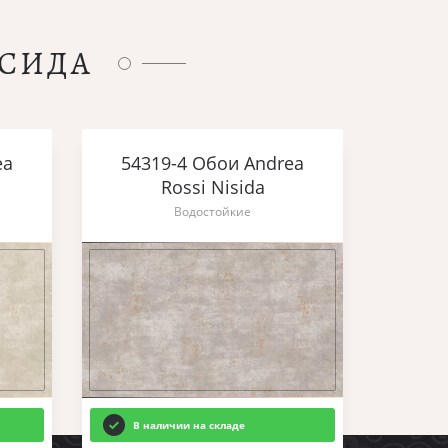
ИСИДА
ea
54319-4 Обои Andrea
Rossi Nisida
Водостойкие
В наличии на складе