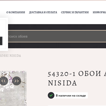
О КОМПАНИИ
ДОСТАВКА И ОПЛАТА
СЕРВИС И ГАРАНТИИ
ИНФОРМ
А
ROSSI NISIDA
54320-1 ОБОИ
NISIDA
В наличии на складе