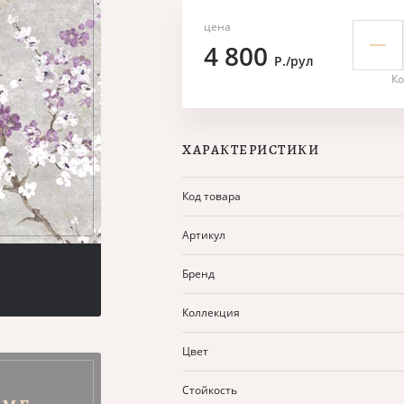
цена
4 800
Р./рул
Ко
ХАРАКТЕРИСТИКИ
Код товара
Артикул
Бренд
Коллекция
Цвет
Стойкость