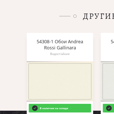
ДРУГИ
54308-1 Обои Andrea
5
Rossi Gallinara
Водостойкие
В наличии на складе