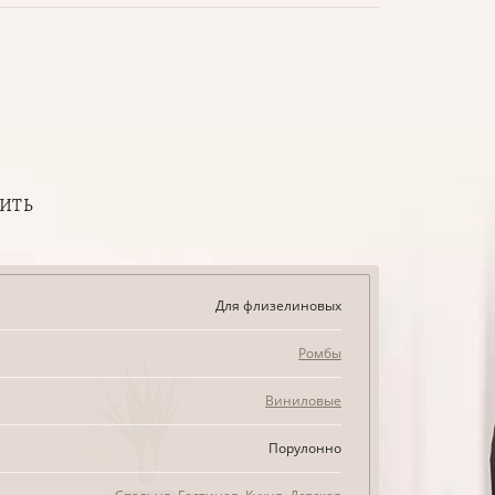
ПИТЬ
Для флизелиновых
Ромбы
Виниловые
Порулонно