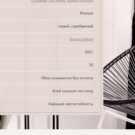
Спальня
,
Гостиная
,
Кухня
,
Детская
Италия
серый, серебряный
Водостойкие
2021
70
Обои снимаются без остатка
Клей наносят на стену
Хорошая светостойкость