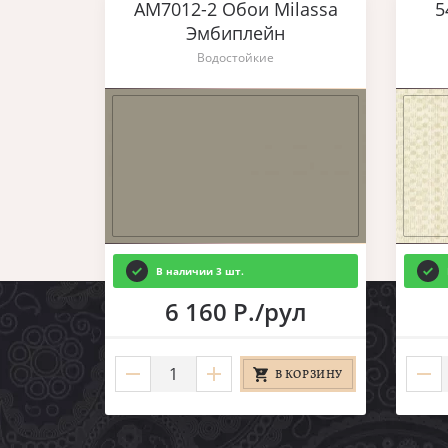
AM7012-2 Обои Milassa
5
Эмбиплейн
Водостойкие
В наличии 3 шт.
6 160 Р./рул
В КОРЗИНУ