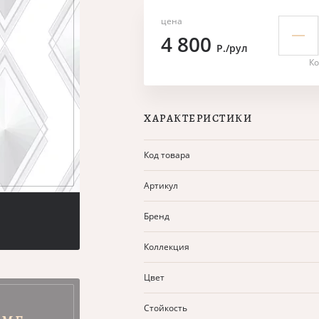
цена
4 800
Р./рул
Ко
ХАРАКТЕРИСТИКИ
Код товара
Артикул
Бренд
Коллекция
Цвет
Стойкость