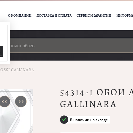
О КОМПАНИИ
ДОСТАВКА И ОПЛАТА
СЕРВИС И ГАРАНТИИ
ИНФОРМ
А
ROSSI GALLINARA
54314-1 ОБОИ
GALLINARA
В наличии на складе