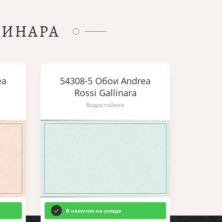
ЛИНАРА
ea
54308-5 Обои Andrea
Rossi Gallinara
Водостойкие
В наличии на складе