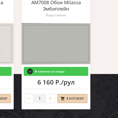
sa
AM7008 Обои Milassa
Эмбиплейн
Водостойкие
В наличии на складе
6 160 Р./рул
ЗИНУ
В КОРЗИНУ