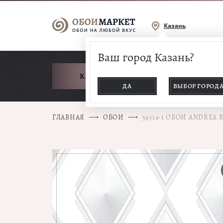
Казань
Ваш город Казань?
КАТАЛОГ ТОВАРОВ
ДА
ВЫБОР ГОРОД
ГЛАВНАЯ
ОБОИ
54314-1 ОБОИ ANDREA 