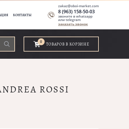
zakaz@oboi-market.com
8 (963) 158-50-03
АЦИЯ
КОНТАКТЫ
звоните в whatsapp
или telegram
заказать звонок
0
ТОВАРОВ В КОРЗИНЕ
 ANDREA ROSSI