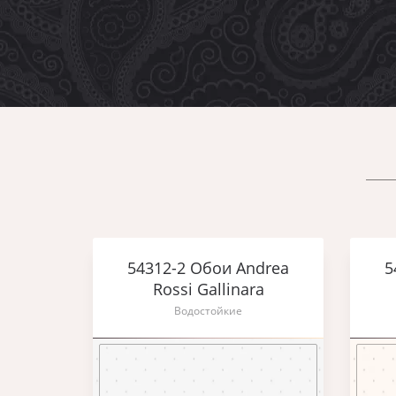
54312-2 Обои Andrea
5
Rossi Gallinara
Водостойкие