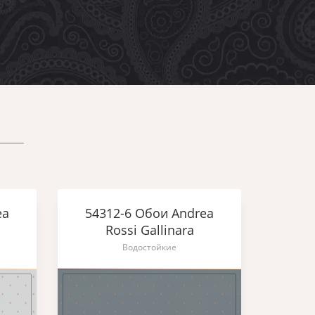
ea
54312-6 Обои Andrea
Rossi Gallinara
Водостойкие