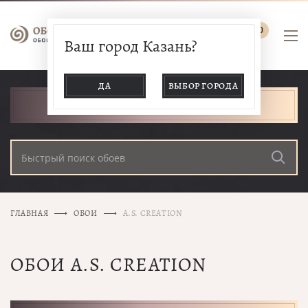
0
Ваш город Казань?
ДА
ВЫБОР ГОРОДА
КАТАЛОГ ТОВАРОВ
ГЛАВНАЯ
ОБОИ
A.S. CREATION
ОБОИ A.S. CREATION