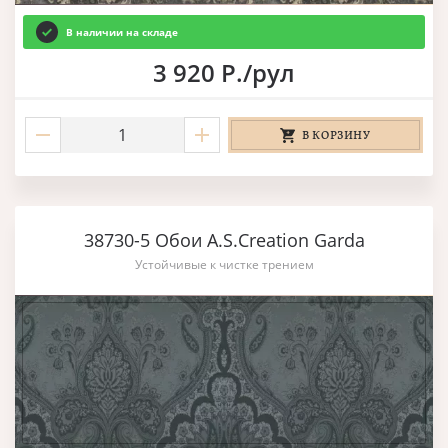
В наличии на складе
3 920 Р./рул
В КОРЗИНУ
38730-5 Обои A.S.Creation Garda
Устойчивые к чистке трением