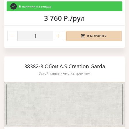
В наличии на складе
3 760 Р./рул
В КОРЗИНУ
38382-3 Обои A.S.Creation Garda
Устойчивые к чистке трением