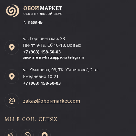
г. Казань
ул. Горсоветская, 33
Пн-пт 9-19, Сб 10-18, Вс вых
+7 (963)
158-50-03
звоните в whatsapp или telegram
ул. Ямашева, 93, ТК “Савиново”, 2 эт.
Ежедневно 10-21
+7 (963)
158-50-03
zakaz@oboi-market.com
МЫ В СОЦ. СЕТЯХ