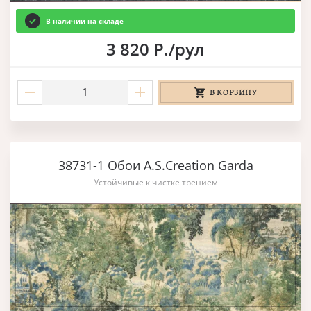
В наличии на складе
3 820 Р./рул
В КОРЗИНУ
38731-1 Обои A.S.Creation Garda
Устойчивые к чистке трением