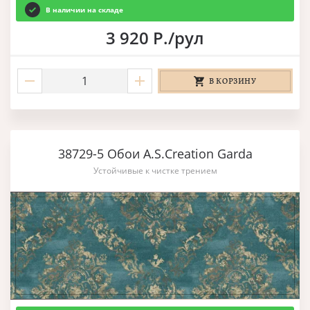
В наличии на складе
3 920 Р./рул
В КОРЗИНУ
38729-5 Обои A.S.Creation Garda
Устойчивые к чистке трением