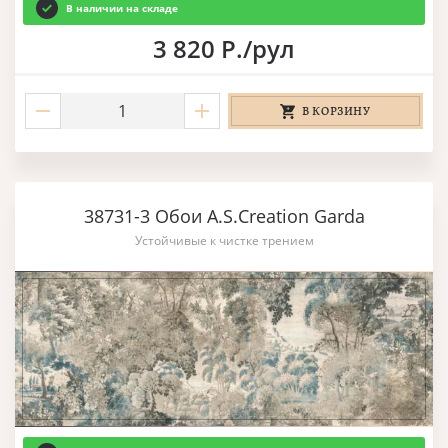
В наличии на складе
3 820 Р./рул
В КОРЗИНУ
38731-3 Обои A.S.Creation Garda
Устойчивые к чистке трением