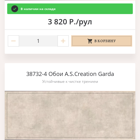
В наличии на складе
3 820 Р./рул
В КОРЗИНУ
38732-4 Обои A.S.Creation Garda
Устойчивые к чистке трением