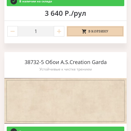
В наличии на складе
3 640 Р./рул
В КОРЗИНУ
38732-5 Обои A.S.Creation Garda
Устойчивые к чистке трением