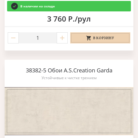
В наличии на складе
3 760 Р./рул
В КОРЗИНУ
38382-5 Обои A.S.Creation Garda
Устойчивые к чистке трением