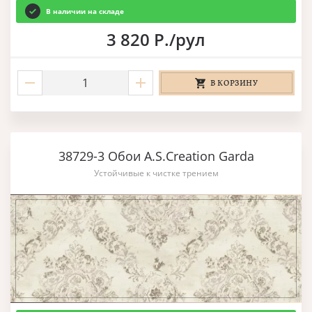
В наличии на складе
3 820 Р./рул
В КОРЗИНУ
38729-3 Обои A.S.Creation Garda
Устойчивые к чистке трением