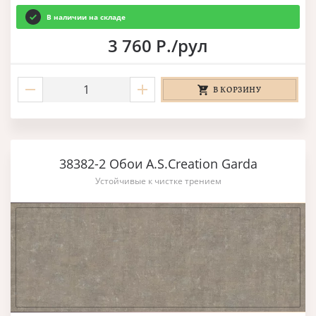
В наличии на складе
3 760 Р./рул
В КОРЗИНУ
38382-2 Обои A.S.Creation Garda
Устойчивые к чистке трением