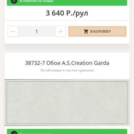
В наличии на складе
3 640 Р./рул
В КОРЗИНУ
38732-7 Обои A.S.Creation Garda
Устойчивые к чистке трением