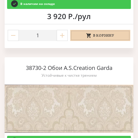
В наличии на складе
3 920 Р./рул
В КОРЗИНУ
38730-2 Обои A.S.Creation Garda
Устойчивые к чистке трением