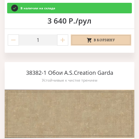
В наличии на складе
3 640 Р./рул
В КОРЗИНУ
38382-1 Обои A.S.Creation Garda
Устойчивые к чистке трением