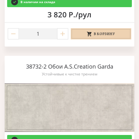
В наличии на складе
3 820 Р./рул
В КОРЗИНУ
38732-2 Обои A.S.Creation Garda
Устойчивые к чистке трением