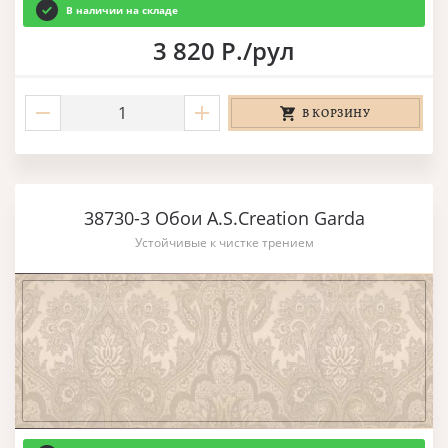
В наличии на складе
3 820 Р./рул
В КОРЗИНУ
38730-3 Обои A.S.Creation Garda
Устойчивые к чистке трением