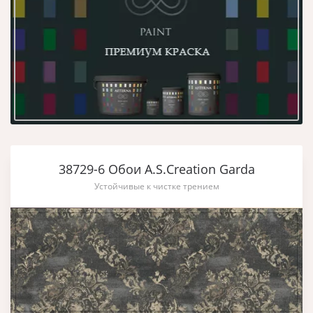
38729-6 Обои A.S.Creation Garda
Устойчивые к чистке трением