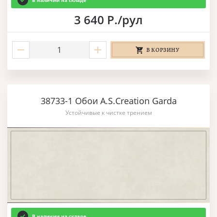
В наличии на складе
3 640 Р./рул
В КОРЗИНУ
38733-1 Обои A.S.Creation Garda
Устойчивые к чистке трением
В наличии на складе