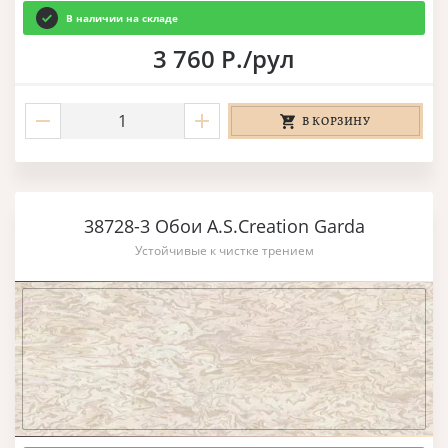
В наличии на складе
3 760 Р./рул
В КОРЗИНУ
38728-3 Обои A.S.Creation Garda
Устойчивые к чистке трением