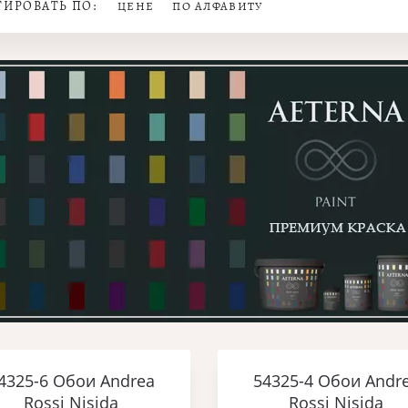
ТИРОВАТЬ ПО:
ЦЕНЕ
ПО АЛФАВИТУ
4325-6 Обои Andrea
54325-4 Обои Andr
Rossi Nisida
Rossi Nisida