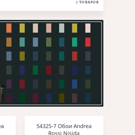
7
ТОВАРОВ
ea
54325-7 Обои Andrea
Rossi Nisida