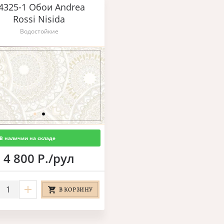
4325-1 Обои Andrea
Rossi Nisida
Водостойкие
В наличии на складе
4 800 Р./рул
В КОРЗИНУ