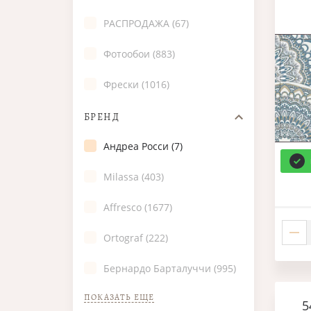
РАСПРОДАЖА (67)
Фотообои (883)
Фрески (1016)
БРЕНД
Андреа Росси (7)
Milassa (403)
Affresco (1677)
Ortograf (222)
Бернардо Барталуччи (995)
ПОКАЗАТЬ ЕЩЕ
5