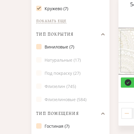
5
Кружево (7)
ПОКАЗАТЬ ЕЩЕ
ТИП ПОКРЫТИЯ
Виниловые (7)
Натуральные (17)
Под покраску (27)
Флизелин (745)
Флизелиновые (584)
ТИП ПОМЕЩЕНИЯ
Гостиная (7)