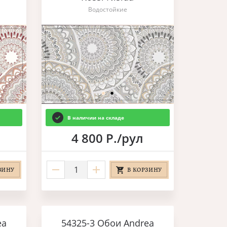
Водостойкие
В наличии на складе
4 800 Р./рул
ЗИНУ
В КОРЗИНУ
ea
54325-3 Обои Andrea