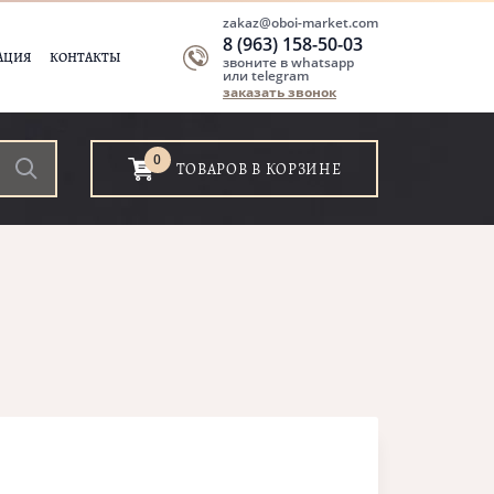
zakaz@oboi-market.com
8 (963) 158-50-03
АЦИЯ
КОНТАКТЫ
звоните в whatsapp
или telegram
заказать звонок
0
ТОВАРОВ В КОРЗИНЕ