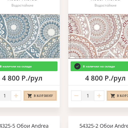
Водостойкие
Водостойкие
В наличии на складе
В наличии на складе
4 800 Р./рул
4 800 Р./рул
В КОРЗИНУ
В КОР
4325-5 Обои Andrea
54325-2 Обои Andr