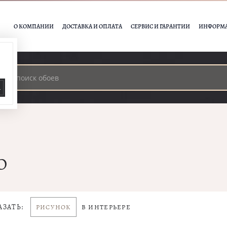
О КОМПАНИИ
ДОСТАВКА И ОПЛАТА
СЕРВИС И ГАРАНТИИ
ИНФОРМ
А
О
АЗАТЬ:
РИСУНОК
В ИНТЕРЬЕРЕ