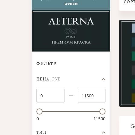
СОР
ценам
ФИЛЬТР
ЦЕНА,
РУБ
0
11500
5
ТИП