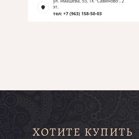
ул. Ямашева, 93, ТК “Савиново”, 2
эт.
тел: +7 (963) 158-50-03
ХОТИТЕ КУПИТЬ