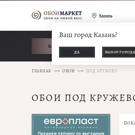
Казань
Ваш город Казань?
КАТАЛОГ ТОВАРОВ
ДА
ВЫБОР ГОРОД
ГЛАВНАЯ
ОБОИ
ПОД КРУЖЕВО
ОБОИ ПОД КРУЖЕВ
ПОК
Продаем лепнину по выгодным