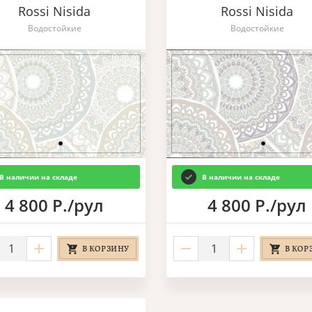
Rossi Nisida
Rossi Nisida
Водостойкие
Водостойкие
В наличии на складе
В наличии на складе
4 800 Р./рул
4 800 Р./рул
В КОРЗИНУ
В КОР