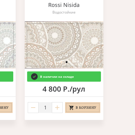
Rossi Nisida
Водостойкие
В наличии на складе
4 800 Р./рул
ЗИНУ
В КОРЗИНУ