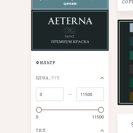
СОР
ценам
ФИЛЬТР
ЦЕНА,
РУБ
0
11500
ТИП