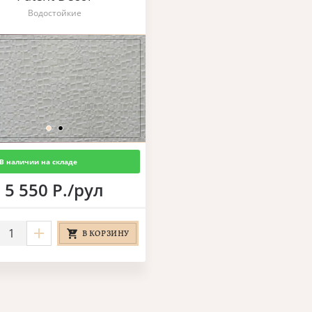
Водостойкие
В наличии на складе
5 550 Р./рул
В КОРЗИНУ