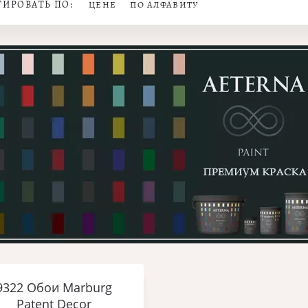
ТИРОВАТЬ ПО:
ЦЕНЕ
ПО АЛФАВИТУ
9322 Обои Marburg
Patent Decor