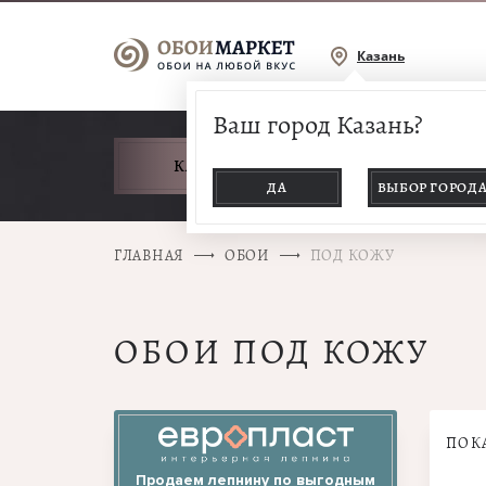
Казань
Ваш город Казань?
КАТАЛОГ ТОВАРОВ
ДА
ВЫБОР ГОРОД
ГЛАВНАЯ
ОБОИ
ПОД КОЖУ
ОБОИ ПОД КОЖУ
ПОК
Продаем лепнину по выгодным