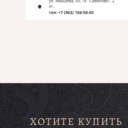
ул. Ямашева, 93, ТК “Савиново”, 2
эт.
тел: +7 (963) 158-50-03
ХОТИТЕ КУПИТЬ