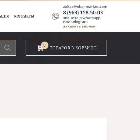
zakaz@oboi-market.com
8 (963) 158-50-03
АЦИЯ
КОНТАКТЫ
звоните в whatsapp
или telegram
заказать звонок
0
ТОВАРОВ В КОРЗИНЕ