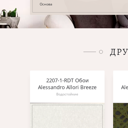
Основа
ДР
2207-1-RDT Обои
Alessandro Allori Breeze
Al
Водостойкие