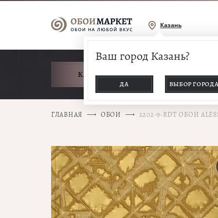
Казань
Ваш город Казань?
КАТАЛОГ ТОВАРОВ
ДА
ВЫБОР ГОРОД
ГЛАВНАЯ
ОБОИ
2202-9-RDT ОБОИ ALE