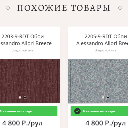
ПОХОЖИЕ ТОВАРЫ
2203-9-RDT Обои
2205-9-RDT Обои
essandro Allori Breeze
Alessandro Allori Bre
Водостойкие
Водостойкие
В наличии на складе
В наличии на складе
4 800 Р./рул
4 800 Р./рул