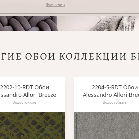
Флизелин
УГИЕ ОБОИ КОЛЛЕКЦИИ Б
2202-10-RDT Обои
2204-5-RDT Обои
essandro Allori Breeze
Alessandro Allori Bre
Водостойкие
Водостойкие