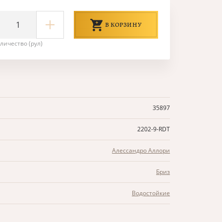
В КОРЗИНУ
личество (рул)
35897
2202-9-RDT
Алессандро Аллори
Бриз
Водостойкие