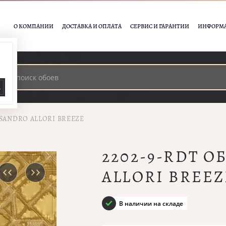
О КОМПАНИИ
ДОСТАВКА И ОПЛАТА
СЕРВИС И ГАРАНТИИ
ИНФОРМ
А
SSANDRO ALLORI BREEZE
2202-9-RDT 
ALLORI BREEZ
В наличии на складе