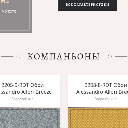
УМЕ
ВСЕ ХАРАКТЕРИСТИКИ
ы можете
КОМПАНЬОНЫ
2205-9-RDT Обои
2208-8-RDT Обои
essandro Allori Breeze
Alessandro Allori Bre
Водостойкие
Водостойкие