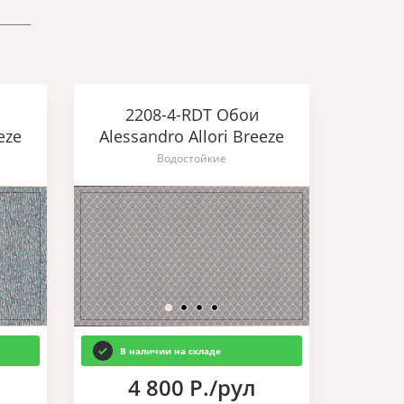
2208-4-RDT Обои
eze
Alessandro Allori Breeze
Водостойкие
В наличии на складе
4 800 Р./рул