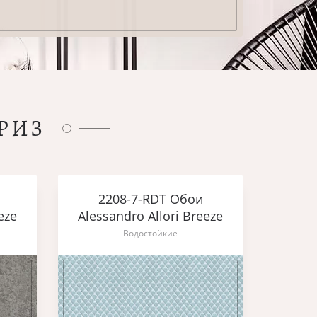
РИЗ
2208-7-RDT Обои
eze
Alessandro Allori Breeze
Водостойкие