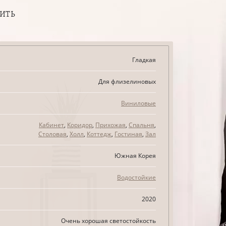
ПИТЬ
Гладкая
Для флизелиновых
Виниловые
Кабинет
,
Коридор
,
Прихожая
,
Спальня
,
Столовая
,
Холл
,
Коттедж
,
Гостиная
,
Зал
Южная Корея
Водостойкие
2020
Очень хорошая светостойкость