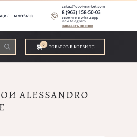
zakaz@oboi-market.com
8 (963) 158-50-03
АЦИЯ
КОНТАКТЫ
звоните в whatsapp
или telegram
заказать звонок
0
ТОВАРОВ В КОРЗИНЕ
ОБОИ ALESSANDRO
E