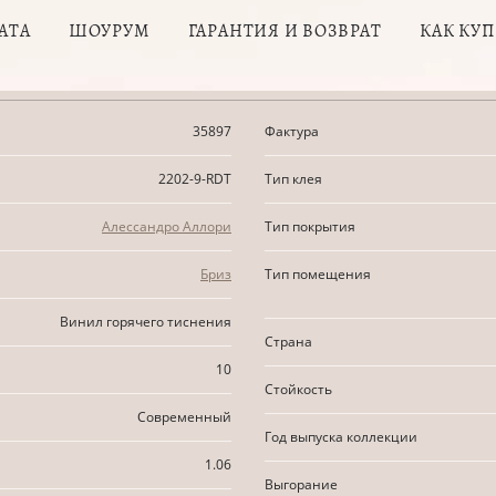
АТА
ШОУРУМ
ГАРАНТИЯ И ВОЗВРАТ
КАК КУ
35897
Фактура
2202-9-RDT
Тип клея
Алессандро Аллори
Тип покрытия
Бриз
Тип помещения
Винил горячего тиснения
Страна
10
Стойкость
Современный
Год выпуска коллекции
1.06
Выгорание