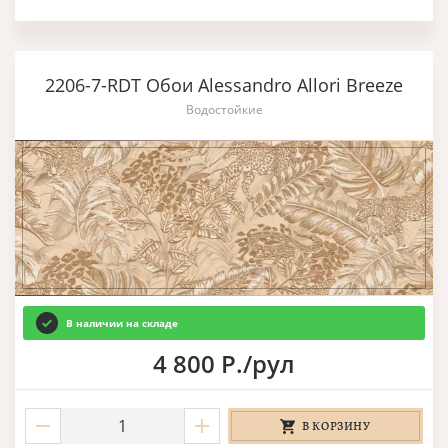
2206-7-RDT Обои Alessandro Allori Breeze
Водостойкие
В наличии на складе
4 800 Р./рул
В КОРЗИНУ