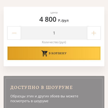
цена
4 800
Р./рул
Количество (рул)
В КОРЗИНУ
ДОСТУПНО В ШОУРУМЕ
Образцы этих и других обоев вы можете
посмотреть в шоуруме