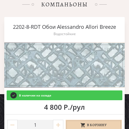
КОМПАНЬОНЫ
2202-8-RDT Обои Alessandro Allori Breeze
Водостойкие
В наличии на складе
4 800 Р./рул
В КОРЗИНУ