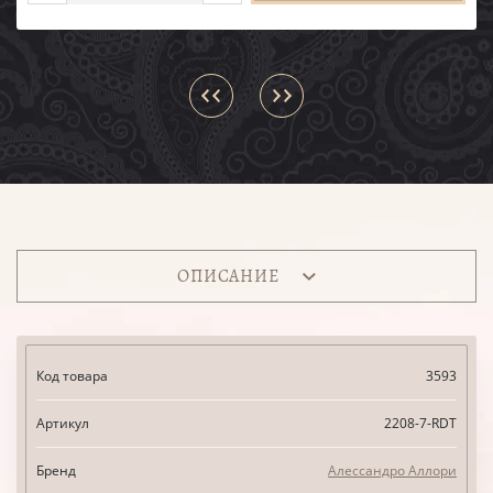
ОПИСАНИЕ
Код товара
3593
Артикул
2208-7-RDT
Бренд
Алессандро Аллори