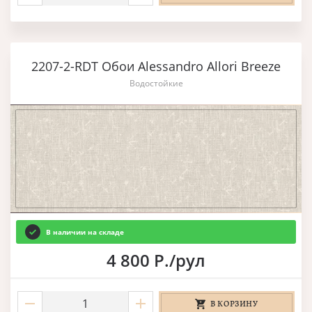
2207-2-RDT Обои Alessandro Allori Breeze
Водостойкие
В наличии на складе
4 800 Р./рул
В КОРЗИНУ