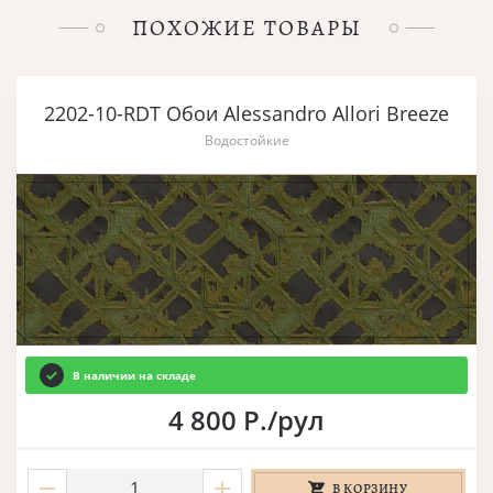
ПОХОЖИЕ ТОВАРЫ
2202-10-RDT Обои Alessandro Allori Breeze
Водостойкие
В наличии на складе
4 800 Р./рул
В КОРЗИНУ