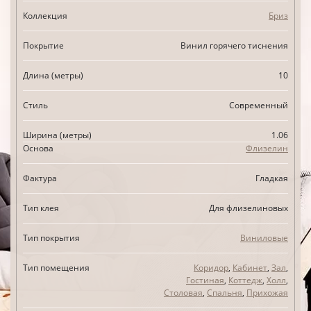
Коллекция
Бриз
Покрытие
Винил горячего тиснения
Длина (метры)
10
Стиль
Современный
Ширина (метры)
1.06
Основа
Флизелин
Фактура
Гладкая
Тип клея
Для флизелиновых
Тип покрытия
Виниловые
Тип помещения
Коридор
,
Кабинет
,
Зал
,
Гостиная
,
Коттедж
,
Холл
,
Столовая
,
Спальня
,
Прихожая