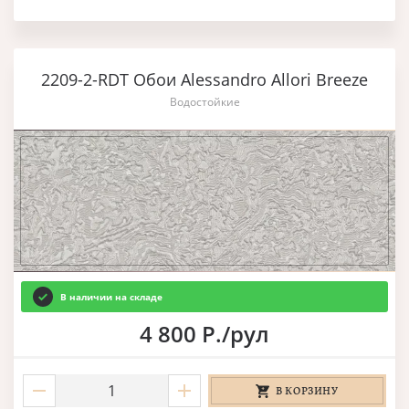
2209-2-RDT Обои Alessandro Allori Breeze
Водостойкие
В наличии на складе
4 800 Р./рул
В КОРЗИНУ