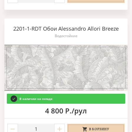
2201-1-RDT Обои Alessandro Allori Breeze
Водостойкие
В наличии на складе
4 800 Р./рул
В КОРЗИНУ