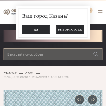
0
Ваш город Казань?
ДА
ВЫБОР ГОРОДА
КАТАЛОГ ТОВАРОВ
ГЛАВНАЯ
ОБОИ
2208-7-RDT ОБОИ ALESSANDRO ALLORI BREEZE