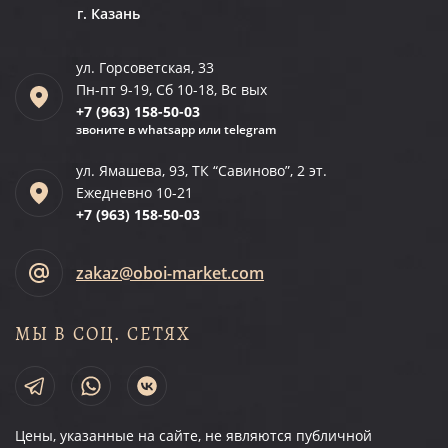
г. Казань
ул. Горсоветская, 33
Пн-пт 9-19, Сб 10-18, Вс вых
+7 (963)
158-50-03
звоните в whatsapp или telegram
ул. Ямашева, 93, ТК “Савиново”, 2 эт.
Ежедневно 10-21
+7 (963)
158-50-03
zakaz@oboi-market.com
МЫ В СОЦ. СЕТЯХ
Цены, указанные на сайте, не являются публичной