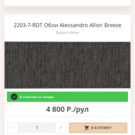
2203-7-RDT Обои Alessandro Allori Breeze
Водостойкие
В наличии на складе
4 800 Р./рул
В КОРЗИНУ