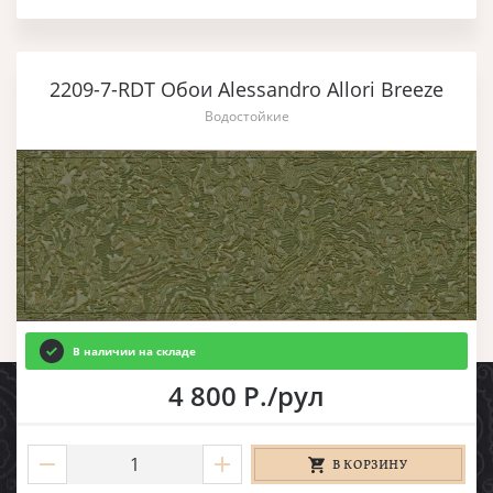
2209-7-RDT Обои Alessandro Allori Breeze
Водостойкие
В наличии на складе
4 800 Р./рул
В КОРЗИНУ