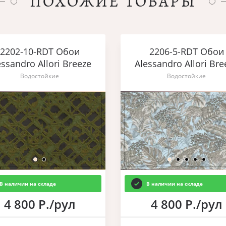
ПОХОЖИЕ ТОВАРЫ
2202-10-RDT Обои
2206-5-RDT Обои
essandro Allori Breeze
Alessandro Allori Bre
Водостойкие
Водостойкие
В наличии на складе
В наличии на складе
4 800 Р./рул
4 800 Р./рул