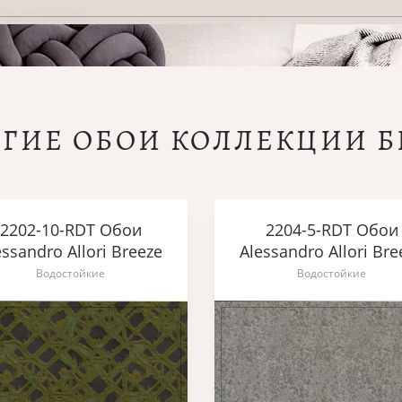
УГИЕ ОБОИ КОЛЛЕКЦИИ Б
2202-10-RDT Обои
2204-5-RDT Обои
essandro Allori Breeze
Alessandro Allori Bre
Водостойкие
Водостойкие