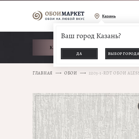
Казань
Ваш город Казань?
КАТАЛОГ ТОВАРОВ
ДА
ВЫБОР ГОРОД
ГЛАВНАЯ
ОБОИ
2203-1-RDT ОБОИ ALE