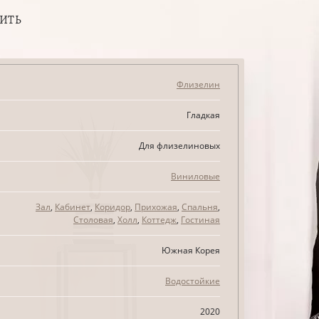
ПИТЬ
Флизелин
Гладкая
Для флизелиновых
Виниловые
Зал
,
Кабинет
,
Коридор
,
Прихожая
,
Спальня
,
Столовая
,
Холл
,
Коттедж
,
Гостиная
Южная Корея
Водостойкие
2020