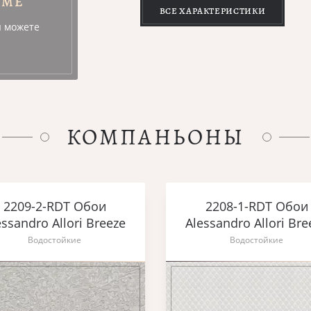
УМЕ
ВСЕ ХАРАКТЕРИСТИКИ
ы можете
КОМПАНЬОНЫ
2209-2-RDT Обои
2208-1-RDT Обои
essandro Allori Breeze
Alessandro Allori Bre
Водостойкие
Водостойкие