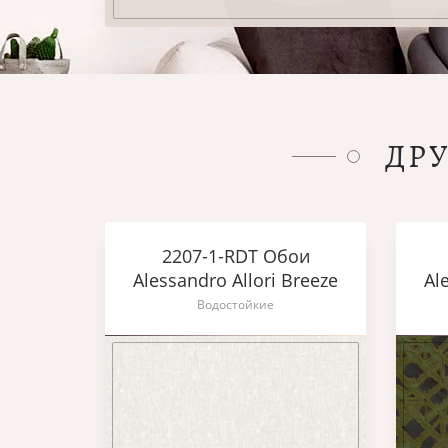
ДР
2207-1-RDT Обои
Alessandro Allori Breeze
Al
Водостойкие