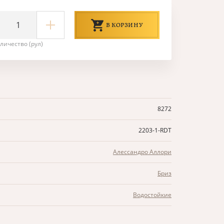
В КОРЗИНУ
личество (рул)
8272
2203-1-RDT
Алессандро Аллори
Бриз
Водостойкие