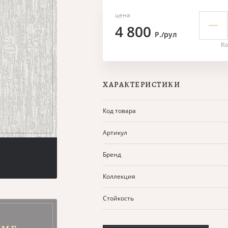
цена
4 800
Р./рул
Ко
ХАРАКТЕРИСТИКИ
Код товара
Артикул
Бренд
Коллекция
Стойкость