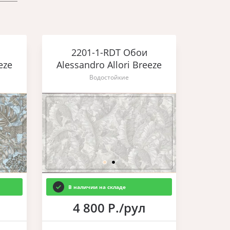
2201-1-RDT Обои
eze
Alessandro Allori Breeze
Водостойкие
В наличии на складе
4 800 Р./рул