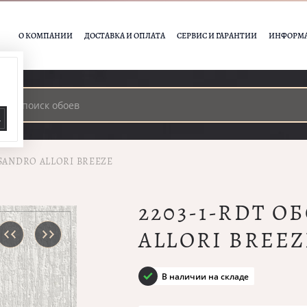
О КОМПАНИИ
ДОСТАВКА И ОПЛАТА
СЕРВИС И ГАРАНТИИ
ИНФОРМ
А
SSANDRO ALLORI BREEZE
2203-1-RDT О
ALLORI BREEZ
В наличии на складе