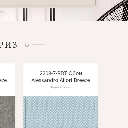
РИЗ
2208-7-RDT Обои
eze
Alessandro Allori Breeze
Водостойкие