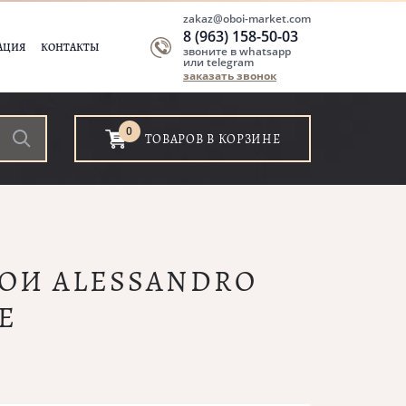
zakaz@oboi-market.com
8 (963) 158-50-03
АЦИЯ
КОНТАКТЫ
звоните в whatsapp
или telegram
заказать звонок
0
ТОВАРОВ В КОРЗИНЕ
БОИ ALESSANDRO
E