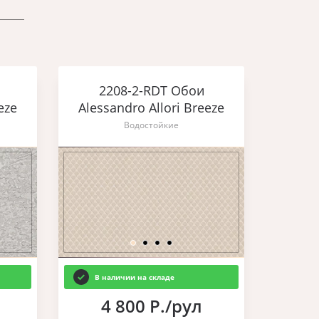
2208-2-RDT Обои
eze
Alessandro Allori Breeze
Водостойкие
В наличии на складе
4 800 Р./рул