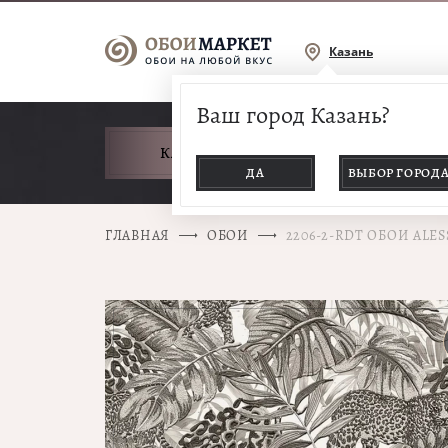
Казань
Ваш город Казань?
КАТАЛОГ ТОВАРОВ
ДА
ВЫБОР ГОРОД
ГЛАВНАЯ
ОБОИ
2206-2-RDT ОБОИ ALE