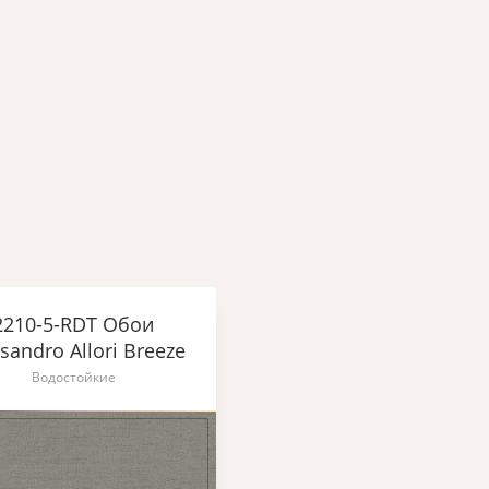
2210-5-RDT Обои
sandro Allori Breeze
Водостойкие