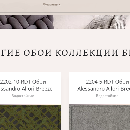
Флизелин
УГИЕ ОБОИ КОЛЛЕКЦИИ Б
2202-10-RDT Обои
2204-5-RDT Обои
essandro Allori Breeze
Alessandro Allori Bre
Водостойкие
Водостойкие