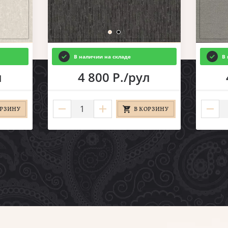
В наличии на складе
В 
л
4 800 Р./рул
ОРЗИНУ
В КОРЗИНУ