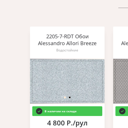
2205-7-RDT Обои
Alessandro Allori Breeze
Al
Водостойкие
В наличии на складе
4 800 Р./рул