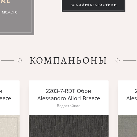
УМЕ
ВСЕ ХАРАКТЕРИСТИКИ
ы можете
КОМПАНЬОНЫ
и
2203-7-RDT Обои
reeze
Alessandro Allori Breeze
Ales
Водостойкие