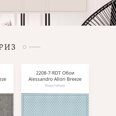
РИЗ
2208-7-RDT Обои
eze
Alessandro Allori Breeze
Водостойкие