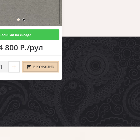
наличии на складе
4 800 Р./рул
В КОРЗИНУ