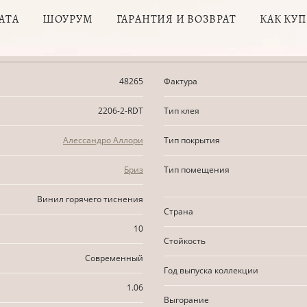
АТА
ШОУРУМ
ГАРАНТИЯ И ВОЗВРАТ
КАК КУ
48265
Фактура
2206-2-RDT
Тип клея
Алессандро Аллори
Тип покрытия
Бриз
Тип помещения
Винил горячего тиснения
Страна
10
Стойкость
Современный
Год выпуска коллекции
1.06
Выгорание