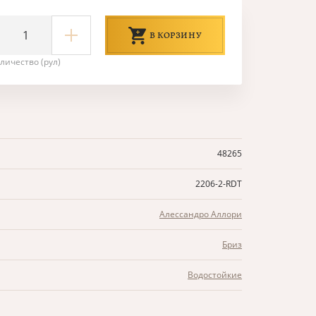
В КОРЗИНУ
личество (рул)
48265
2206-2-RDT
Алессандро Аллори
Бриз
Водостойкие