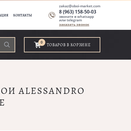
zakaz@oboi-market.com
8 (963) 158-50-03
АЦИЯ
КОНТАКТЫ
звоните в whatsapp
или telegram
заказать звонок
0
ТОВАРОВ В КОРЗИНЕ
ОБОИ ALESSANDRO
E