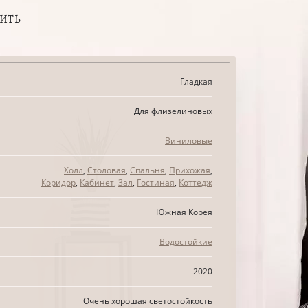
ПИТЬ
Гладкая
Для флизелиновых
Виниловые
Холл
,
Столовая
,
Спальня
,
Прихожая
,
Коридор
,
Кабинет
,
Зал
,
Гостиная
,
Коттедж
Южная Корея
Водостойкие
2020
Очень хорошая светостойкость