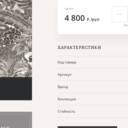
цена
4 800
Р./рул
Ко
ХАРАКТЕРИСТИКИ
Код товара
Артикул
Бренд
Коллекция
Стойкость