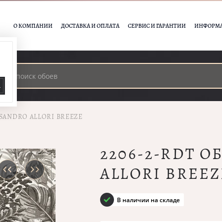
О КОМПАНИИ
ДОСТАВКА И ОПЛАТА
СЕРВИС И ГАРАНТИИ
ИНФОРМ
А
SSANDRO ALLORI BREEZE
2206-2-RDT 
ALLORI BREEZ
В наличии на складе