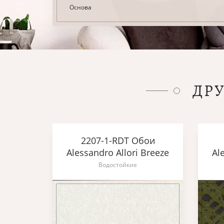
Основа
ДР
2207-1-RDT Обои
Alessandro Allori Breeze
Al
Водостойкие