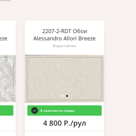
2207-2-RDT Обои
eze
Alessandro Allori Breeze
Водостойкие
В наличии на складе
4 800 Р./рул