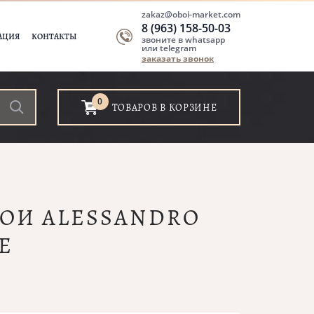
zakaz@oboi-market.com
8 (963) 158-50-03
АЦИЯ
КОНТАКТЫ
звоните в whatsapp
или telegram
заказать звонок
0
ТОВАРОВ В КОРЗИНЕ
БОИ ALESSANDRO
E