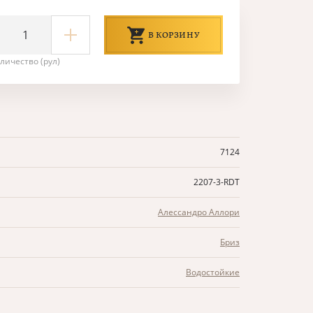
В КОРЗИНУ
личество (рул)
7124
2207-3-RDT
Алессандро Аллори
Бриз
Водостойкие