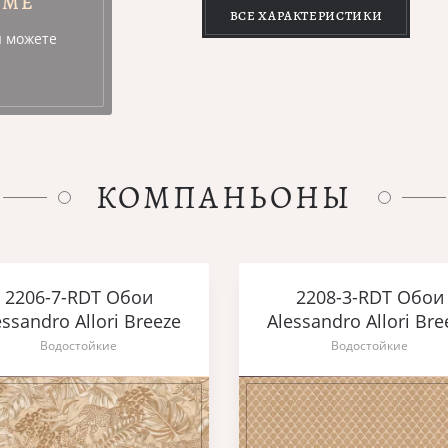
УМЕ
ВСЕ ХАРАКТЕРИСТИКИ
ы можете
КОМПАНЬОНЫ
2206-7-RDT Обои
2208-3-RDT Обои
essandro Allori Breeze
Alessandro Allori Bre
Водостойкие
Водостойкие