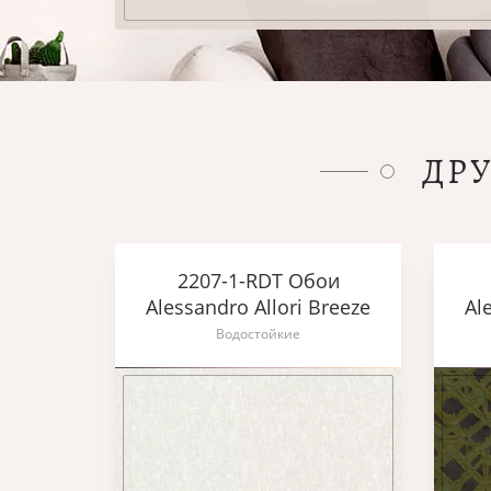
ДР
2207-1-RDT Обои
Alessandro Allori Breeze
Al
Водостойкие