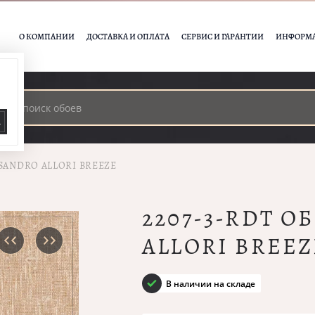
О КОМПАНИИ
ДОСТАВКА И ОПЛАТА
СЕРВИС И ГАРАНТИИ
ИНФОРМ
А
SSANDRO ALLORI BREEZE
2207-3-RDT О
ALLORI BREEZ
В наличии на складе