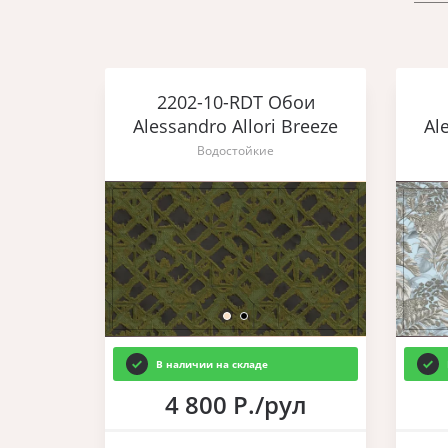
2202-10-RDT Обои
Alessandro Allori Breeze
Al
Водостойкие
В наличии на складе
4 800 Р./рул