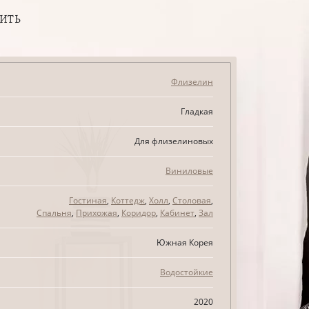
ПИТЬ
Флизелин
Гладкая
Для флизелиновых
Виниловые
Гостиная
,
Коттедж
,
Холл
,
Столовая
,
Спальня
,
Прихожая
,
Коридор
,
Кабинет
,
Зал
Южная Корея
Водостойкие
2020