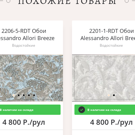
ПОХОЖИЕ ТОВАРЫ
2206-5-RDT Обои
2201-1-RDT Обои
essandro Allori Breeze
Alessandro Allori Bre
Водостойкие
Водостойкие
В наличии на складе
В наличии на складе
4 800 Р./рул
4 800 Р./рул