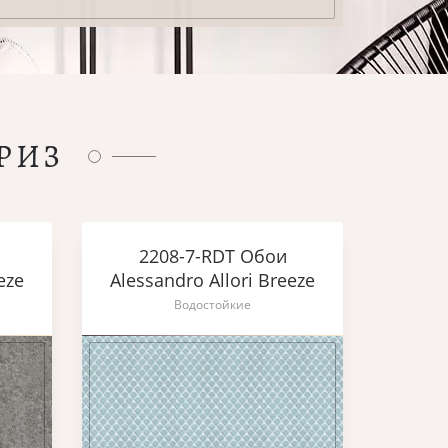
РИЗ
2208-7-RDT Обои
eze
Alessandro Allori Breeze
Водостойкие