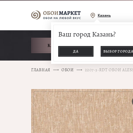
Казань
Ваш город Казань?
КАТАЛОГ ТОВАРОВ
ДА
ВЫБОР ГОРОД
ГЛАВНАЯ
ОБОИ
2207-3-RDT ОБОИ ALE