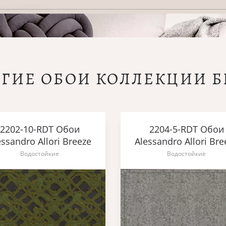
УГИЕ ОБОИ КОЛЛЕКЦИИ Б
2202-10-RDT Обои
2204-5-RDT Обои
essandro Allori Breeze
Alessandro Allori Bre
Водостойкие
Водостойкие