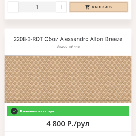
В КОРЗИНУ
2208-3-RDT Обои Alessandro Allori Breeze
Водостойкие
В наличии на складе
4 800 Р./рул