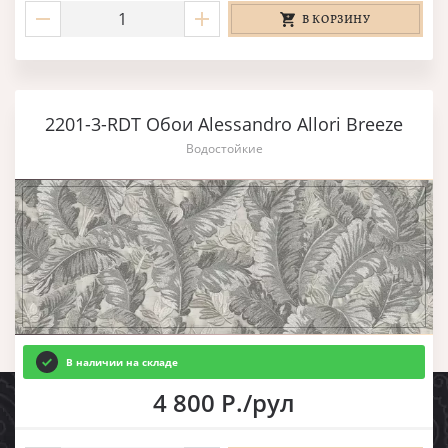
В КОРЗИНУ
2201-3-RDT Обои Alessandro Allori Breeze
Водостойкие
В наличии на складе
4 800 Р./рул