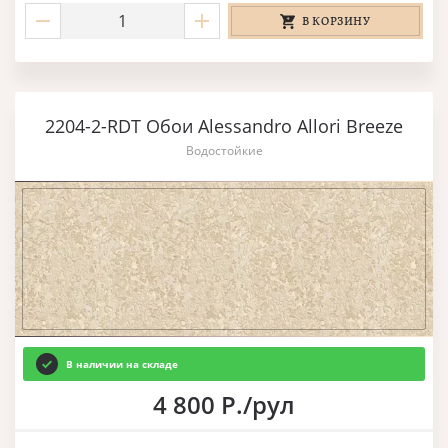
В КОРЗИНУ
2204-2-RDT Обои Alessandro Allori Breeze
Водостойкие
В наличии на складе
4 800 Р./рул