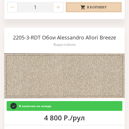
В КОРЗИНУ
2205-3-RDT Обои Alessandro Allori Breeze
Водостойкие
В наличии на складе
4 800 Р./рул