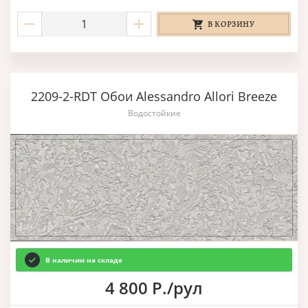
В КОРЗИНУ
2209-2-RDT Обои Alessandro Allori Breeze
Водостойкие
В наличии на складе
4 800 Р./рул