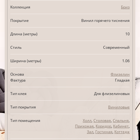
Коллекция
Бриз
Покрытие
Винил горячего тиснения
Длина (метры)
10
Стиль
Современный
Ширина (метры)
1.06
Основа
Флизелин
Фактура
Гладкая
Тип клея
Для флизелиновых
Тип покрытия
Виниловые
Тип помещения
Холл
,
Столовая
,
Спальня
,
Прихожая
,
Коридор
,
Кабинет
,
Зал
,
Гостиная
,
Коттедж