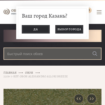
0
Ваш город Казань?
ДА
ВЫБОР ГОРОДА
КАТАЛОГ ТОВАРОВ
ГЛАВНАЯ
ОБОИ
2209-7-RDT ОБОИ ALESSANDRO ALLORI BREEZE