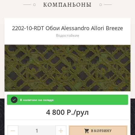
КОМПАНЬОНЫ
2202-10-RDT Обои Alessandro Allori Breeze
Водостойкие
В наличии на складе
4 800 Р./рул
В КОРЗИНУ