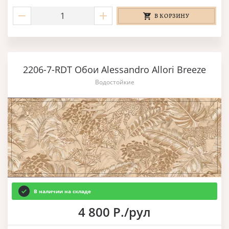
В КОРЗИНУ
2206-7-RDT Обои Alessandro Allori Breeze
Водостойкие
В наличии на складе
4 800 Р./рул