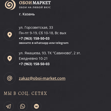
г. Казань
ул. Горсоветская, 33
Пн-пт 9-19, Сб 10-18, Вс вых
+7 (963)
158-50-03
звоните в whatsapp или telegram
ул. Ямашева, 93, ТК “Савиново”, 2 эт.
Ежедневно 10-21
+7 (963)
158-50-03
zakaz@oboi-market.com
МЫ В СОЦ. СЕТЯХ