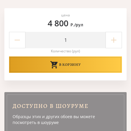
цена
4 800
Р./рул
Количество (рул)
В КОРЗИНУ
ДОСТУПНО В ШОУРУМЕ
Образцы этих и других обоев вы можете
посмотреть в шоуруме