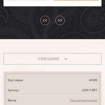
ОПИСАНИЕ
Код товара
44349
Артикул
2209-7-RDT
Бренд
Алессандро Аллори