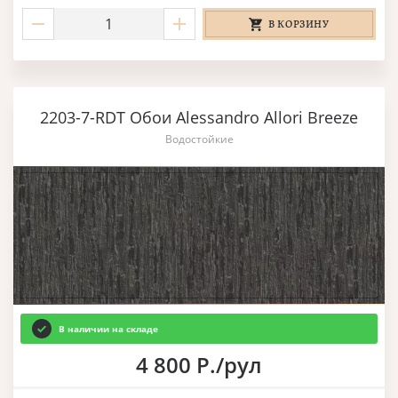
В КОРЗИНУ
2203-7-RDT Обои Alessandro Allori Breeze
Водостойкие
В наличии на складе
4 800 Р./рул