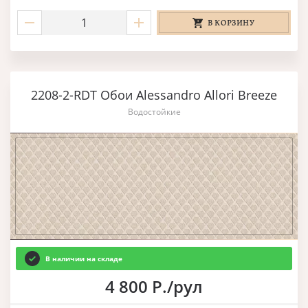
В КОРЗИНУ
2208-2-RDT Обои Alessandro Allori Breeze
Водостойкие
В наличии на складе
4 800 Р./рул