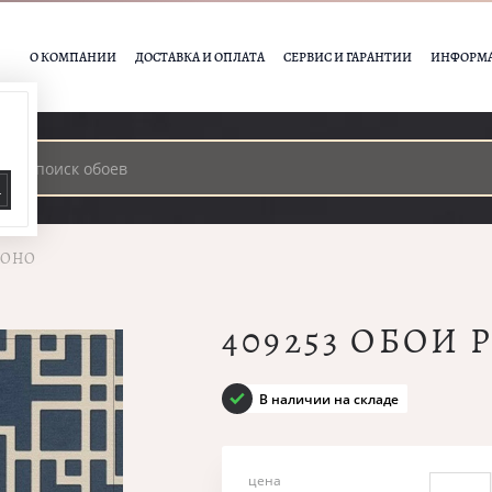
О КОМПАНИИ
ДОСТАВКА И ОПЛАТА
СЕРВИС И ГАРАНТИИ
ИНФОРМ
А
МОНО
409253 ОБОИ
В наличии на складе
цена