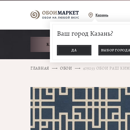
Казань
Ваш город Казань?
КАТАЛОГ ТОВАРОВ
ДА
ВЫБОР ГОРОД
ГЛАВНАЯ
ОБОИ
409253 ОБОИ РАШ КИ