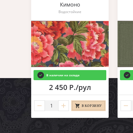
Кимоно
Водостойкие
В наличии на складе
2 450 Р./рул
В КОРЗИНУ