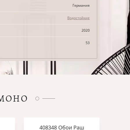
Германия
Водостойкие
2020
53
ИМОНО
408348 Обои Раш