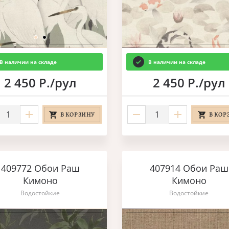
В наличии на складе
В наличии на складе
2 450 Р./рул
2 450 Р./рул
В КОРЗИНУ
В КОР
409772 Обои Раш
407914 Обои Раш
Кимоно
Кимоно
Водостойкие
Водостойкие