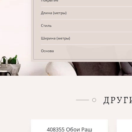
Покрытие
Длина (метры)
Стиль
Ширина (метры)
Основа
ДРУГ
408355 Обои Раш