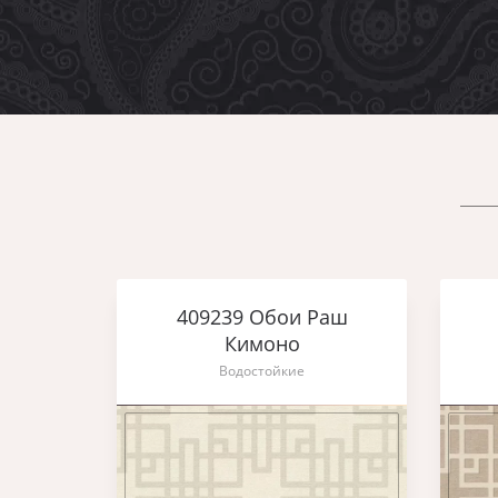
409239 Обои Раш
Кимоно
Водостойкие