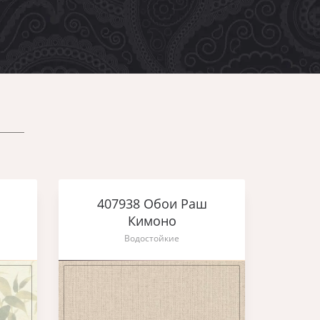
407938 Обои Раш
Кимоно
Водостойкие