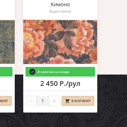
Кимоно
Водостойкие
В наличии на складе
2 450 Р./рул
ЗИНУ
В КОРЗИНУ