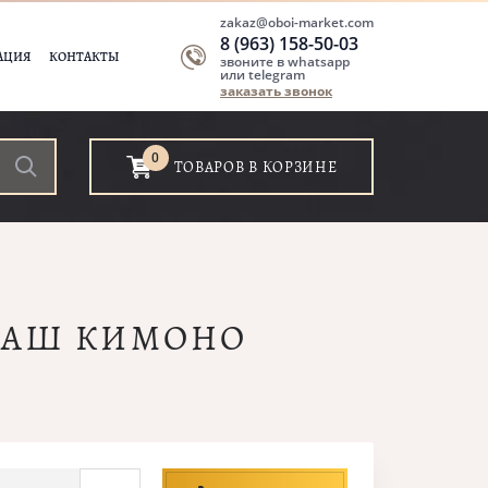
zakaz@oboi-market.com
8 (963) 158-50-03
АЦИЯ
КОНТАКТЫ
звоните в whatsapp
или telegram
заказать звонок
0
ТОВАРОВ В КОРЗИНЕ
 РАШ КИМОНО