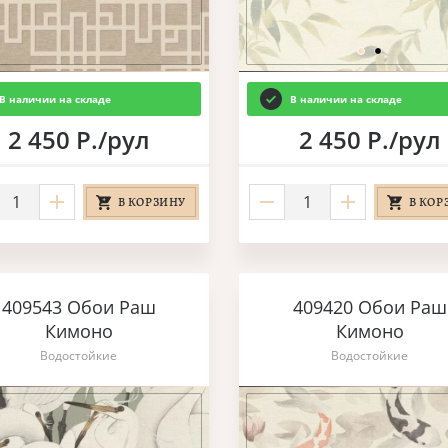
В наличии на складе
В наличии на складе
2 450 Р./рул
2 450 Р./рул
В КОРЗИНУ
В КОР
409543 Обои Раш
409420 Обои Раш
Кимоно
Кимоно
Водостойкие
Водостойкие