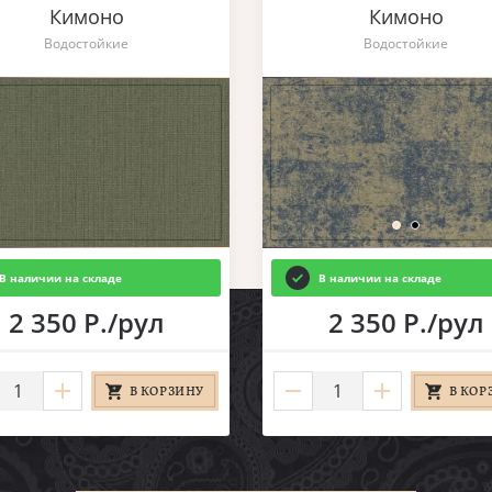
Кимоно
Кимоно
Водостойкие
Водостойкие
В наличии на складе
В наличии на складе
2 350 Р./рул
2 350 Р./рул
В КОРЗИНУ
В КОР