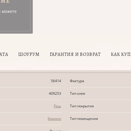
УМЕ
ы можете
АТА
ШОУРУМ
ГАРАНТИЯ И ВОЗВРАТ
КАК КУ
56414
Фактура
409253
Тип клея
Раш
Тип покрытия
Кимоно
Тип помещения