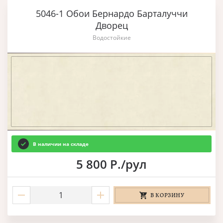
5046-1 Обои Бернардо Барталуччи
Дворец
Водостойкие
В наличии на складе
5 800 Р./рул
В КОРЗИНУ