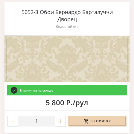
5052-3 Обои Бернардо Барталуччи
Дворец
Водостойкие
В наличии на складе
5 800 Р./рул
В КОРЗИНУ