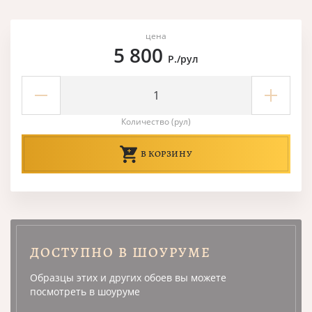
цена
5 800
Р./рул
Количество (рул)
В КОРЗИНУ
ДОСТУПНО В ШОУРУМЕ
Образцы этих и других обоев вы можете
посмотреть в шоуруме