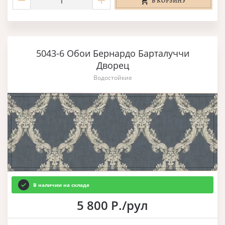
В КОРЗИНУ
5043-6 Обои Бернардо Барталуччи
Дворец
Водостойкие
В наличии на складе
5 800 Р./рул