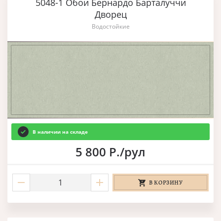
5048-1 Обои Бернардо Барталуччи
Дворец
Водостойкие
В наличии на складе
5 800 Р./рул
В КОРЗИНУ