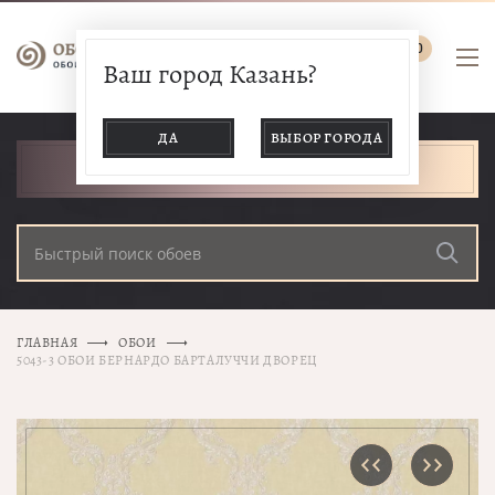
0
Ваш город Казань?
ДА
ВЫБОР ГОРОДА
КАТАЛОГ ТОВАРОВ
ГЛАВНАЯ
ОБОИ
5043-3 ОБОИ БЕРНАРДО БАРТАЛУЧЧИ ДВОРЕЦ