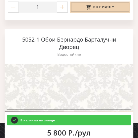
В КОРЗИНУ
5052-1 Обои Бернардо Барталуччи
Дворец
Водостойкие
В наличии на складе
5 800 Р./рул