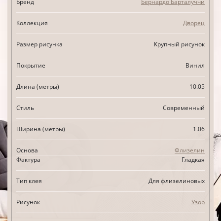
Бренд
Бернардо Барталуччи
Коллекция
Дворец
Размер рисунка
Крупный рисунок
Покрытие
Винил
Длина (метры)
10.05
Стиль
Современный
Ширина (метры)
1.06
Основа
Флизелин
Фактура
Гладкая
Тип клея
Для флизелиновых
Рисунок
Узор