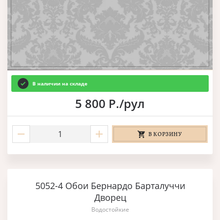
В наличии на складе
5 800 Р./рул
В КОРЗИНУ
5052-4 Обои Бернардо Барталуччи
Дворец
Водостойкие