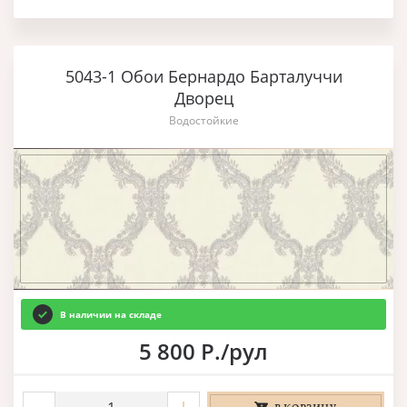
5043-1 Обои Бернардо Барталуччи
Дворец
Водостойкие
В наличии на складе
5 800 Р./рул