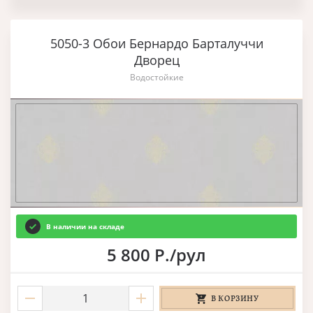
5050-3 Обои Бернардо Барталуччи
Дворец
Водостойкие
В наличии на складе
5 800 Р./рул
В КОРЗИНУ