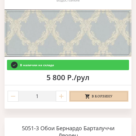
Водостойкие
В наличии на складе
5 800 Р./рул
В КОРЗИНУ
5051-3 Обои Бернардо Барталуччи
Дворец