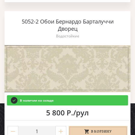
5052-2 Обои Бернардо Барталуччи
Дворец
Водостойкие
В наличии на складе
5 800 Р./рул
В КОРЗИНУ