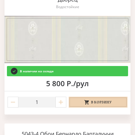
Водостойкие
В наличии на складе
5 800 Р./рул
В КОРЗИНУ
5043-4 Обои Бернардо Барталуччи