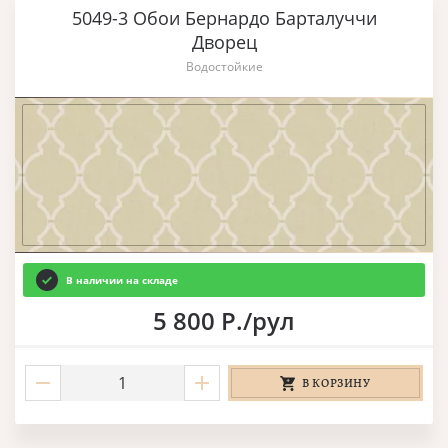
5049-3 Обои Бернардо Барталуччи
Дворец
Водостойкие
В наличии на складе
5 800 Р./рул
В КОРЗИНУ