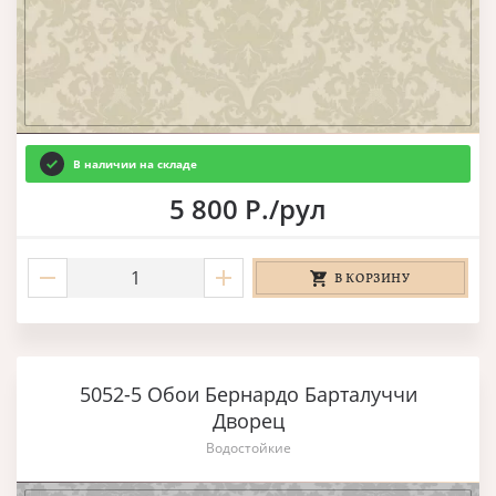
В наличии на складе
5 800 Р./рул
В КОРЗИНУ
5052-5 Обои Бернардо Барталуччи
Дворец
Водостойкие