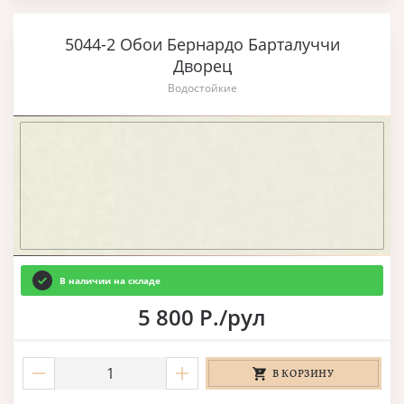
5044-2 Обои Бернардо Барталуччи
Дворец
Водостойкие
В наличии на складе
5 800 Р./рул
В КОРЗИНУ