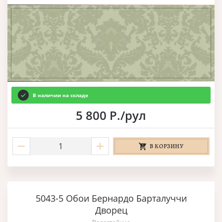
В наличии на складе
5 800 Р./рул
В КОРЗИНУ
5043-5 Обои Бернардо Барталуччи
Дворец