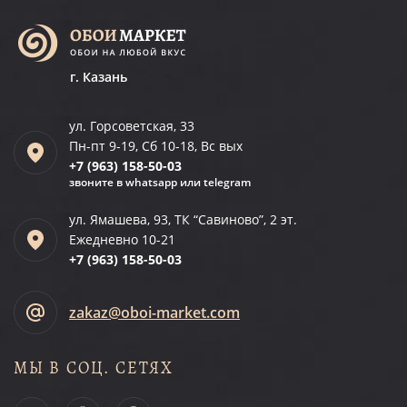
г. Казань
ул. Горсоветская, 33
Пн-пт 9-19, Сб 10-18, Вс вых
+7 (963)
158-50-03
звоните в whatsapp или telegram
ул. Ямашева, 93, ТК “Савиново”, 2 эт.
Ежедневно 10-21
+7 (963)
158-50-03
zakaz@oboi-market.com
МЫ В СОЦ. СЕТЯХ