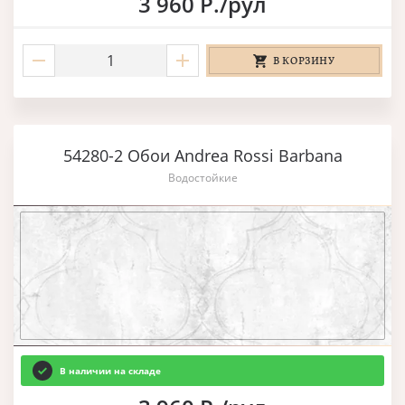
3 960 Р./рул
В КОРЗИНУ
54280-2 Обои Andrea Rossi Barbana
Водостойкие
В наличии на складе