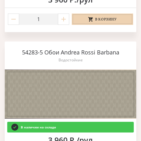
В КОРЗИНУ
54283-5 Обои Andrea Rossi Barbana
Водостойкие
В наличии на складе
3 960 Р./рул