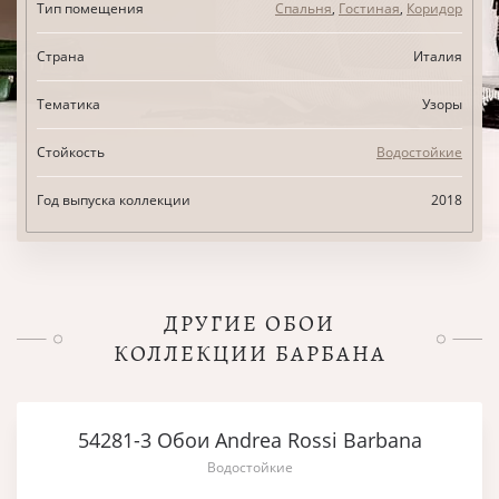
Тип помещения
Спальня
,
Гостиная
,
Коридор
Страна
Италия
Тематика
Узоры
Стойкость
Водостойкие
Год выпуска коллекции
2018
ДРУГИЕ ОБОИ
КОЛЛЕКЦИИ БАРБАНА
54281-3 Обои Andrea Rossi Barbana
Водостойкие