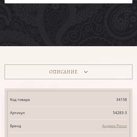
ОПИСАНИЕ
Код товара
34158
Артикул
54283-3
Бренд
Андреа Росси