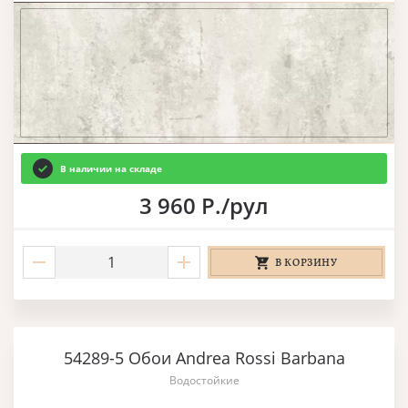
В наличии на складе
3 960 Р./рул
В КОРЗИНУ
54289-5 Обои Andrea Rossi Barbana
Водостойкие