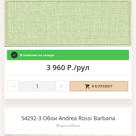
В наличии на складе
3 960 Р./рул
В КОРЗИНУ
54292-3 Обои Andrea Rossi Barbana
Водостойкие