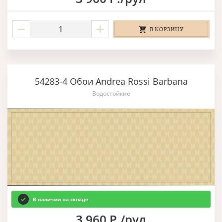
В КОРЗИНУ
54283-4 Обои Andrea Rossi Barbana
Водостойкие
В наличии на складе
3 960 Р./рул