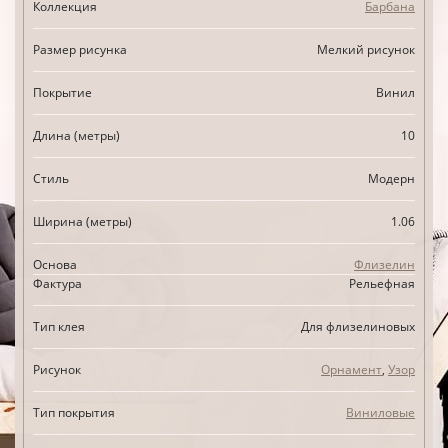
Коллекция
Барбана
Размер рисунка
Мелкий рисунок
Покрытие
Винил
Длина (метры)
10
Стиль
Модерн
Ширина (метры)
1.06
Основа
Флизелин
Фактура
Рельефная
Тип клея
Для флизелиновых
Рисунок
Орнамент
,
Узор
Тип покрытия
Виниловые