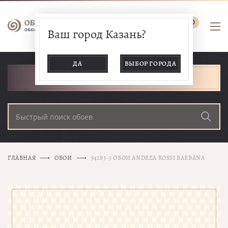
0
Ваш город Казань?
ДА
ВЫБОР ГОРОДА
КАТАЛОГ ТОВАРОВ
ГЛАВНАЯ
ОБОИ
54283-3 ОБОИ ANDREA ROSSI BARBANA