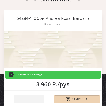
54284-1 Обои Andrea Rossi Barbana
Водостойкие
В наличии на складе
3 960 Р./рул
В КОРЗИНУ