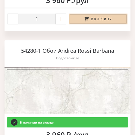
3 960 Р./рул
В КОРЗИНУ
54280-1 Обои Andrea Rossi Barbana
Водостойкие
В наличии на складе
3 960 Р./рул