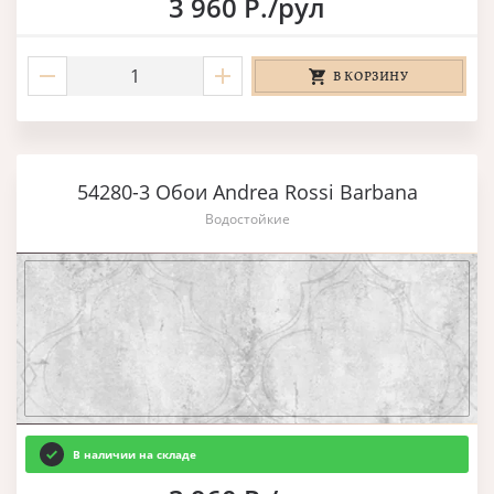
3 960 Р./рул
В КОРЗИНУ
54280-3 Обои Andrea Rossi Barbana
Водостойкие
В наличии на складе