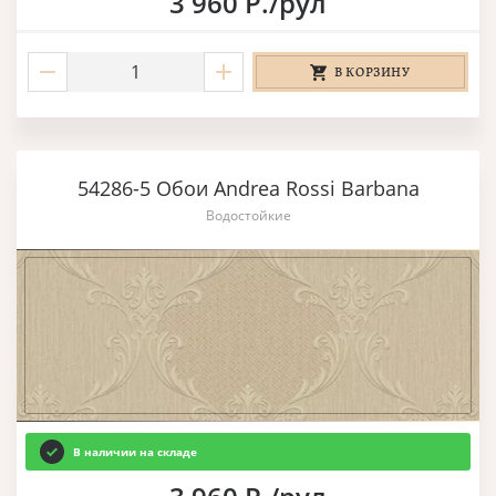
3 960 Р./рул
В КОРЗИНУ
54286-5 Обои Andrea Rossi Barbana
Водостойкие
В наличии на складе