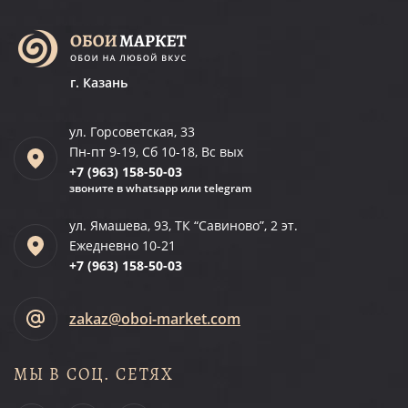
г. Казань
ул. Горсоветская, 33
Пн-пт 9-19, Сб 10-18, Вс вых
+7 (963)
158-50-03
звоните в whatsapp или telegram
ул. Ямашева, 93, ТК “Савиново”, 2 эт.
Ежедневно 10-21
+7 (963)
158-50-03
zakaz@oboi-market.com
МЫ В СОЦ. СЕТЯХ