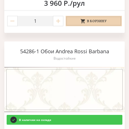
3 960 Р./рул
В КОРЗИНУ
54286-1 Обои Andrea Rossi Barbana
Водостойкие
В наличии на складе