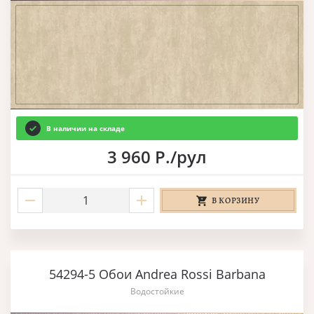
В наличии на складе
3 960 Р./рул
В КОРЗИНУ
54294-5 Обои Andrea Rossi Barbana
Водостойкие