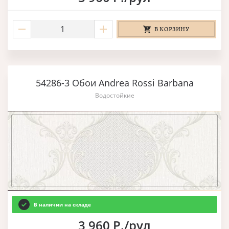
В КОРЗИНУ
54286-3 Обои Andrea Rossi Barbana
Водостойкие
В наличии на складе
3 960 Р./рул