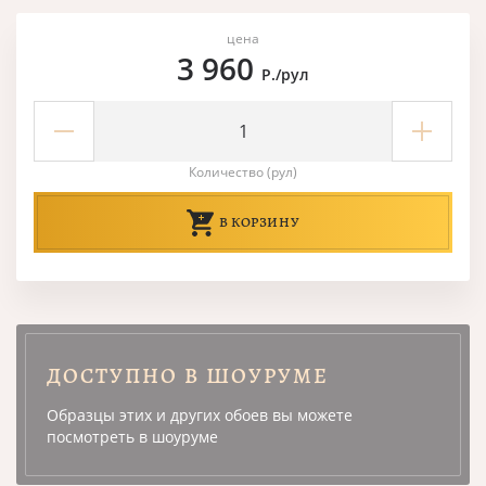
цена
3 960
Р./рул
Количество (рул)
В КОРЗИНУ
ДОСТУПНО В ШОУРУМЕ
Образцы этих и других обоев вы можете
посмотреть в шоуруме