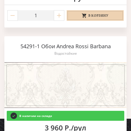
В КОРЗИНУ
54291-1 Обои Andrea Rossi Barbana
Водостойкие
В наличии на складе
3 960 Р./рул