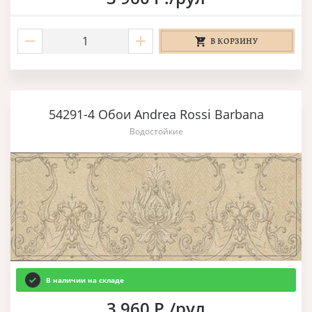
В КОРЗИНУ
54291-4 Обои Andrea Rossi Barbana
Водостойкие
В наличии на складе
3 960 Р./рул