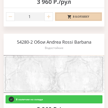
3 960 Р./рул
В КОРЗИНУ
54280-2 Обои Andrea Rossi Barbana
Водостойкие
В наличии на складе