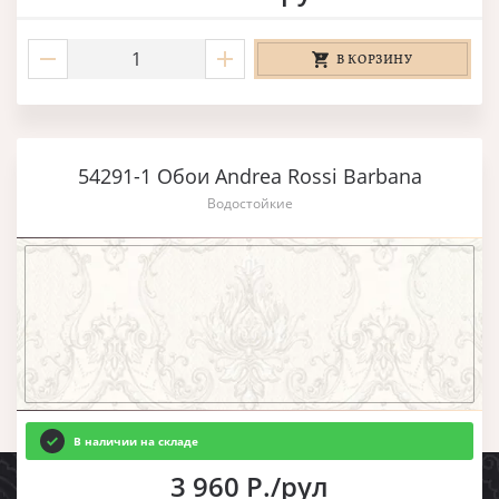
В КОРЗИНУ
54291-1 Обои Andrea Rossi Barbana
Водостойкие
В наличии на складе
3 960 Р./рул