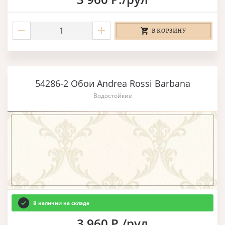
В КОРЗИНУ
54286-2 Обои Andrea Rossi Barbana
Водостойкие
В наличии на складе
3 960 Р./рул