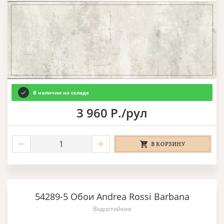
В наличии на складе
3 960 Р./рул
В КОРЗИНУ
54289-5 Обои Andrea Rossi Barbana
Водостойкие