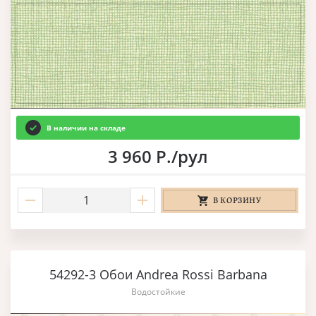
В наличии на складе
3 960 Р./рул
В КОРЗИНУ
54292-3 Обои Andrea Rossi Barbana
Водостойкие