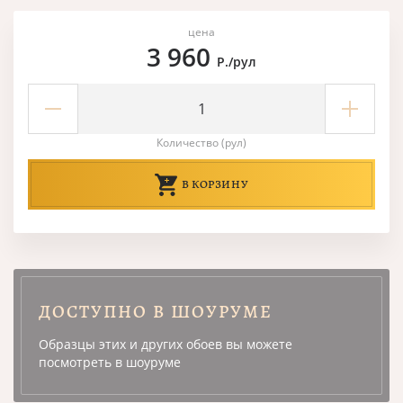
цена
3 960
Р./рул
Количество (рул)
В КОРЗИНУ
ДОСТУПНО В ШОУРУМЕ
Образцы этих и других обоев вы можете
посмотреть в шоуруме