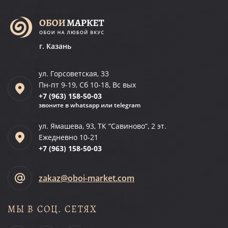
г. Казань
ул. Горсоветская, 33
Пн-пт 9-19, Сб 10-18, Вс вых
+7 (963)
158-50-03
звоните в whatsapp или telegram
ул. Ямашева, 93, ТК “Савиново”, 2 эт.
Ежедневно 10-21
+7 (963)
158-50-03
zakaz@oboi-market.com
МЫ В СОЦ. СЕТЯХ