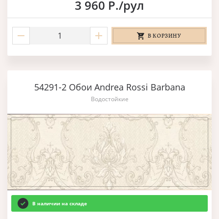
3 960 Р./рул
В КОРЗИНУ
54291-2 Обои Andrea Rossi Barbana
Водостойкие
В наличии на складе