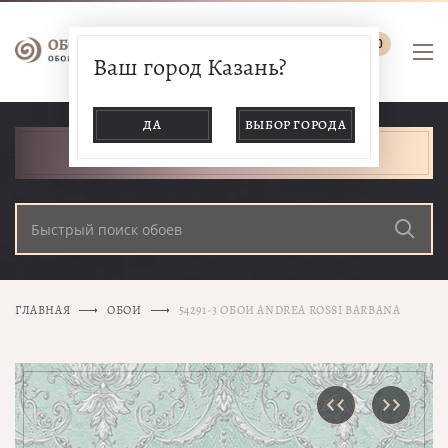
0
Ваш город Казань?
ДА
ВЫБОР ГОРОДА
КАТАЛОГ ТОВАРОВ
ГЛАВНАЯ
ОБОИ
54291-3 ОБОИ ANDREA ROSSI BARBANA