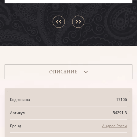
ОПИСАНИЕ
Код товара
17106
Артикул
54291-3
Бренд
Андреа Росси