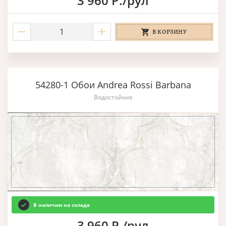
3 960 Р./рул
В КОРЗИНУ
54280-1 Обои Andrea Rossi Barbana
Водостойкие
В наличии на складе
3 960 Р./рул