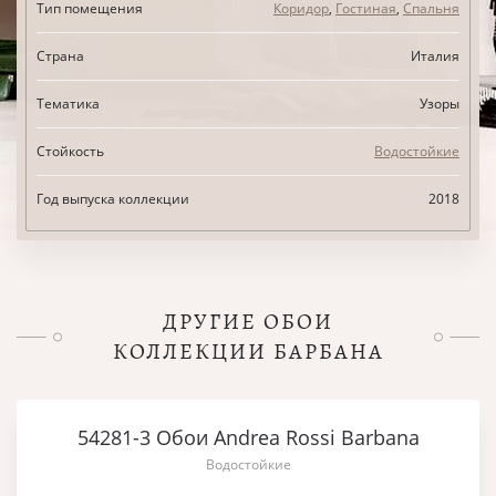
Тип помещения
Коридор
,
Гостиная
,
Спальня
Страна
Италия
Тематика
Узоры
Стойкость
Водостойкие
Год выпуска коллекции
2018
ДРУГИЕ ОБОИ
КОЛЛЕКЦИИ БАРБАНА
54281-3 Обои Andrea Rossi Barbana
Водостойкие