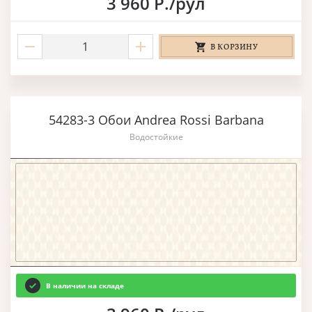
3 960 Р./рул
В КОРЗИНУ
54283-3 Обои Andrea Rossi Barbana
Водостойкие
В наличии на складе