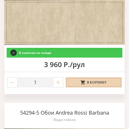
В наличии на складе
3 960 Р./рул
В КОРЗИНУ
54294-5 Обои Andrea Rossi Barbana
Водостойкие