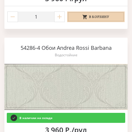
В КОРЗИНУ
54286-4 Обои Andrea Rossi Barbana
Водостойкие
В наличии на складе
3 960 Р./рул