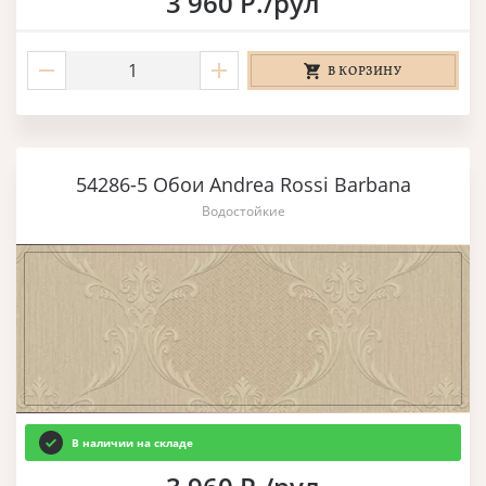
3 960 Р./рул
В КОРЗИНУ
54286-5 Обои Andrea Rossi Barbana
Водостойкие
В наличии на складе