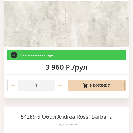
В наличии на складе
3 960 Р./рул
В КОРЗИНУ
54289-5 Обои Andrea Rossi Barbana
Водостойкие