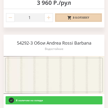
3 960 Р./рул
В КОРЗИНУ
54292-3 Обои Andrea Rossi Barbana
Водостойкие
В наличии на складе