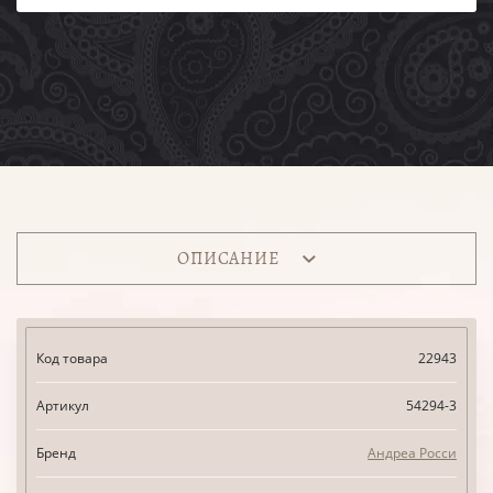
ОПИСАНИЕ
Код товара
22943
Артикул
54294-3
Бренд
Андреа Росси