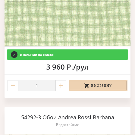
В наличии на складе
3 960 Р./рул
В КОРЗИНУ
54292-3 Обои Andrea Rossi Barbana
Водостойкие