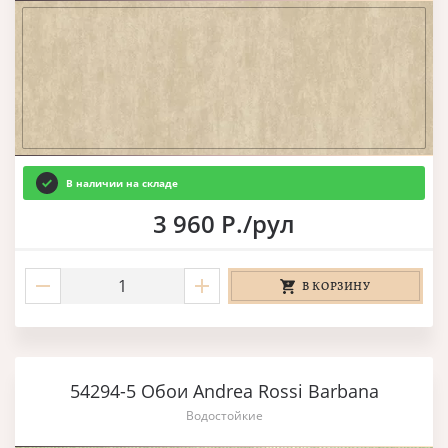
В наличии на складе
3 960 Р./рул
В КОРЗИНУ
54294-5 Обои Andrea Rossi Barbana
Водостойкие