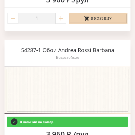
В КОРЗИНУ
54287-1 Обои Andrea Rossi Barbana
Водостойкие
В наличии на складе
3 960 Р./рул