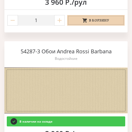
3 960 Р./рул
В КОРЗИНУ
54287-3 Обои Andrea Rossi Barbana
Водостойкие
В наличии на складе