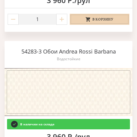
3 960 Р./рул
В КОРЗИНУ
54283-3 Обои Andrea Rossi Barbana
Водостойкие
В наличии на складе
3 960 Р./рул