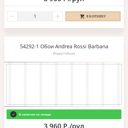
В КОРЗИНУ
54292-1 Обои Andrea Rossi Barbana
Водостойкие
В наличии на складе
3 960 Р./рул