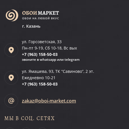
г. Казань
ул. Горсоветская, 33
Пн-пт 9-19, Сб 10-18, Вс вых
+7 (963)
158-50-03
звоните в whatsapp или telegram
ул. Ямашева, 93, ТК “Савиново”, 2 эт.
Ежедневно 10-21
+7 (963)
158-50-03
zakaz@oboi-market.com
МЫ В СОЦ. СЕТЯХ