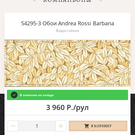
54295-3 Обои Andrea Rossi Barbana
Водостойкие
В наличии на складе
3 960 Р./рул
В КОРЗИНУ