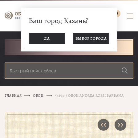
0
Ваш город Казань?
ДА
ВЫБОР ГОРОДА
КАТАЛОГ ТОВАРОВ
ГЛАВНАЯ
ОБОИ
54294-3 ОБОИ ANDREA ROSSI BARBANA