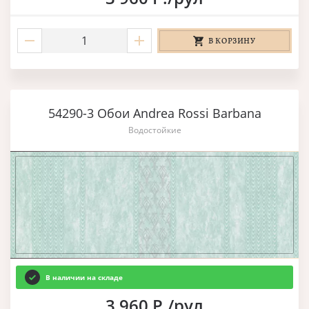
В КОРЗИНУ
54290-3 Обои Andrea Rossi Barbana
Водостойкие
В наличии на складе
3 960 Р./рул