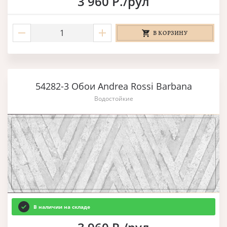
3 960 Р./рул
В КОРЗИНУ
54282-3 Обои Andrea Rossi Barbana
Водостойкие
В наличии на складе