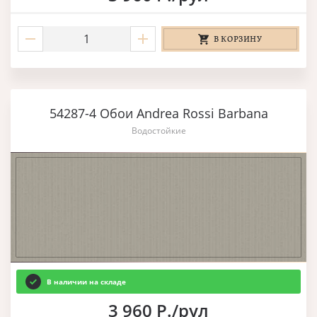
В КОРЗИНУ
54287-4 Обои Andrea Rossi Barbana
Водостойкие
В наличии на складе
3 960 Р./рул