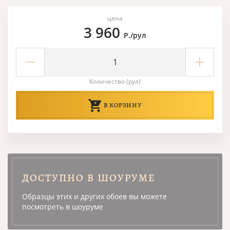
цена
3 960
Р./рул
Количество (рул)
В КОРЗИНУ
ДОСТУПНО В ШОУРУМЕ
Образцы этих и других обоев вы можете
посмотреть в шоуруме