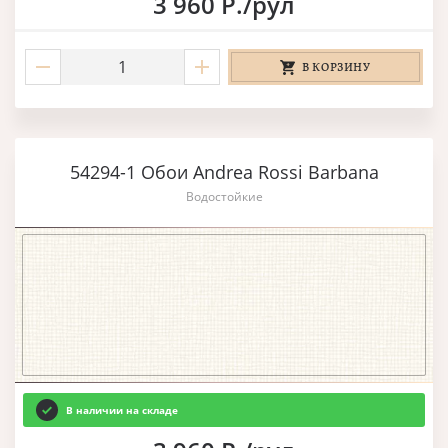
3 960 Р./рул
В КОРЗИНУ
54294-1 Обои Andrea Rossi Barbana
Водостойкие
В наличии на складе