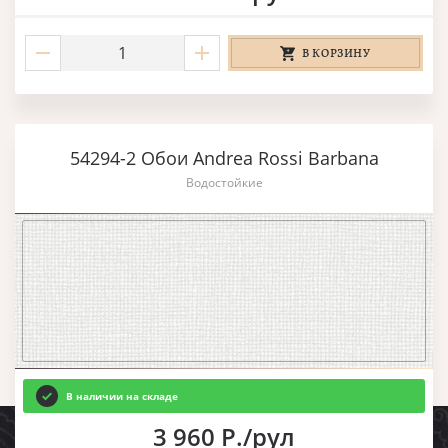
В КОРЗИНУ
54294-2 Обои Andrea Rossi Barbana
Водостойкие
В наличии на складе
3 960 Р./рул