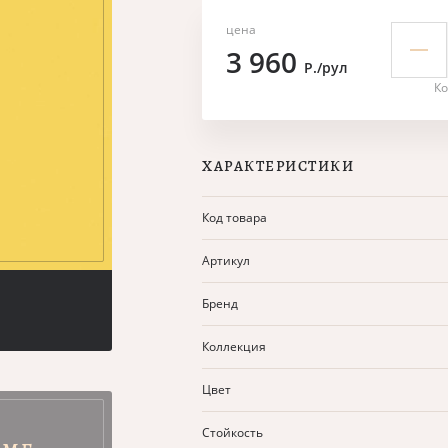
цена
3 960
Р./рул
Ко
ХАРАКТЕРИСТИКИ
Код товара
Артикул
Бренд
Коллекция
Цвет
Стойкость