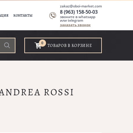
zakaz@oboi-market.com
8 (963) 158-50-03
АЦИЯ
КОНТАКТЫ
звоните в whatsapp
или telegram
заказать звонок
0
ТОВАРОВ В КОРЗИНЕ
 ANDREA ROSSI