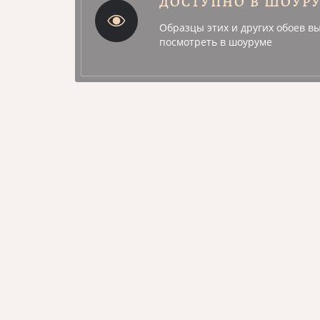
ДОСТУПНО В ШОУР
Образцы этих и других обоев в
посмотреть в шоуруме