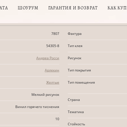
АТА
ШОУРУМ
ГАРАНТИЯ И ВОЗВРАТ
КАК КУ
7807
Фактура
54305-8
Тип клея
Андреа Росси
Рисунок
Арлекин
Тип покрытия
Желтые
Тип помещения
Мелкий рисунок
Страна
Винил горячего тиснения
Тематика
10
Стойкость