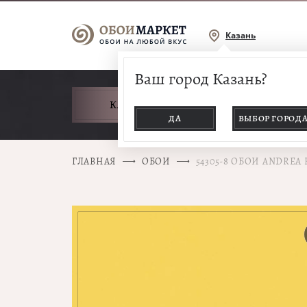
Казань
Ваш город Казань?
КАТАЛОГ ТОВАРОВ
ДА
ВЫБОР ГОРОД
ГЛАВНАЯ
ОБОИ
54305-8 ОБОИ ANDREA 