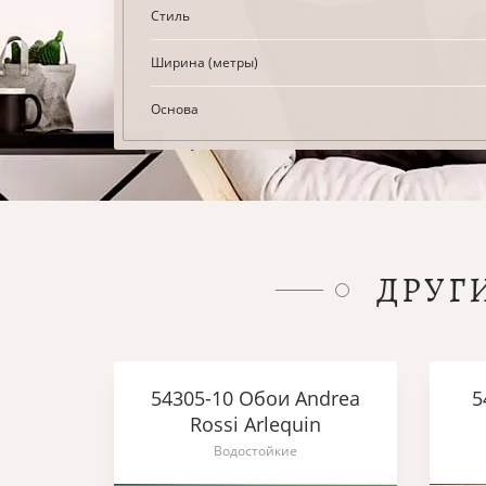
Стиль
Ширина (метры)
Основа
ДРУГ
54305-10 Обои Andrea
5
Rossi Arlequin
Водостойкие