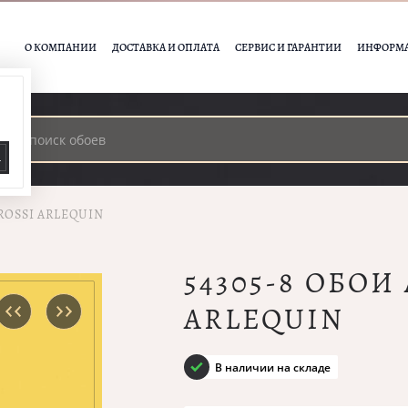
О КОМПАНИИ
ДОСТАВКА И ОПЛАТА
СЕРВИС И ГАРАНТИИ
ИНФОРМ
А
ROSSI ARLEQUIN
54305-8 ОБОИ
ARLEQUIN
В наличии на складе