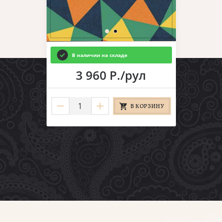
В наличии на складе
3 960 Р./рул
В КОРЗИНУ