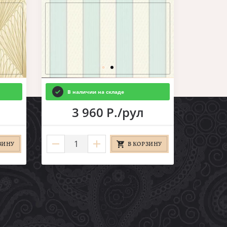
В наличии на складе
3 960 Р./рул
ЗИНУ
В КОРЗИНУ