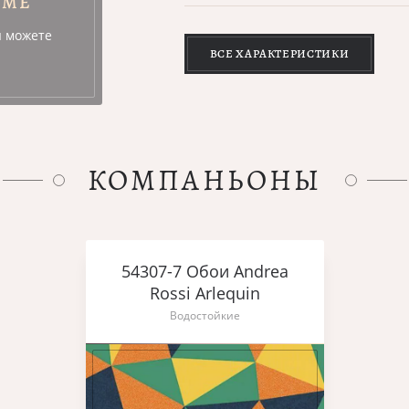
УМЕ
ы можете
ВСЕ ХАРАКТЕРИСТИКИ
КОМПАНЬОНЫ
54307-7 Обои Andrea
Rossi Arlequin
Водостойкие