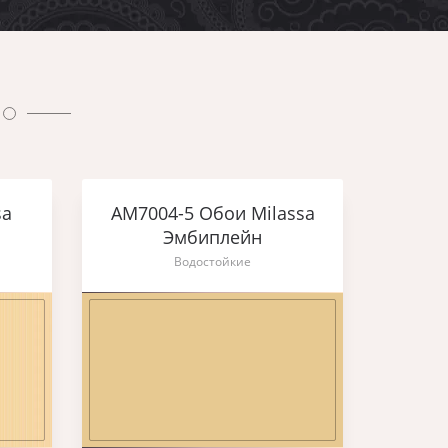
sa
AM7004-5 Обои Milassa
Эмбиплейн
Водостойкие