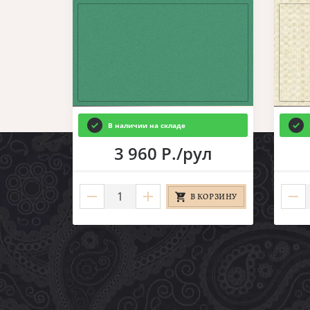
В наличии на складе
3 960 Р./рул
В КОРЗИНУ