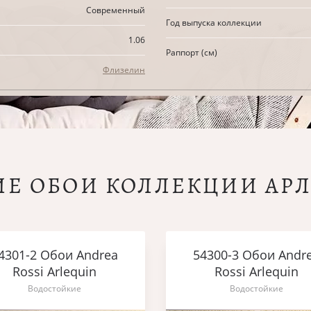
Современный
Год выпуска коллекции
1.06
Раппорт (см)
Флизелин
ИЕ ОБОИ КОЛЛЕКЦИИ АР
4301-2 Обои Andrea
54300-3 Обои Andr
Rossi Arlequin
Rossi Arlequin
Водостойкие
Водостойкие