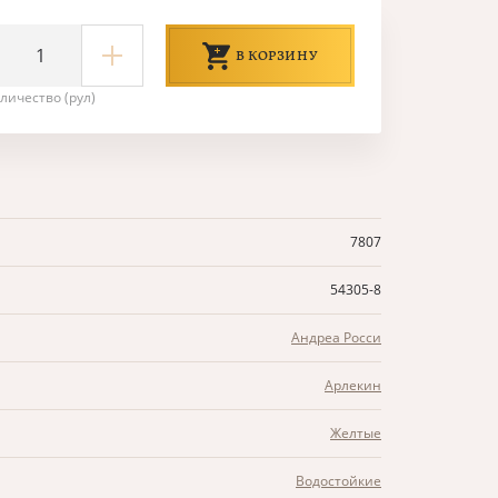
В КОРЗИНУ
личество (рул)
7807
54305-8
Андреа Росси
Арлекин
Желтые
Водостойкие