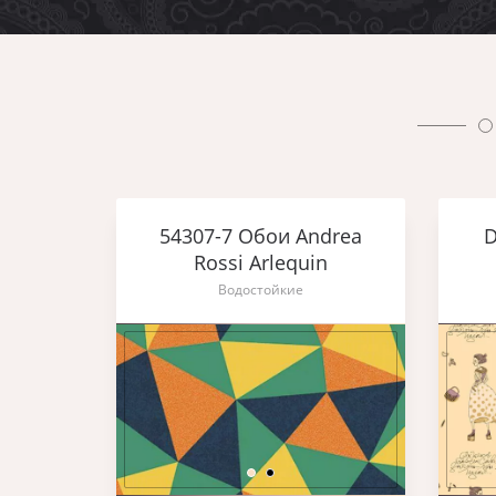
54307-7 Обои Andrea
D
Rossi Arlequin
Водостойкие