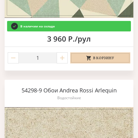
В наличии на складе
3 960 Р./рул
В КОРЗИНУ
54298-9 Обои Andrea Rossi Arlequin
Водостойкие