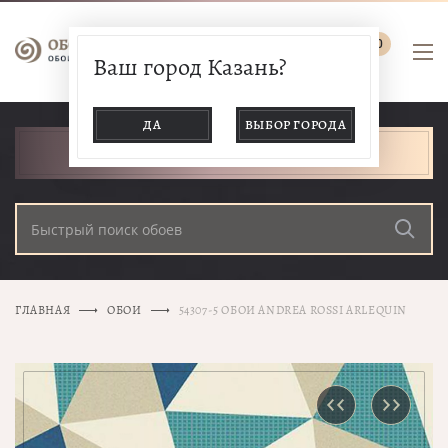
0
Ваш город Казань?
ДА
ВЫБОР ГОРОДА
КАТАЛОГ ТОВАРОВ
ГЛАВНАЯ
ОБОИ
54307-5 ОБОИ ANDREA ROSSI ARLEQUIN