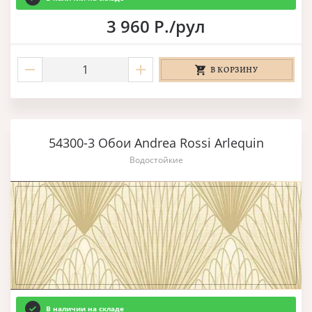
3 960 Р./рул
В КОРЗИНУ
54300-3 Обои Andrea Rossi Arlequin
Водостойкие
В наличии на складе