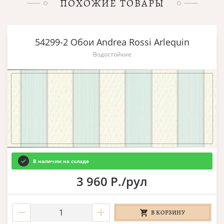
ПОХОЖИЕ ТОВАРЫ
54299-2 Обои Andrea Rossi Arlequin
Водостойкие
В наличии на складе
3 960 Р./рул
В КОРЗИНУ