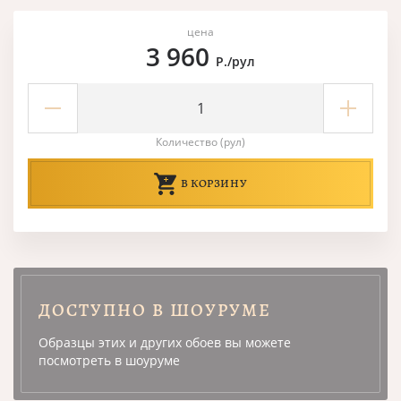
цена
3 960
Р./рул
Количество (рул)
В КОРЗИНУ
ДОСТУПНО В ШОУРУМЕ
Образцы этих и других обоев вы можете
посмотреть в шоуруме