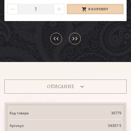
В КОРЗИНУ
ОПИСАНИЕ
Код товара
30779
Артикул
54307-5