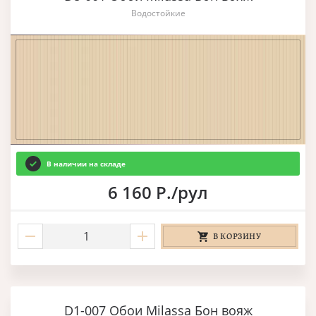
Водостойкие
В наличии на складе
6 160 Р./рул
В КОРЗИНУ
D1-007 Обои Milassa Бон вояж