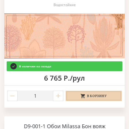
Водостойкие
В наличии на складе
6 765 Р./рул
В КОРЗИНУ
D9-001-1 Обои Milassa Бон вояж