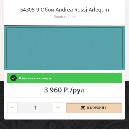
54305-9 Обои Andrea Rossi Arlequin
Водостойкие
В наличии на складе
3 960 Р./рул
В КОРЗИНУ