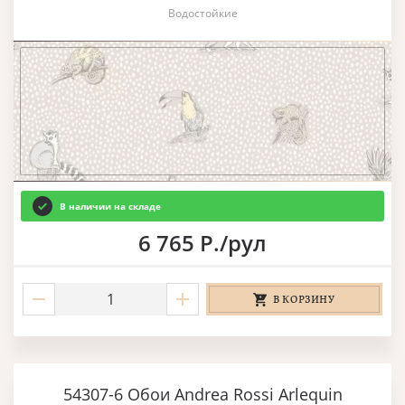
Водостойкие
В наличии на складе
6 765 Р./рул
В КОРЗИНУ
54307-6 Обои Andrea Rossi Arlequin