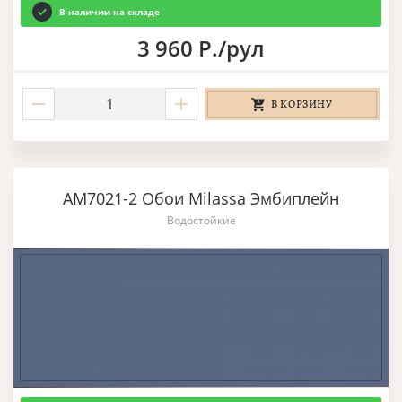
В наличии на складе
3 960 Р./рул
В КОРЗИНУ
AM7021-2 Обои Milassa Эмбиплейн
Водостойкие