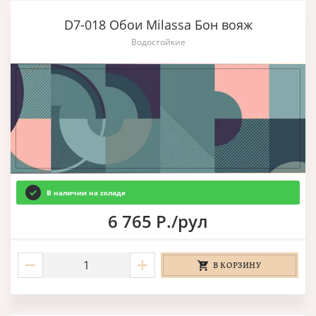
D7-018 Обои Milassa Бон вояж
Водостойкие
В наличии на складе
6 765 Р./рул
В КОРЗИНУ