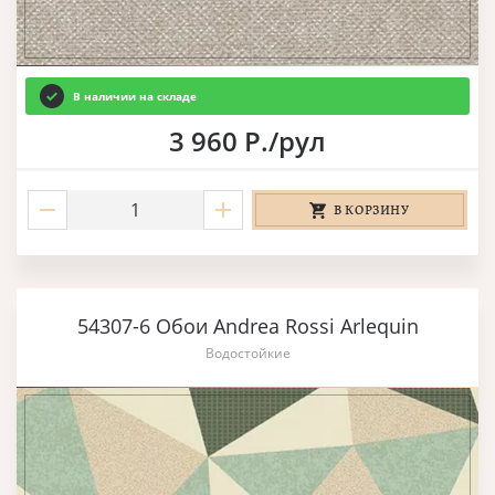
В наличии на складе
3 960 Р./рул
В КОРЗИНУ
54307-6 Обои Andrea Rossi Arlequin
Водостойкие