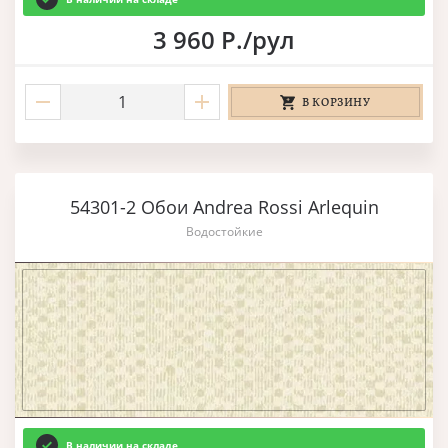
3 960 Р./рул
В КОРЗИНУ
54301-2 Обои Andrea Rossi Arlequin
Водостойкие
В наличии на складе