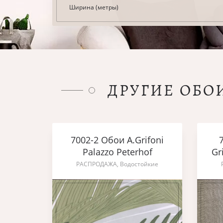
Ширина (метры)
ДРУГИЕ ОБО
7002-2 Обои A.Grifoni
Palazzo Peterhof
Gr
РАСПРОДАЖА, Водостойкие