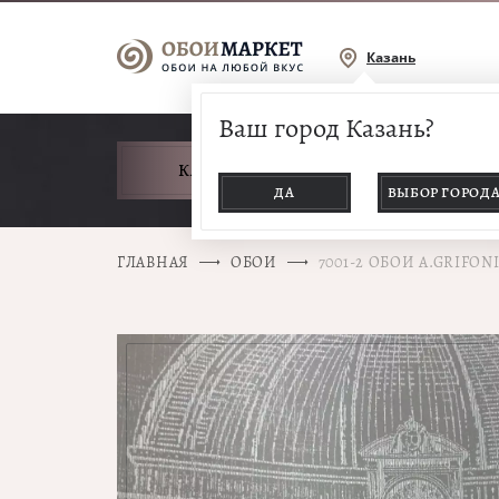
Казань
Ваш город Казань?
КАТАЛОГ ТОВАРОВ
ДА
ВЫБОР ГОРОД
ГЛАВНАЯ
ОБОИ
7001-2 ОБОИ A.GRIFON