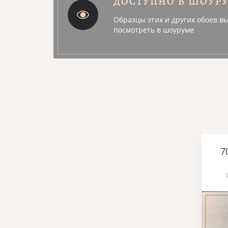
ДОСТУПНО В ШОУР
Образцы этих и других обоев в
посмотреть в шоуруме
7