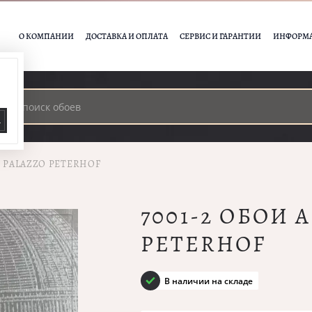
О КОМПАНИИ
ДОСТАВКА И ОПЛАТА
СЕРВИС И ГАРАНТИИ
ИНФОРМ
А
I PALAZZO PETERHOF
7001-2 ОБОИ 
PETERHOF
В наличии на складе