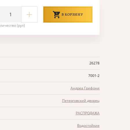
В КОРЗИНУ
личество (рул)
26278
7001-2
Андреа Грифони
Петерговский дворец
РАСПРОДАЖА
Водостойкие