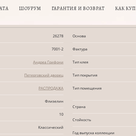
АТА
ШОУРУМ
ГАРАНТИЯ И ВОЗВРАТ
КАК КУ
26278
Основа
7001-2
Фактура
Андреа Грифони
Тип клея
Петерговский дворец
Тип покрытия
РАСПРОДАЖА
Тип помещения
Флизелин
Страна
10
Стойкость
Классический
Год выпуска коллекции