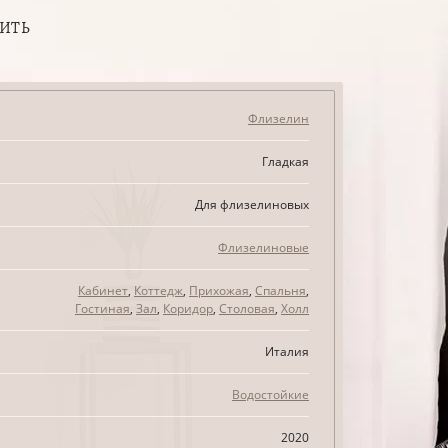
ПИТЬ
Флизелин
Гладкая
Для флизелиновых
Флизелиновые
Кабинет
,
Коттедж
,
Прихожая
,
Спальня
,
Гостиная
,
Зал
,
Коридор
,
Столовая
,
Холл
Италия
Водостойкие
2020