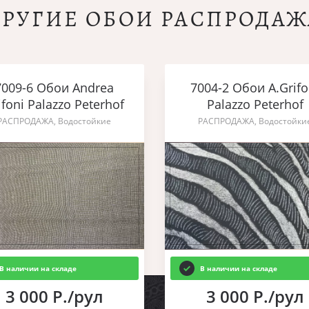
ДРУГИЕ ОБОИ РАСПРОДАЖ
7009-6 Обои Andrea
7004-2 Обои A.Grifo
ifoni Palazzo Peterhof
Palazzo Peterhof
РАСПРОДАЖА, Водостойкие
РАСПРОДАЖА, Водостойки
В наличии на складе
В наличии на складе
3 000 Р./рул
3 000 Р./рул