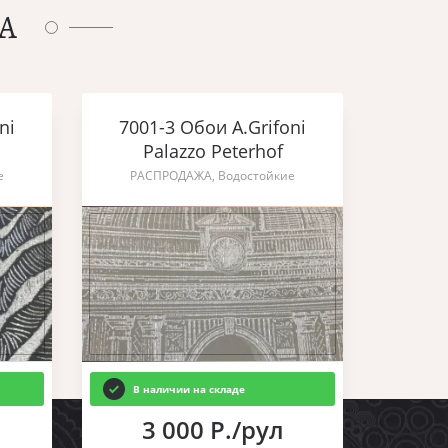
А
ni
7001-3 Обои A.Grifoni
Palazzo Peterhof
е
РАСПРОДАЖА, Водостойкие
В наличии на складе
3 000 Р./рул