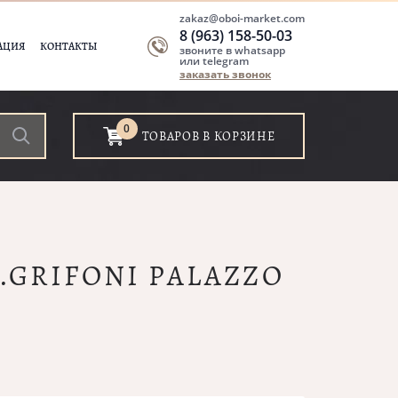
zakaz@oboi-market.com
8 (963) 158-50-03
АЦИЯ
КОНТАКТЫ
звоните в whatsapp
или telegram
заказать звонок
0
ТОВАРОВ В КОРЗИНЕ
A.GRIFONI PALAZZO