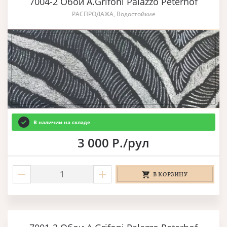
7004-2 Обои A.Grifoni Palazzo Peterhof
РАСПРОДАЖА, Водостойкие
В наличии на складе
3 000 Р./рул
В КОРЗИНУ