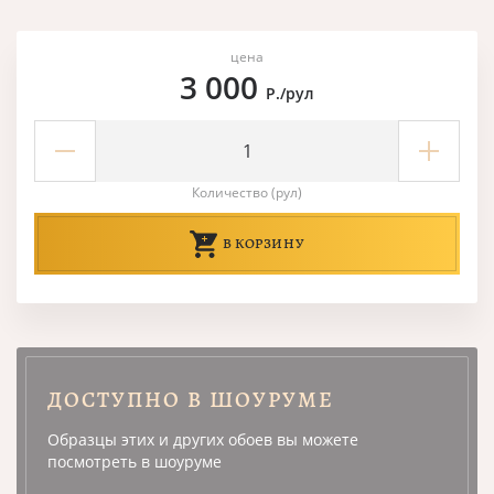
цена
3 000
Р./рул
Количество (рул)
В КОРЗИНУ
ДОСТУПНО В ШОУРУМЕ
Образцы этих и других обоев вы можете
посмотреть в шоуруме