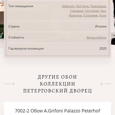
Тип помещения
Кабинет
,
Коттедж
,
Прихожая
,
Спальня
,
Гостиная
,
Зал
,
Коридор
,
Столовая
,
Холл
Страна
Италия
Стойкость
Водостойкие
Год выпуска коллекции
2020
ДРУГИЕ ОБОИ
КОЛЛЕКЦИИ
ПЕТЕРГОВСКИЙ ДВОРЕЦ
7002-2 Обои A.Grifoni Palazzo Peterhof