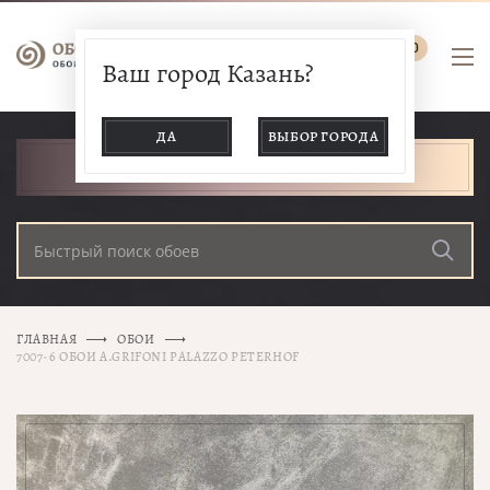
0
Ваш город Казань?
ДА
ВЫБОР ГОРОДА
КАТАЛОГ ТОВАРОВ
ГЛАВНАЯ
ОБОИ
7007-6 ОБОИ A.GRIFONI PALAZZO PETERHOF