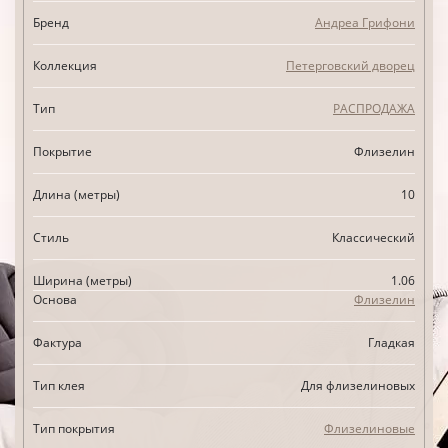
Бренд
Андреа Грифони
Коллекция
Петерговский дворец
Тип
РАСПРОДАЖА
Покрытие
Флизелин
Длина (метры)
10
Стиль
Классический
Ширина (метры)
1.06
Основа
Флизелин
Фактура
Гладкая
Тип клея
Для флизелиновых
Тип покрытия
Флизелиновые