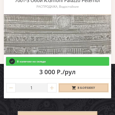
7001-3 Обои A.Grifoni Palazzo Peterhof
РАСПРОДАЖА, Водостойкие
В наличии на складе
3 000 Р./рул
В КОРЗИНУ