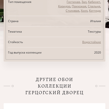
Тип помещения
Гостиная
,
Зал
,
Кабинет
,
Коридор
,
Прихожая
,
Спальня
,
Столовая
,
Холл
,
Коттедж
Страна
Италия
Тематика
Текстуры
Стойкость
Водостойкие
Год выпуска коллекции
2020
ДРУГИЕ ОБОИ
КОЛЛЕКЦИИ
ГЕРЦОГСКИЙ ДВОРЕЦ