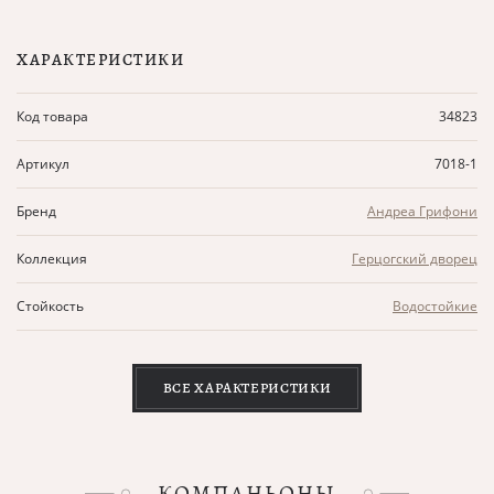
ХАРАКТЕРИСТИКИ
Код товара
34823
Артикул
7018-1
Бренд
Андреа Грифони
Коллекция
Герцогский дворец
Стойкость
Водостойкие
ВСЕ ХАРАКТЕРИСТИКИ
КОМПАНЬОНЫ