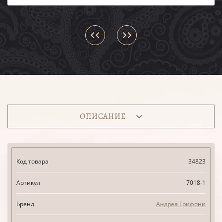
ОПИСАНИЕ
Код товара
34823
Артикул
7018-1
Бренд
Андреа Грифони