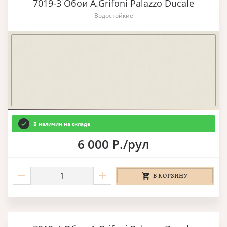
7019-3 Обои A.Grifoni Palazzo Ducale
Водостойкие
В наличии на складе
6 000 Р./рул
В КОРЗИНУ