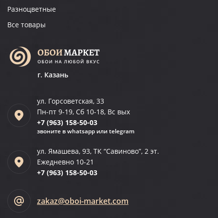
Разноцветные
Все товары
г. Казань
ул. Горсоветская, 33
Пн-пт 9-19, Сб 10-18, Вс вых
+7 (963)
158-50-03
звоните в whatsapp или telegram
ул. Ямашева, 93, ТК “Савиново”, 2 эт.
Ежедневно 10-21
+7 (963)
158-50-03
zakaz@oboi-market.com