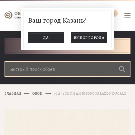
0
Ваш город Казань?
ДА
ВЫБОР ГОРОДА
КАТАЛОГ ТОВАРОВ
ГЛАВНАЯ
ОБОИ
7018-1 ОБОИ A.GRIFONI PALAZZO DUCALE