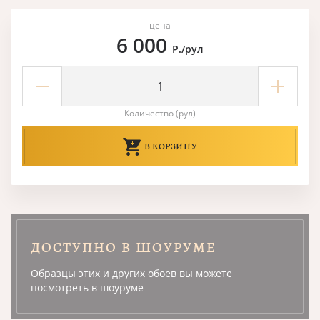
цена
6 000
Р./рул
Количество (рул)
В КОРЗИНУ
ДОСТУПНО В ШОУРУМЕ
Образцы этих и других обоев вы можете
посмотреть в шоуруме