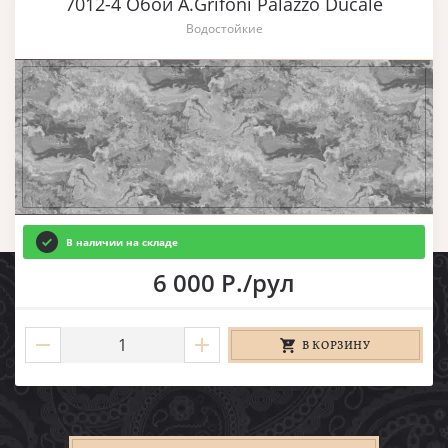
7012-4 Обои A.Grifoni Palazzo Ducale
Водостойкие
В наличии на складе
6 000 Р./рул
В КОРЗИНУ