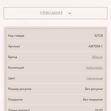
ОПИСАНИЕ
Код товара
32728
Артикул
AM7004-1
Бренд
Milassa
Коллекция
Эмбиплейн
Цвет
Горчичные
Размер рисунка
Без рисунка
Покрытие
Без покрытия
Длина (метры)
10.05