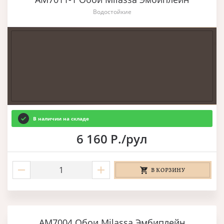
Водостойкие
В наличии на складе
6 160 Р./рул
В КОРЗИНУ
AM7004 Обои Milassa Эмбиплейн