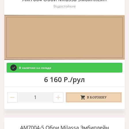
Водостойкие
В наличии на складе
6 160 Р./рул
В КОРЗИНУ
AM7004-5 Обои Milassa Эмбиплейн