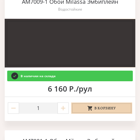
AM7009-1 Обои Milassa Эмбиплейн
Водостойкие
В наличии на складе
6 160 Р./рул
В КОРЗИНУ