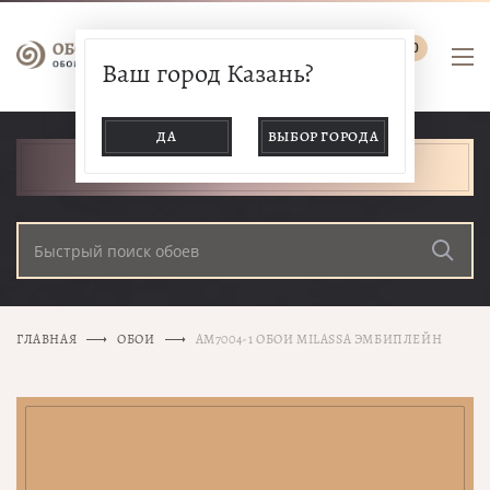
0
Ваш город Казань?
ДА
ВЫБОР ГОРОДА
КАТАЛОГ ТОВАРОВ
ГЛАВНАЯ
ОБОИ
AM7004-1 ОБОИ MILASSA ЭМБИПЛЕЙН