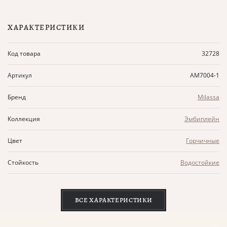
ХАРАКТЕРИСТИКИ
Код товара
32728
Артикул
AM7004-1
Бренд
Milassa
Коллекция
Эмбиплейн
Цвет
Горчичные
Стойкость
Водостойкие
ВСЕ ХАРАКТЕРИСТИКИ