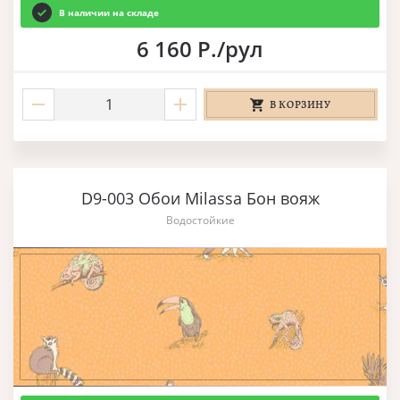
В наличии на складе
6 160 Р./рул
В КОРЗИНУ
D9-003 Обои Milassa Бон вояж
Водостойкие