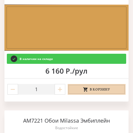
В наличии на складе
6 160 Р./рул
В КОРЗИНУ
AM7221 Обои Milassa Эмбиплейн
Водостойкие