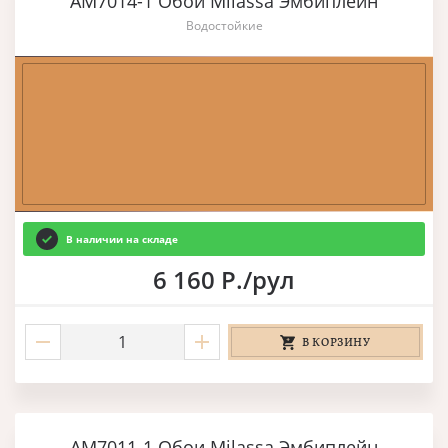
AM7014-1 Обои Milassa Эмбиплейн
Водостойкие
В наличии на складе
6 160 Р./рул
В КОРЗИНУ
AM7011-1 Обои Milassa Эмбиплейн