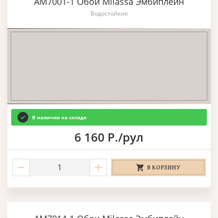
AM7001-1 Обои Milassa Эмбиплейн
Водостойкие
В наличии на складе
6 160 Р./рул
В КОРЗИНУ