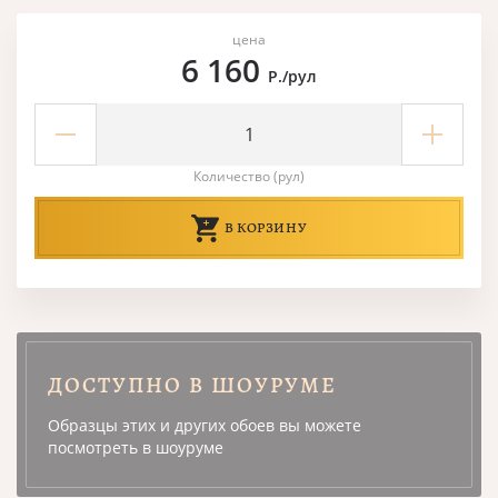
цена
6 160
Р./рул
Количество (рул)
В КОРЗИНУ
ДОСТУПНО В ШОУРУМЕ
Образцы этих и других обоев вы можете
посмотреть в шоуруме