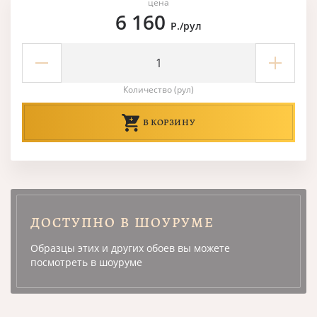
цена
6 160
Р./рул
Количество (рул)
В КОРЗИНУ
ДОСТУПНО В ШОУРУМЕ
Образцы этих и других обоев вы можете
посмотреть в шоуруме