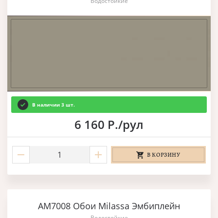
Водостойкие
В наличии 3 шт.
6 160 Р./рул
В КОРЗИНУ
AM7008 Обои Milassa Эмбиплейн
Водостойкие