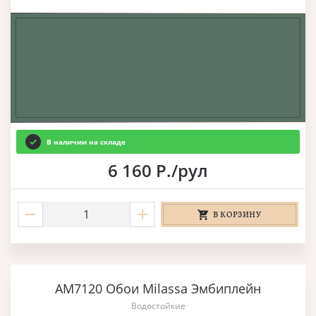
В наличии на складе
6 160 Р./рул
В КОРЗИНУ
AM7120 Обои Milassa Эмбиплейн
Водостойкие