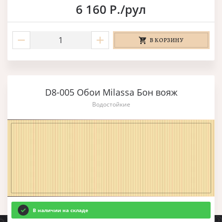
6 160 Р./рул
В КОРЗИНУ
D8-005 Обои Milassa Бон вояж
Водостойкие
В наличии на складе