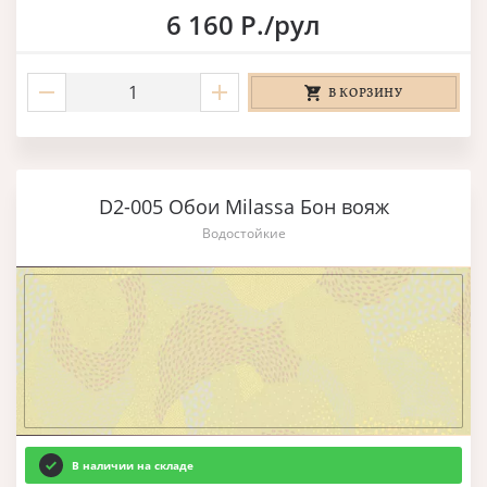
6 160 Р./рул
В КОРЗИНУ
D2-005 Обои Milassa Бон вояж
Водостойкие
В наличии на складе