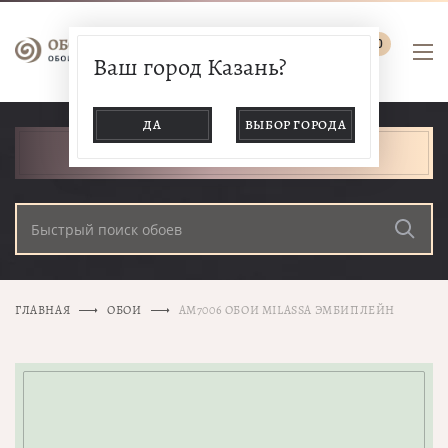
0
Ваш город Казань?
ДА
ВЫБОР ГОРОДА
КАТАЛОГ ТОВАРОВ
ГЛАВНАЯ
ОБОИ
AM7006 ОБОИ MILASSA ЭМБИПЛЕЙН