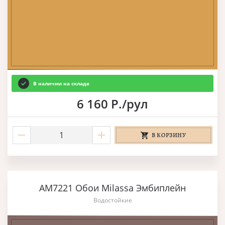
В наличии на складе
6 160 Р./рул
В КОРЗИНУ
AM7221 Обои Milassa Эмбиплейн
Водостойкие