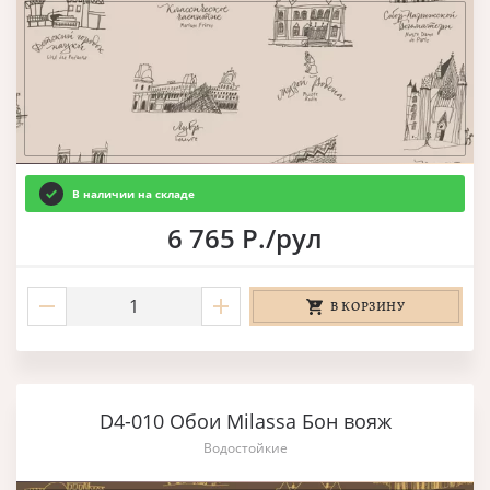
В наличии на складе
6 765 Р./рул
В КОРЗИНУ
D4-010 Обои Milassa Бон вояж
Водостойкие