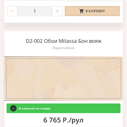
В КОРЗИНУ
D2-002 Обои Milassa Бон вояж
Водостойкие
В наличии на складе
6 765 Р./рул