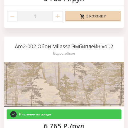
В КОРЗИНУ
Am2-002 Обои Milassa Эмбиплейн vol.2
Водостойкие
В наличии на складе
6 765 Р./рул