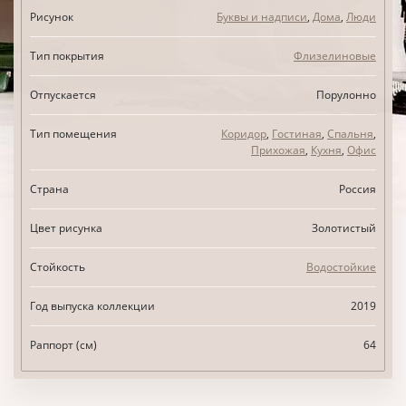
Рисунок
Буквы и надписи
,
Дома
,
Люди
Тип покрытия
Флизелиновые
Отпускается
Порулонно
Тип помещения
Коридор
,
Гостиная
,
Спальня
,
Прихожая
,
Кухня
,
Офис
Страна
Россия
Цвет рисунка
Золотистый
Стойкость
Водостойкие
Год выпуска коллекции
2019
Раппорт (см)
64