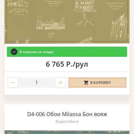
В наличии на складе
6 765 Р./рул
В КОРЗИНУ
D4-006 Обои Milassa Бон вояж
Водостойкие