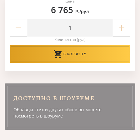
цена
6 765
Р./рул
Количество (рул)
В КОРЗИНУ
ДОСТУПНО В ШОУРУМЕ
Образцы этих и других обоев вы можете
посмотреть в шоуруме