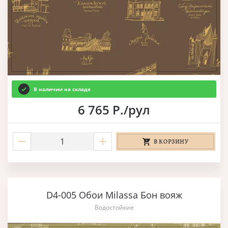
В наличии на складе
6 765 Р./рул
В КОРЗИНУ
D4-005 Обои Milassa Бон вояж
Водостойкие