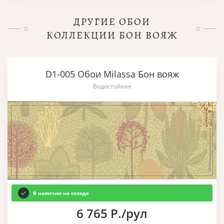
ДРУГИЕ ОБОИ
КОЛЛЕКЦИИ БОН ВОЯЖ
D1-005 Обои Milassa Бон вояж
Водостойкие
В наличии на складе
6 765 Р./рул