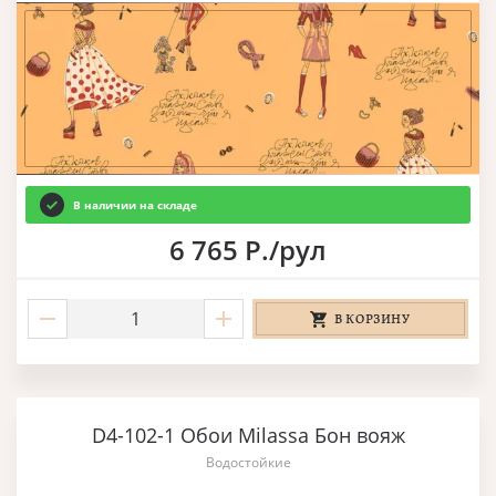
В наличии на складе
6 765 Р./рул
В КОРЗИНУ
D4-102-1 Обои Milassa Бон вояж
Водостойкие