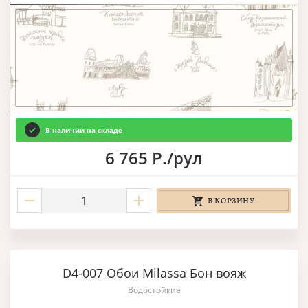
В наличии на складе
6 765 Р./рул
В КОРЗИНУ
D4-007 Обои Milassa Бон вояж
Водостойкие