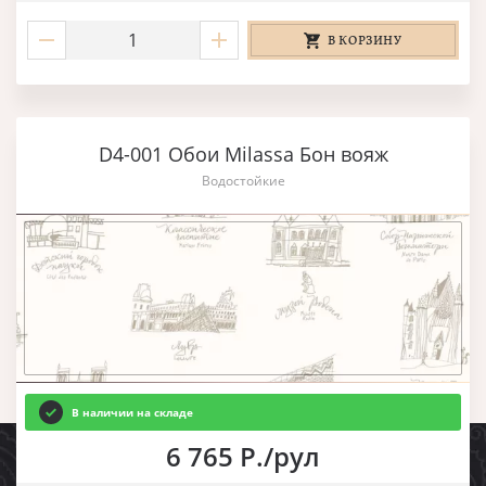
В КОРЗИНУ
D4-001 Обои Milassa Бон вояж
Водостойкие
В наличии на складе
6 765 Р./рул