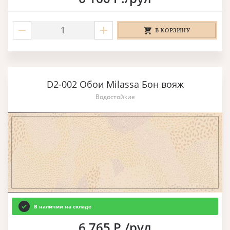
В КОРЗИНУ
D2-002 Обои Milassa Бон вояж
Водостойкие
В наличии на складе
6 765 Р./рул