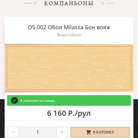
КОМПАНЬОНЫ
D5-002 Обои Milassa Бон вояж
Водостойкие
В наличии на складе
6 160 Р./рул
В КОРЗИНУ