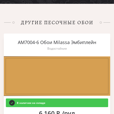
ДРУГИЕ ПЕСОЧНЫЕ ОБОИ
AM7004-6 Обои Milassa Эмбиплейн
Водостойкие
В наличии на складе
6 160 Р./рул