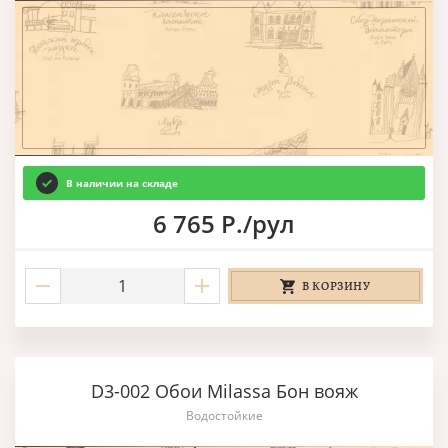
В наличии на складе
6 765 Р./рул
В КОРЗИНУ
D3-002 Обои Milassa Бон вояж
Водостойкие