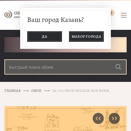
0
Ваш город Казань?
ДА
ВЫБОР ГОРОДА
КАТАЛОГ ТОВАРОВ
ГЛАВНАЯ
ОБОИ
D4-002 ОБОИ MILASSA БОН ВОЯЖ