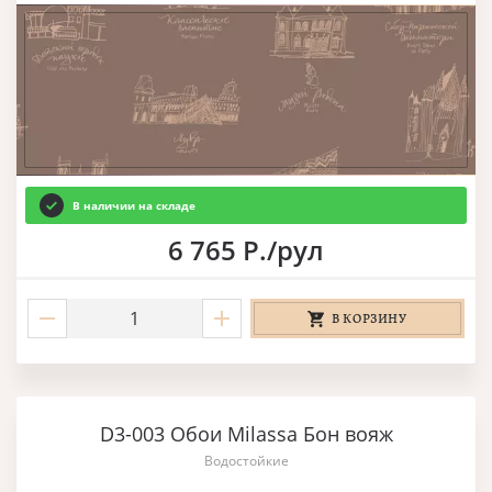
В наличии на складе
6 765 Р./рул
В КОРЗИНУ
D3-003 Обои Milassa Бон вояж
Водостойкие