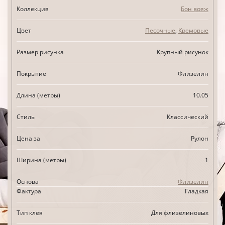
Коллекция
Бон вояж
Цвет
Песочные
,
Кремовые
Размер рисунка
Крупный рисунок
Покрытие
Флизелин
Длина (метры)
10.05
Стиль
Классический
Цена за
Рулон
Ширина (метры)
1
Основа
Флизелин
Фактура
Гладкая
Тип клея
Для флизелиновых