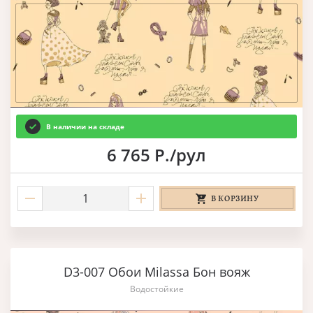
В наличии на складе
6 765 Р./рул
В КОРЗИНУ
D3-007 Обои Milassa Бон вояж
Водостойкие