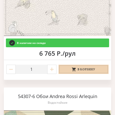
В наличии на складе
6 765 Р./рул
В КОРЗИНУ
54307-6 Обои Andrea Rossi Arlequin
Водостойкие