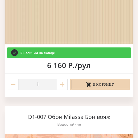
В наличии на складе
6 160 Р./рул
В КОРЗИНУ
D1-007 Обои Milassa Бон вояж
Водостойкие