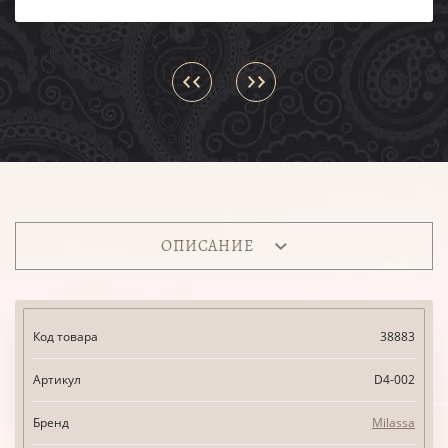
ОПИСАНИЕ
Код товара
38883
Артикул
D4-002
Бренд
Milassa