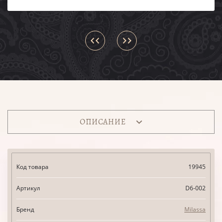
ОПИСАНИЕ
Код товара
19945
Артикул
D6-002
Бренд
Milassa