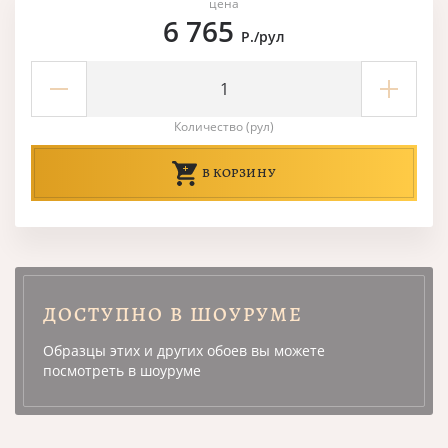
цена
6 765
Р./рул
Количество (рул)
В КОРЗИНУ
ДОСТУПНО В ШОУРУМЕ
Образцы этих и других обоев вы можете
посмотреть в шоуруме