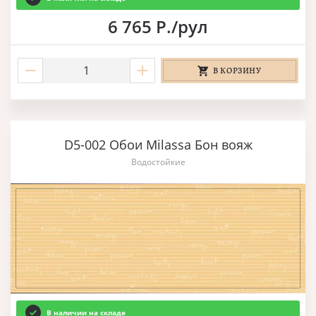
6 765 Р./рул
В КОРЗИНУ
D5-002 Обои Milassa Бон вояж
Водостойкие
В наличии на складе