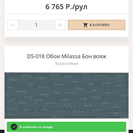
6 765 Р./рул
В КОРЗИНУ
D5-018 Обои Milassa Бон вояж
Водостойкие
В наличии на складе