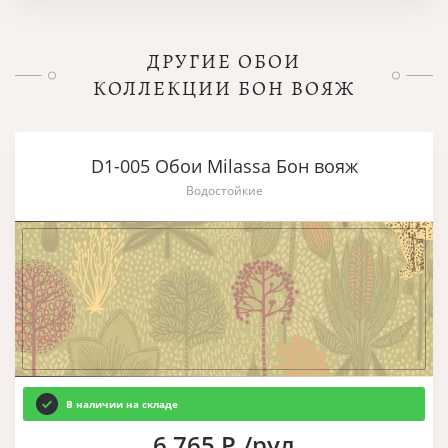
ДРУГИЕ ОБОИ
КОЛЛЕКЦИИ БОН ВОЯЖ
D1-005 Обои Milassa Бон вояж
Водостойкие
В наличии на складе
6 765 Р./рул