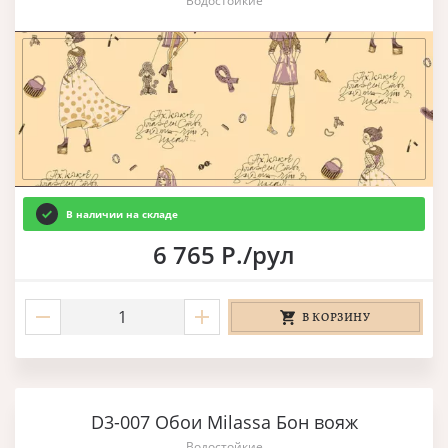
Водостойкие
В наличии на складе
6 765 Р./рул
В КОРЗИНУ
D3-007 Обои Milassa Бон вояж
Водостойкие