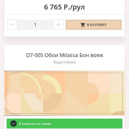
6 765 Р./рул
В КОРЗИНУ
D7-005 Обои Milassa Бон вояж
Водостойкие
В наличии на складе