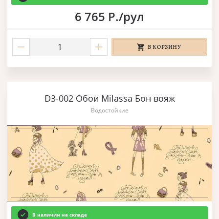
6 765 Р./рул
В КОРЗИНУ
D3-002 Обои Milassa Бон вояж
Водостойкие
В наличии на складе