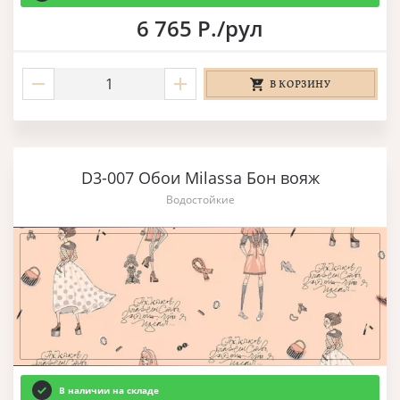
6 765 Р./рул
В КОРЗИНУ
D3-007 Обои Milassa Бон вояж
Водостойкие
В наличии на складе