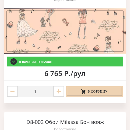
В наличии на складе
6 765 Р./рул
В КОРЗИНУ
D8-002 Обои Milassa Бон вояж
Водостойкие