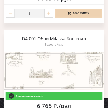
В КОРЗИНУ
D4-001 Обои Milassa Бон вояж
Водостойкие
В наличии на складе
6 765 Р./рул