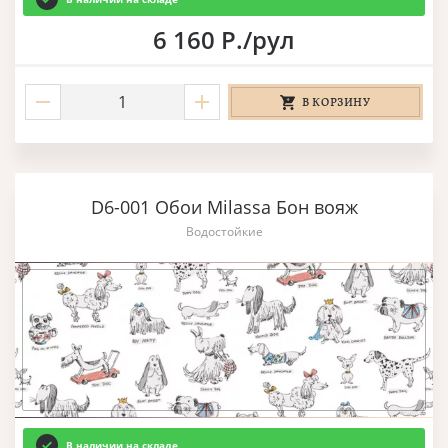
6 160 Р./рул
В КОРЗИНУ
D6-001 Обои Milassa Бон вояж
Водостойкие
В наличии на складе