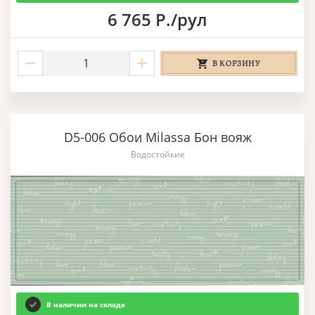
6 765 Р./рул
В КОРЗИНУ
D5-006 Обои Milassa Бон вояж
Водостойкие
В наличии на складе