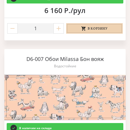
6 160 Р./рул
В КОРЗИНУ
D6-007 Обои Milassa Бон вояж
Водостойкие
В наличии на складе