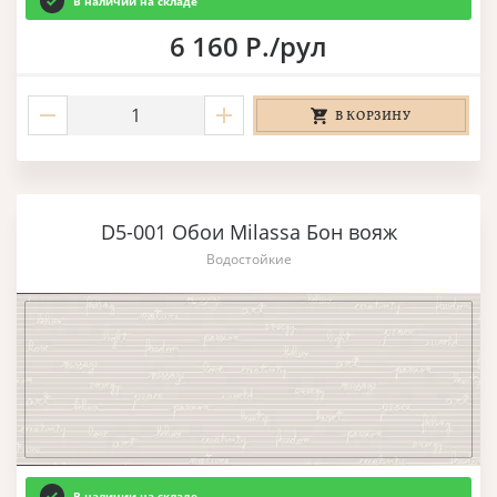
В наличии на складе
6 160 Р./рул
В КОРЗИНУ
D5-001 Обои Milassa Бон вояж
Водостойкие
В наличии на складе