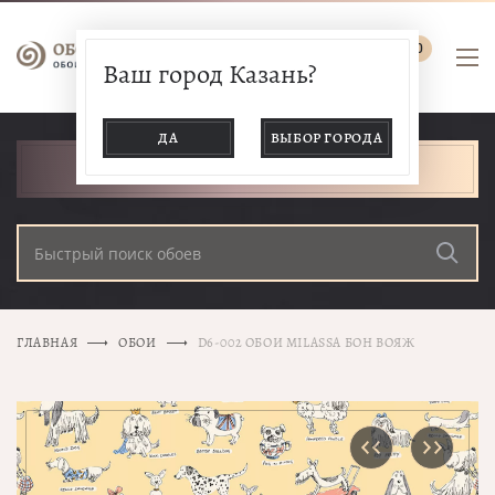
0
Ваш город Казань?
ДА
ВЫБОР ГОРОДА
КАТАЛОГ ТОВАРОВ
ГЛАВНАЯ
ОБОИ
D6-002 ОБОИ MILASSA БОН ВОЯЖ