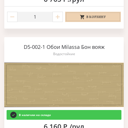
В КОРЗИНУ
D5-002-1 Обои Milassa Бон вояж
Водостойкие
В наличии на складе
6 160 Р./рул