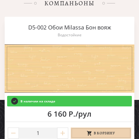
КОМПАНЬОНЫ
D5-002 Обои Milassa Бон вояж
Водостойкие
В наличии на складе
6 160 Р./рул
В КОРЗИНУ