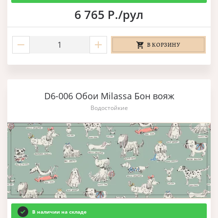
6 765 Р./рул
В КОРЗИНУ
D6-006 Обои Milassa Бон вояж
Водостойкие
В наличии на складе