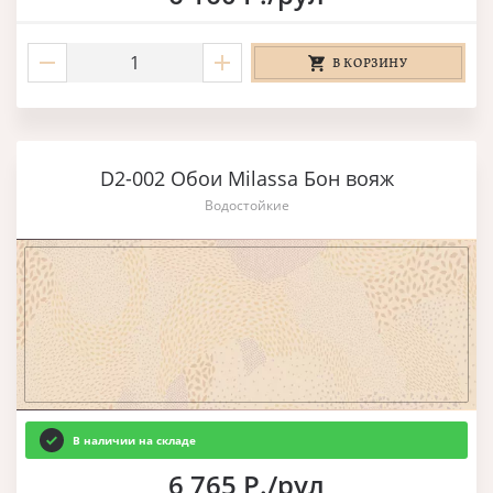
В КОРЗИНУ
D2-002 Обои Milassa Бон вояж
Водостойкие
В наличии на складе
6 765 Р./рул