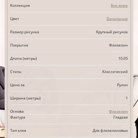
Коллекция
Бон вояж
Цвет
Ванильные
Размер рисунка
Крупный рисунок
Покрытие
Флизелин
Длина (метры)
10.05
Стиль
Классический
Цена за
Рулон
Ширина (метры)
1
Основа
Флизелин
Фактура
Гладкая
Тип клея
Для флизелиновых