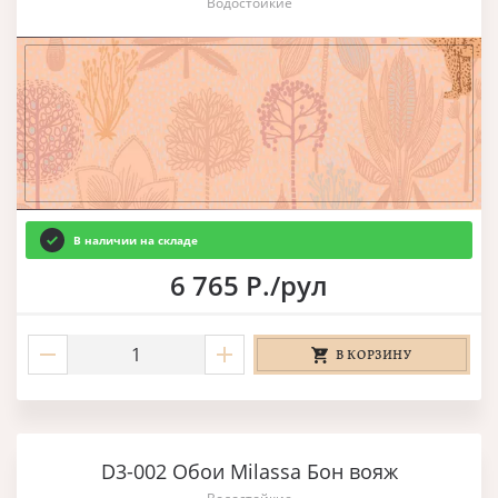
Водостойкие
В наличии на складе
6 765 Р./рул
В КОРЗИНУ
D3-002 Обои Milassa Бон вояж