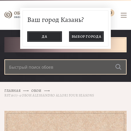
0
Ваш город Казань?
ДА
ВЫБОР ГОРОДА
КАТАЛОГ ТОВАРОВ
ГЛАВНАЯ
ОБОИ
RST1607-4 ОБОИ ALESSANDRO ALLORI FOUR SEASONS