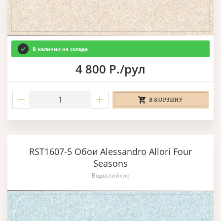
В наличии на складе
4 800 Р./рул
В КОРЗИНУ
RST1607-5 Обои Alessandro Allori Four
Seasons
Водостойкие