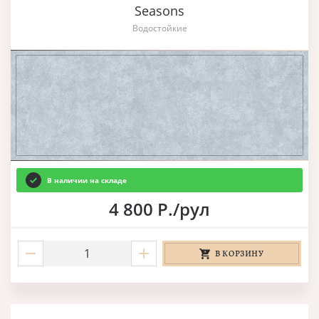
Seasons
Водостойкие
В наличии на складе
4 800 Р./рул
В КОРЗИНУ