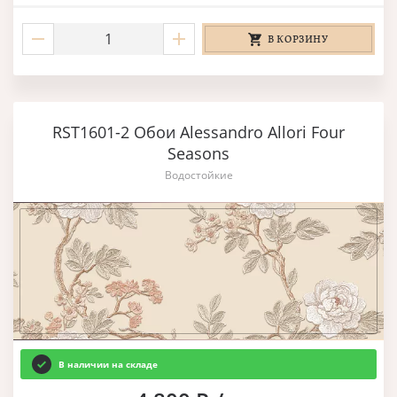
В КОРЗИНУ
RST1601-2 Обои Alessandro Allori Four
Seasons
Водостойкие
В наличии на складе