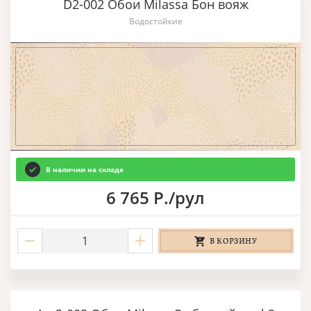
D2-002 Обои Milassa Бон вояж
Водостойкие
В наличии на складе
6 765 Р./рул
В КОРЗИНУ