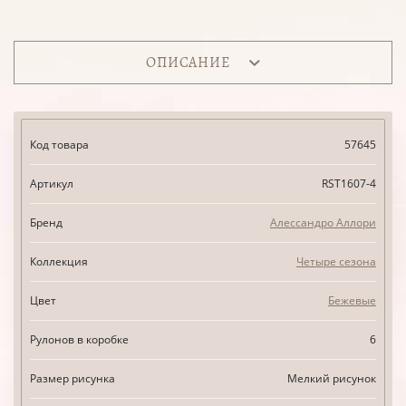
ОПИСАНИЕ
Код товара
57645
Артикул
RST1607-4
Бренд
Алессандро Аллори
Коллекция
Четыре сезона
Цвет
Бежевые
Рулонов в коробке
6
Размер рисунка
Мелкий рисунок