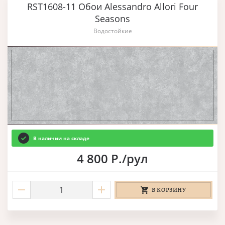
RST1608-11 Обои Alessandro Allori Four
Seasons
Водостойкие
В наличии на складе
4 800 Р./рул
В КОРЗИНУ