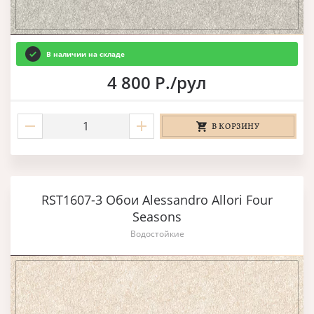
В наличии на складе
4 800 Р./рул
В КОРЗИНУ
RST1607-3 Обои Alessandro Allori Four
Seasons
Водостойкие