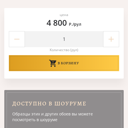
цена
4 800
Р./рул
Количество (рул)
В КОРЗИНУ
ДОСТУПНО В ШОУРУМЕ
Образцы этих и других обоев вы можете
посмотреть в шоуруме