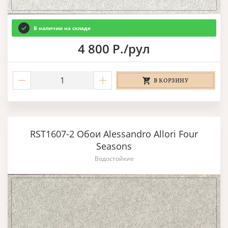
В наличии на складе
4 800 Р./рул
В КОРЗИНУ
RST1607-2 Обои Alessandro Allori Four
Seasons
Водостойкие