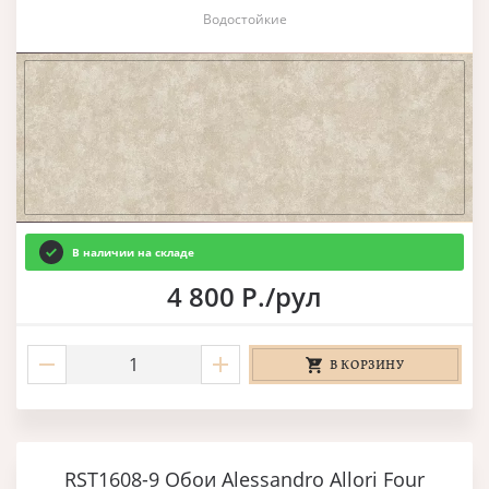
Водостойкие
В наличии на складе
4 800 Р./рул
В КОРЗИНУ
RST1608-9 Обои Alessandro Allori Four