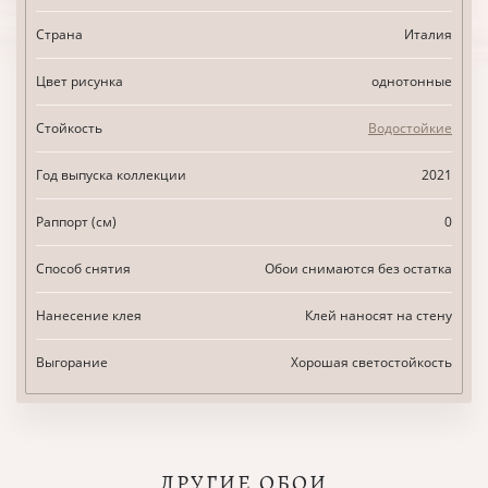
Страна
Италия
Цвет рисунка
однотонные
Стойкость
Водостойкие
Год выпуска коллекции
2021
Раппорт (см)
0
Способ снятия
Обои снимаются без остатка
Нанесение клея
Клей наносят на стену
Выгорание
Хорошая светостойкость
ДРУГИЕ ОБОИ