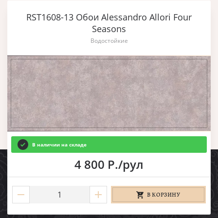
RST1608-13 Обои Alessandro Allori Four
Seasons
Водостойкие
В наличии на складе
4 800 Р./рул
В КОРЗИНУ