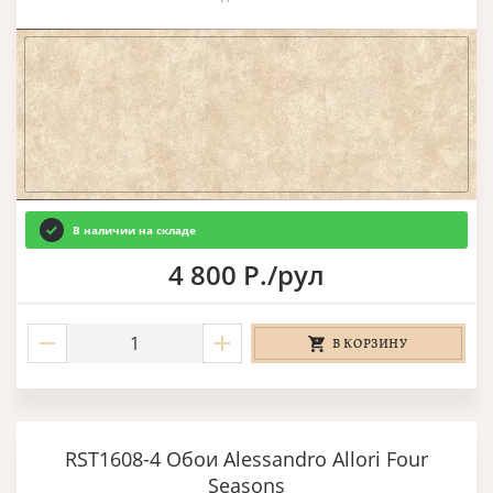
В наличии на складе
4 800 Р./рул
В КОРЗИНУ
RST1608-4 Обои Alessandro Allori Four
Seasons