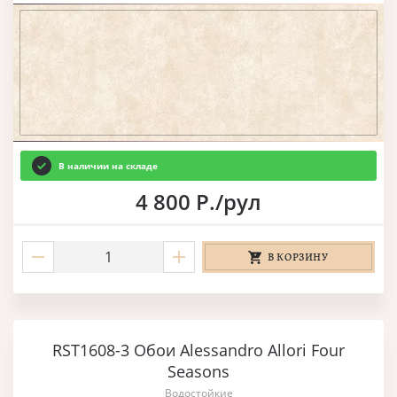
В наличии на складе
4 800 Р./рул
В КОРЗИНУ
RST1608-3 Обои Alessandro Allori Four
Seasons
Водостойкие