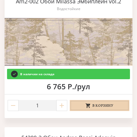
Am2-002 Обои Milassa Эмбиплейн vol.2
Водостойкие
В наличии на складе
6 765 Р./рул
В КОРЗИНУ