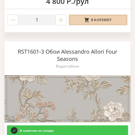
4 800 Р./рул
В КОРЗИНУ
RST1601-3 Обои Alessandro Allori Four
Seasons
Водостойкие
В наличии на складе