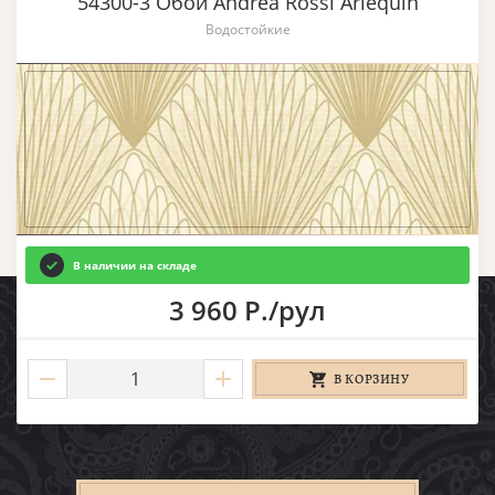
54300-3 Обои Andrea Rossi Arlequin
Водостойкие
В наличии на складе
3 960 Р./рул
В КОРЗИНУ