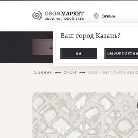
Казань
Ваш город Казань?
КАТАЛОГ ТОВАРОВ
ДА
ВЫБОР ГОРОД
ГЛАВНАЯ
ОБОИ
2202-1-RDT ОБОИ ALE