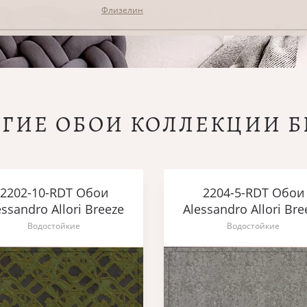
Флизелин
УГИЕ ОБОИ КОЛЛЕКЦИИ Б
2202-10-RDT Обои
2204-5-RDT Обои
essandro Allori Breeze
Alessandro Allori Bre
Водостойкие
Водостойкие