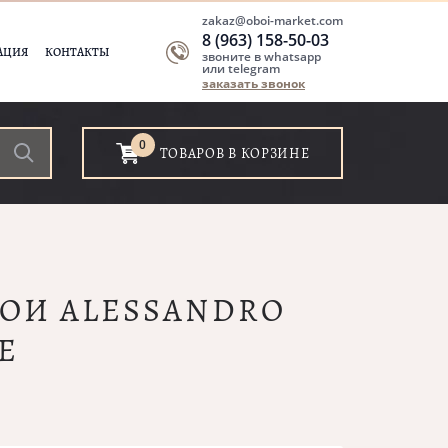
zakaz@oboi-market.com
8 (963) 158-50-03
АЦИЯ
КОНТАКТЫ
звоните в whatsapp
или telegram
заказать звонок
0
ТОВАРОВ В КОРЗИНЕ
БОИ ALESSANDRO
E