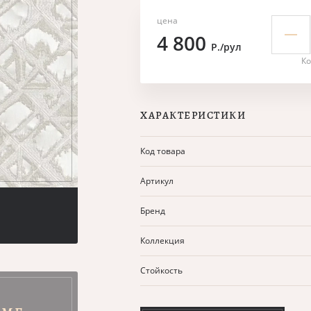
цена
4 800
Р./рул
Ко
ХАРАКТЕРИСТИКИ
Код товара
Артикул
Бренд
Коллекция
Стойкость