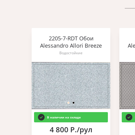
2205-7-RDT Обои
Alessandro Allori Breeze
Al
Водостойкие
В наличии на складе
4 800 Р./рул