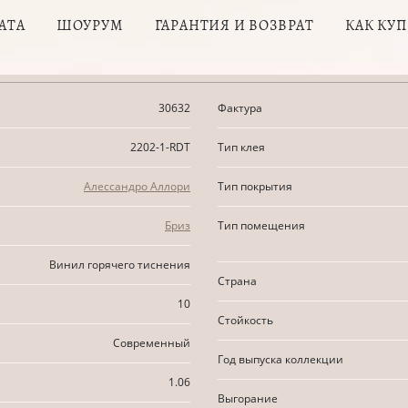
АТА
ШОУРУМ
ГАРАНТИЯ И ВОЗВРАТ
КАК КУ
30632
Фактура
2202-1-RDT
Тип клея
Алессандро Аллори
Тип покрытия
Бриз
Тип помещения
Винил горячего тиснения
Страна
10
Стойкость
Современный
Год выпуска коллекции
1.06
Выгорание