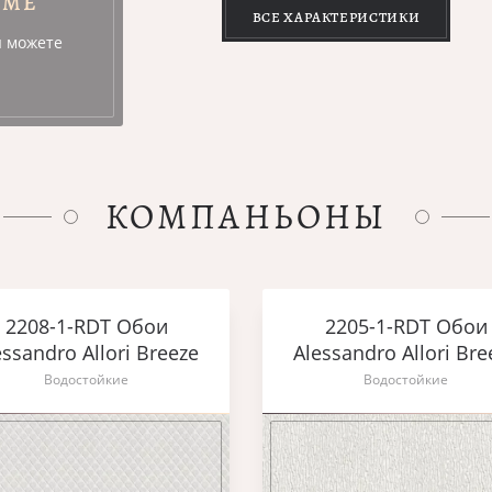
УМЕ
ВСЕ ХАРАКТЕРИСТИКИ
ы можете
КОМПАНЬОНЫ
2208-1-RDT Обои
2205-1-RDT Обои
essandro Allori Breeze
Alessandro Allori Bre
Водостойкие
Водостойкие