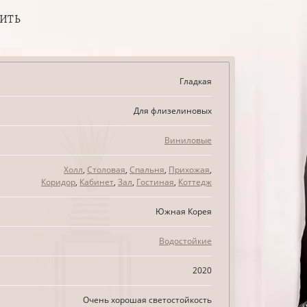
ПИТЬ
Гладкая
Для флизелиновых
Виниловые
Холл
,
Столовая
,
Спальня
,
Прихожая
,
Коридор
,
Кабинет
,
Зал
,
Гостиная
,
Коттедж
Южная Корея
Водостойкие
2020
Очень хорошая светостойкость