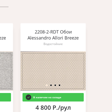
2208-2-RDT Обои
eze
Alessandro Allori Breeze
Водостойкие
В наличии на складе
4 800 Р./рул