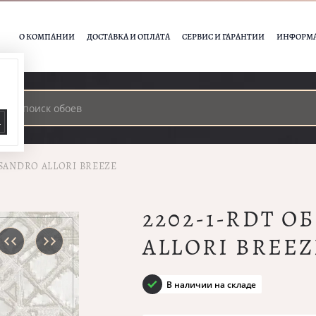
О КОМПАНИИ
ДОСТАВКА И ОПЛАТА
СЕРВИС И ГАРАНТИИ
ИНФОРМ
А
SSANDRO ALLORI BREEZE
2202-1-RDT О
ALLORI BREEZ
В наличии на складе