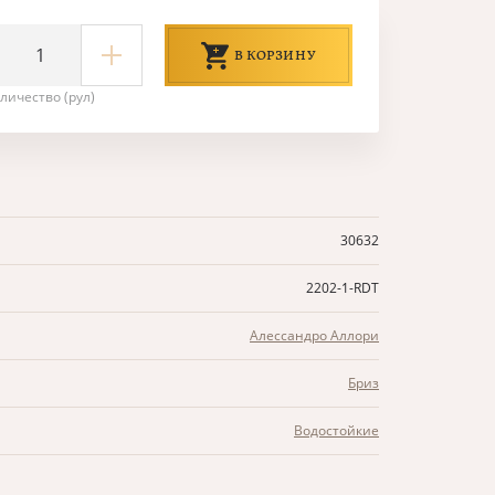
В КОРЗИНУ
личество (рул)
30632
2202-1-RDT
Алессандро Аллори
Бриз
Водостойкие