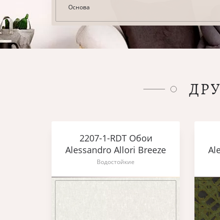
Основа
ДР
2207-1-RDT Обои
Alessandro Allori Breeze
Al
Водостойкие