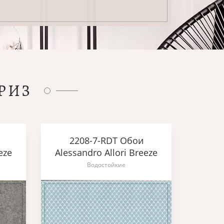
РИЗ
2208-7-RDT Обои
eze
Alessandro Allori Breeze
Водостойкие