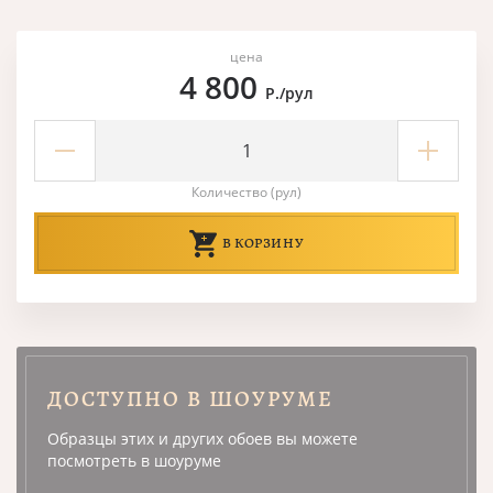
цена
4 800
Р./рул
Количество (рул)
В КОРЗИНУ
ДОСТУПНО В ШОУРУМЕ
Образцы этих и других обоев вы можете
посмотреть в шоуруме