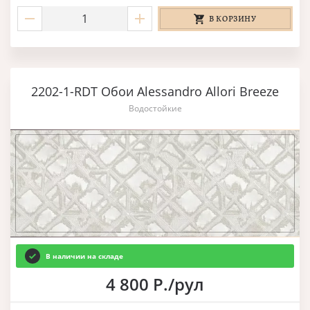
В КОРЗИНУ
2202-1-RDT Обои Alessandro Allori Breeze
Водостойкие
В наличии на складе
4 800 Р./рул