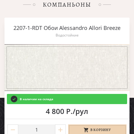
КОМПАНЬОНЫ
2207-1-RDT Обои Alessandro Allori Breeze
Водостойкие
В наличии на складе
4 800 Р./рул
В КОРЗИНУ