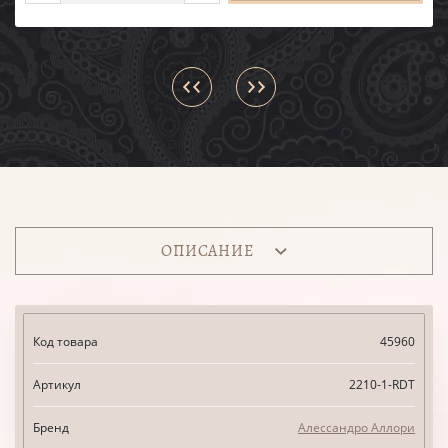
ОПИСАНИЕ
Код товара
45960
Артикул
2210-1-RDT
Бренд
Алессандро Аллори