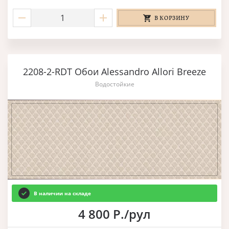
В КОРЗИНУ
2208-2-RDT Обои Alessandro Allori Breeze
Водостойкие
В наличии на складе
4 800 Р./рул