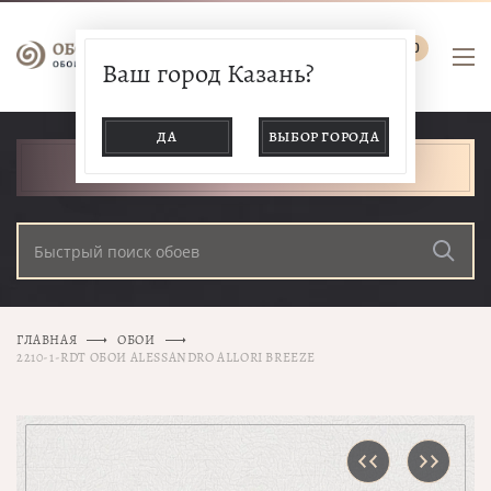
0
Ваш город Казань?
ДА
ВЫБОР ГОРОДА
КАТАЛОГ ТОВАРОВ
ГЛАВНАЯ
ОБОИ
2210-1-RDT ОБОИ ALESSANDRO ALLORI BREEZE