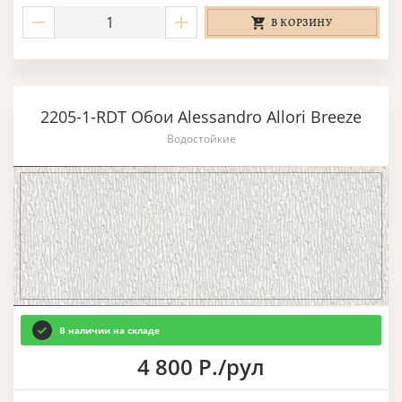
В КОРЗИНУ
2205-1-RDT Обои Alessandro Allori Breeze
Водостойкие
В наличии на складе
4 800 Р./рул