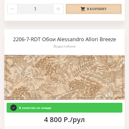
В КОРЗИНУ
2206-7-RDT Обои Alessandro Allori Breeze
Водостойкие
В наличии на складе
4 800 Р./рул