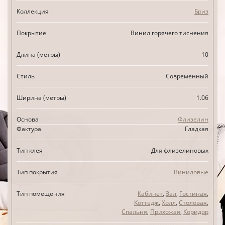
Коллекция
Бриз
Покрытие
Винил горячего тиснения
Длина (метры)
10
Стиль
Современный
Ширина (метры)
1.06
Основа
Флизелин
Фактура
Гладкая
Тип клея
Для флизелиновых
Тип покрытия
Виниловые
Тип помещения
Кабинет
,
Зал
,
Гостиная
,
Коттедж
,
Холл
,
Столовая
,
Спальня
,
Прихожая
,
Коридор