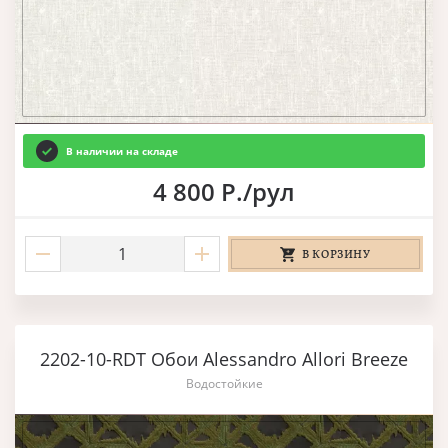
В наличии на складе
4 800 Р./рул
В КОРЗИНУ
2202-10-RDT Обои Alessandro Allori Breeze
Водостойкие