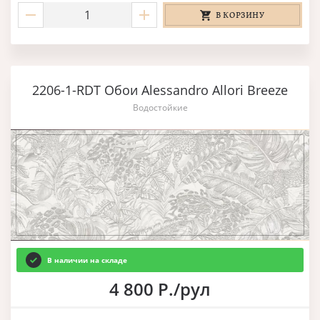
В КОРЗИНУ
2206-1-RDT Обои Alessandro Allori Breeze
Водостойкие
В наличии на складе
4 800 Р./рул