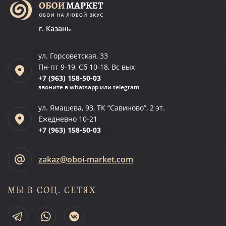
г. Казань
ул. Горсоветская, 33
Пн-пт 9-19, Сб 10-18, Вс вых
+7 (963)
158-50-03
звоните в whatsapp или telegram
ул. Ямашева, 93, ТК “Савиново”, 2 эт.
Ежедневно 10-21
+7 (963)
158-50-03
zakaz@oboi-market.com
МЫ В СОЦ. СЕТЯХ