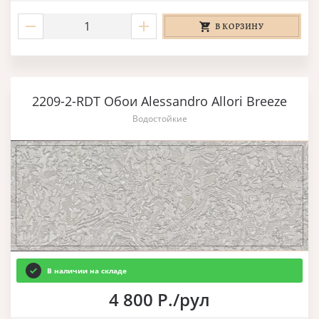
В КОРЗИНУ
2209-2-RDT Обои Alessandro Allori Breeze
Водостойкие
В наличии на складе
4 800 Р./рул