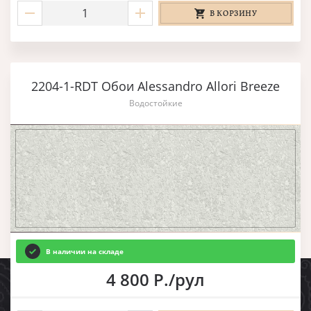
В КОРЗИНУ
2204-1-RDT Обои Alessandro Allori Breeze
Водостойкие
В наличии на складе
4 800 Р./рул