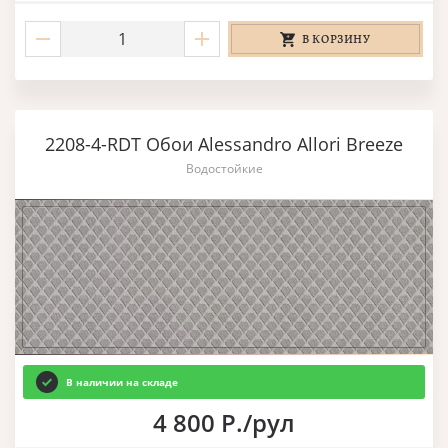
В КОРЗИНУ
2208-4-RDT Обои Alessandro Allori Breeze
Водостойкие
В наличии на складе
4 800 Р./рул